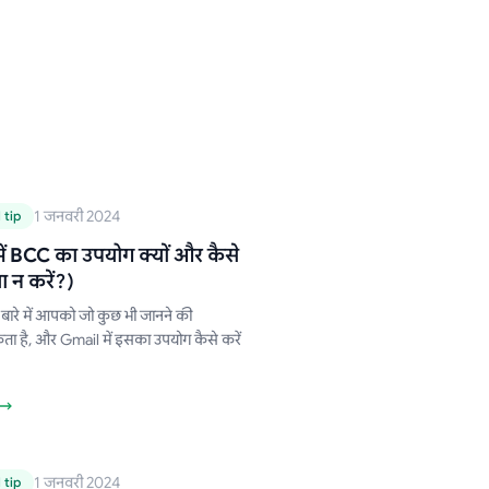
 गाइड
1 जनवरी 2024
 tip
मेल में BCC का उपयोग
में BCC का उपयोग क्यों और कैसे
्यों और कैसे करें (या न
या न करें?)
करें?)
बारे में आपको जो कुछ भी जानने की
ा है, और Gmail में इसका उपयोग कैसे करें
 गाइड
1 जनवरी 2024
 tip