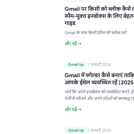
Gmail पर किसी क
Gmail पर किसी को ब्लॉक कैसे कर
ब्लॉक कैसे करें: स्पैम
स्पैम-मुक्त इनबॉक्स के लिए बेहत
मुक्त इनबॉक्स के ल
गाइड
बेहतरीन गाइड
Gmail के साथ किसी ईमेल को ब्लॉक करें
और पढ़ें
Gmail गाइड
1 जनवरी 2024
Gmail tip
Gmail में फोल्डर कैस
Gmail में फोल्डर कैसे बनाएं ताक
बनाएं ताकि आपके ईम
आपके ईमेल व्यवस्थित रहें (2025
व्यवस्थित रहें (2025
जानें कि अपने इनबॉक्स को व्यवस्थित करने, 
तेजी से खोजने और अपने संदेशों को क्रमबद्ध र
लिए Gmail में लेबल का उपयोग करके फोल्डर 
और पढ़ें
बनाएं। इसमें चरण-दर-चरण मार्गदर्शिका शामिल
Gmail गाइड
1 जनवरी 2024
Gmail tip