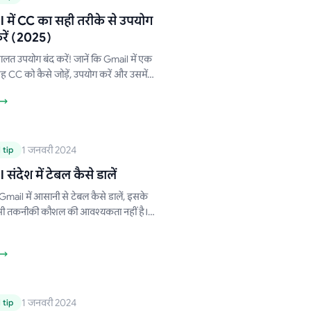
Gmail में CC का सही
 में CC का सही तरीके से उपयोग
ीके से उपयोग कैसे करें
रें (2025)
(2025)
त उपयोग बंद करें! जानें कि Gmail में एक
तरह CC को कैसे जोड़ें, उपयोग करें और उसमें
ासिल करें। 2025 का सरल ट्यूटोरियल + वे
 जिनसे आपको बचना चाहिए।
 गाइड
1 जनवरी 2024
 tip
Gmail संदेश में टेबल
संदेश में टेबल कैसे डालें
कैसे डालें
 Gmail में आसानी से टेबल कैसे डालें, इसके
ी तकनीकी कौशल की आवश्यकता नहीं है।
ल को तेजी से बेहतर बनाने के लिए त्वरित
न्नत उपकरण और प्रो ट्रिक्स।
 गाइड
1 जनवरी 2024
 tip