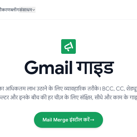
ज़ीकरण
ब्लॉग
संसाधन
Gmail गाइड
 अधिकतम लाभ उठाने के लिए व्यावहारिक तरीके। BCC, CC, शेड्यूलि
ल्टर और इनके बीच की हर चीज़ के लिए संक्षिप्त, सीधे और काम के गा
Mail Merge इंस्टॉल करें