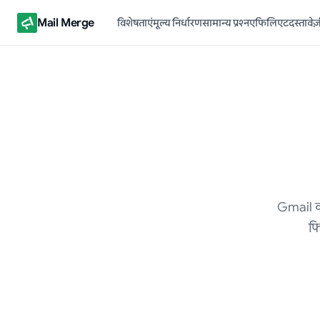
Mail Merge
विशेषताएं
मूल्य निर्धारण
सामान्य प्रश्न
एफिलिएट
दस्तावे
Gmail का
फि