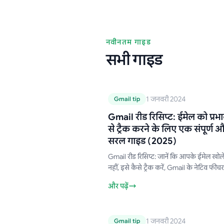
नवीनतम गाइड
सभी गाइड
Gmail गाइड
1 जनवरी 2024
Gmail tip
Gmail रीड रिसिप्ट: ई
Gmail रीड रिसिप्ट: ईमेल को प्रभा
को प्रभावी ढंग से ट्रै
से ट्रैक करने के लिए एक संपूर्ण 
करने के लिए एक संपूर
सरल गाइड (2025)
और सरल गाइड (202
Gmail रीड रिसिप्ट: जानें कि आपके ईमेल खोले 
नहीं, इसे कैसे ट्रैक करें, Gmail के नेटिव फीच
सीमाएं क्या हैं, और सबसे अच्छे मुफ्त थर्ड-पार्ट
और पढ़ें
से हैं।
Gmail गाइड
1 जनवरी 2024
Gmail tip