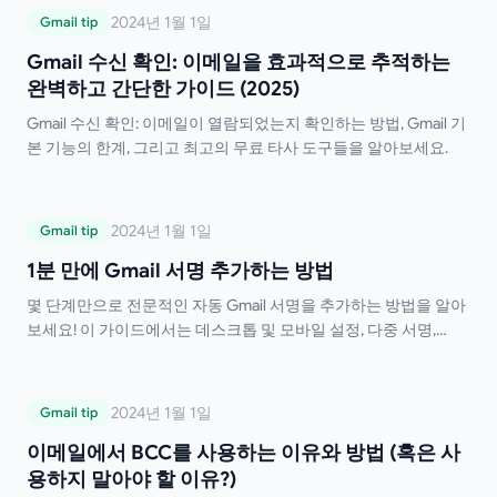
Gmail 수신 확인: 이메일을 효과적으로 추적
2024년 1월 1일
Gmail tip
하는 완벽하고 간단한 가이드 (2025)
Gmail 수신 확인: 이메일을 효과적으로 추적하는
완벽하고 간단한 가이드 (2025)
Gmail 수신 확인: 이메일이 열람되었는지 확인하는 방법, Gmail 기
본 기능의 한계, 그리고 최고의 무료 타사 도구들을 알아보세요.
1분 만에 Gmail 서명 추가하는 방법
2024년 1월 1일
Gmail tip
1분 만에 Gmail 서명 추가하는 방법
몇 단계만으로 전문적인 자동 Gmail 서명을 추가하는 방법을 알아
보세요! 이 가이드에서는 데스크톱 및 모바일 설정, 다중 서명,
HTML 서식 지정 및 문제 해결 팁을 다룹니다. 이제 서명을 일일이
입력할 필요가 없습니다!
이메일에서 BCC를 사용하는 이유와 방법 (혹
2024년 1월 1일
Gmail tip
은 사용하지 말아야 할 이유?)
이메일에서 BCC를 사용하는 이유와 방법 (혹은 사
용하지 말아야 할 이유?)