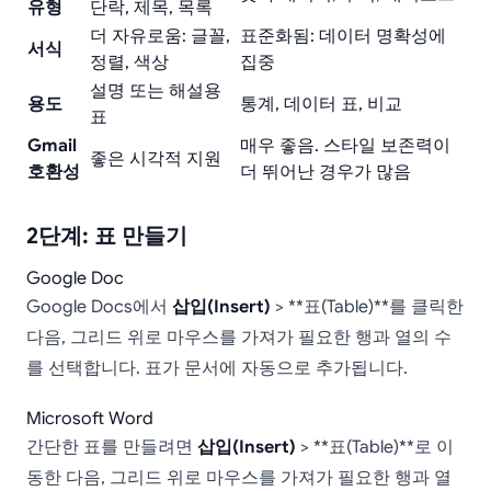
유형
단락, 제목, 목록
더 자유로움: 글꼴,
표준화됨: 데이터 명확성에
서식
정렬, 색상
집중
설명 또는 해설용
용도
통계, 데이터 표, 비교
표
Gmail
매우 좋음. 스타일 보존력이
좋은 시각적 지원
호환성
더 뛰어난 경우가 많음
2단계: 표 만들기
Google Doc
Google Docs에서
삽입(Insert)
> **표(Table)**를 클릭한
다음, 그리드 위로 마우스를 가져가 필요한 행과 열의 수
를 선택합니다. 표가 문서에 자동으로 추가됩니다.
Microsoft Word
간단한 표를 만들려면
삽입(Insert)
> **표(Table)**로 이
동한 다음, 그리드 위로 마우스를 가져가 필요한 행과 열