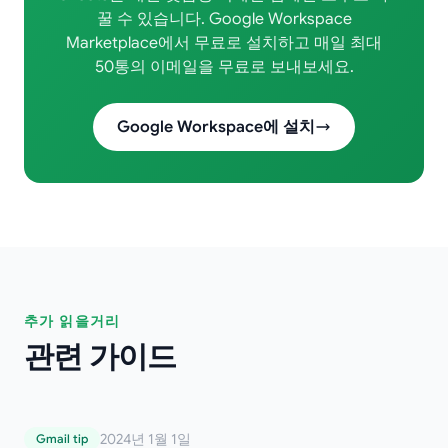
꿀 수 있습니다. Google Workspace
Marketplace에서 무료로 설치하고 매일 최대
50통의 이메일을 무료로 보내보세요.
Google Workspace에 설치
추가 읽을거리
관련 가이드
Gmail 수신 확인: 이메일을 효과적으로 추적
2024년 1월 1일
Gmail tip