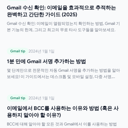
하는 완벽하고 간단한 가이드 (2025)
Gmail 수신 확인: 이메일을 효과적으로 추적하는
완벽하고 간단한 가이드 (2025)
Gmail 수신 확인: 이메일이 열람되었는지 확인하는 방법, Gmail 기
본 기능의 한계, 그리고 최고의 무료 타사 도구들을 알아보세요.
1분 만에 Gmail 서명 추가하는 방법
2024년 1월 1일
Gmail tip
1분 만에 Gmail 서명 추가하는 방법
몇 단계만으로 전문적인 자동 Gmail 서명을 추가하는 방법을 알아
보세요! 이 가이드에서는 데스크톱 및 모바일 설정, 다중 서명,
HTML 서식 지정 및 문제 해결 팁을 다룹니다. 이제 서명을 일일이
입력할 필요가 없습니다!
이메일에서 BCC를 사용하는 이유와 방법 (혹
2024년 1월 1일
Gmail tip
은 사용하지 말아야 할 이유?)
이메일에서 BCC를 사용하는 이유와 방법 (혹은 사
용하지 말아야 할 이유?)
BCC에 대해 알아야 할 모든 것과 Gmail에서 이를 사용하는 방법