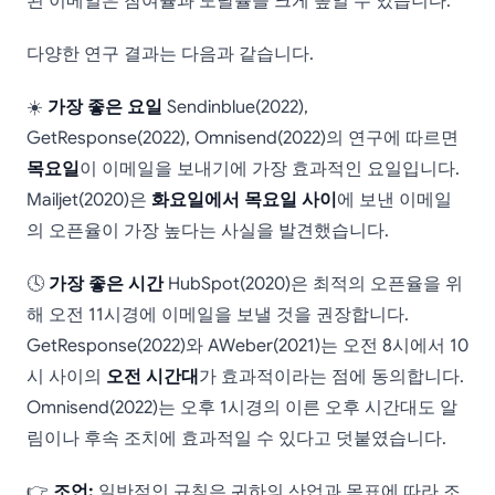
된 이메일은 참여율과 도달률을 크게 높일 수 있습니다.
다양한 연구 결과는 다음과 같습니다.
☀️
가장 좋은 요일
Sendinblue(2022),
GetResponse(2022), Omnisend(2022)의 연구에 따르면
목요일
이 이메일을 보내기에 가장 효과적인 요일입니다.
Mailjet(2020)은
화요일에서 목요일 사이
에 보낸 이메일
의 오픈율이 가장 높다는 사실을 발견했습니다.
🕓
가장 좋은 시간
HubSpot(2020)은 최적의 오픈율을 위
해 오전 11시경에 이메일을 보낼 것을 권장합니다.
GetResponse(2022)와 AWeber(2021)는 오전 8시에서 10
시 사이의
오전 시간대
가 효과적이라는 점에 동의합니다.
Omnisend(2022)는 오후 1시경의 이른 오후 시간대도 알
림이나 후속 조치에 효과적일 수 있다고 덧붙였습니다.
👉
조언:
일반적인 규칙은 귀하의 산업과 목표에 따라 조