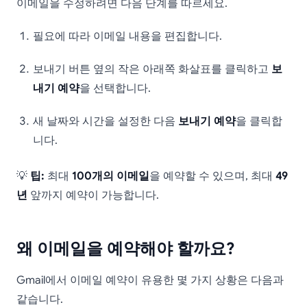
이메일을 수정하려면 다음 단계를 따르세요.
필요에 따라 이메일 내용을 편집합니다.
보내기 버튼 옆의 작은 아래쪽 화살표를 클릭하고
보
내기 예약
을 선택합니다.
새 날짜와 시간을 설정한 다음
보내기 예약
을 클릭합
니다.
💡
팁:
최대
100개의 이메일
을 예약할 수 있으며, 최대
49
년
앞까지 예약이 가능합니다.
왜 이메일을 예약해야 할까요?
Gmail에서 이메일 예약이 유용한 몇 가지 상황은 다음과
같습니다.