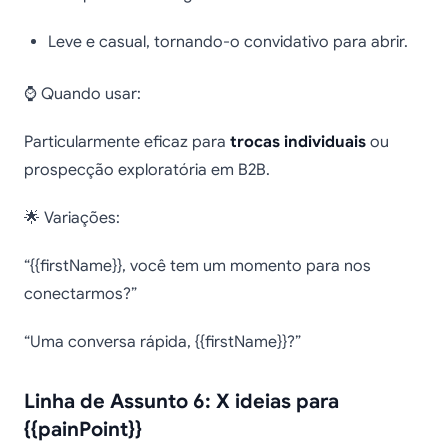
Leve e casual, tornando-o convidativo para abrir.
⌚ Quando usar:
Particularmente eficaz para
trocas individuais
ou
prospecção exploratória em B2B.
🌟 Variações:
“{{firstName}}, você tem um momento para nos
conectarmos?”
“Uma conversa rápida, {{firstName}}?”
Linha de Assunto 6: X ideias para
{{painPoint}}