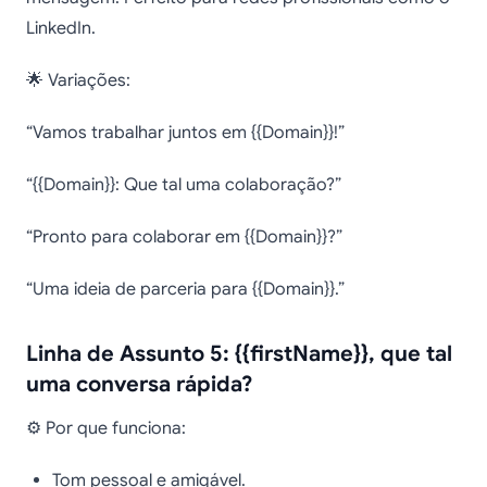
LinkedIn.
🌟 Variações:
“Vamos trabalhar juntos em {{Domain}}!”
“{{Domain}}: Que tal uma colaboração?”
“Pronto para colaborar em {{Domain}}?”
“Uma ideia de parceria para {{Domain}}.”
Linha de Assunto 5: {{firstName}}, que tal
uma conversa rápida?
⚙️ Por que funciona:
Tom pessoal e amigável.