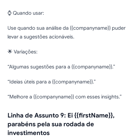
⌚ Quando usar:
Use quando sua análise da {{companyname}} puder
levar a sugestões acionáveis.
🌟 Variações:
“Algumas sugestões para a {{companyname}}.”
“Ideias úteis para a {{companyname}}.”
“Melhore a {{companyname}} com esses insights.”
Linha de Assunto 9: Ei {{firstName}},
parabéns pela sua rodada de
investimentos