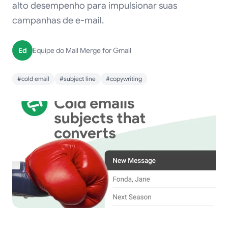
alto desempenho para impulsionar suas
campanhas de e-mail.
Ed
Equipe do Mail Merge for Gmail
#cold email
#subject line
#copywriting