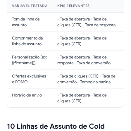
VARIÁVEL TESTADA
KPIS RELEVANTES
Tom da linha de
- Taxa de abertura - Taxa de
assunto
cliques (CTR) - Taxa de resposta
Comprimento da
- Taxa de abertura - Taxa de
linha de assunto
cliques (CTR)
Personalização (ex:
- Taxa de abertura - Taxa de
{{firstname}})
resposta - Taxa de conversão
Ofertas exclusivas
- Taxa de cliques (CTR) - Taxa de
e FOMO
conversão - Tempo na página
Horário de envio
- Taxa de abertura - Taxa de
cliques (CTR)
10 Linhas de Assunto de Cold