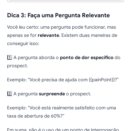
Dica 3: Faça uma Pergunta Relevante
Você leu certo: uma pergunta pode funcionar, mas
apenas se for
relevante
. Existem duas maneiras de
conseguir isso:
1️⃣ A pergunta aborda o
ponto de dor específico
do
prospect.
Exemplo: “Você precisa de ajuda com {{painPoint}}?”
2️⃣ A pergunta
surpreende
o prospect.
Exemplo: “Você está realmente satisfeito com uma
taxa de abertura de 60%?”
Em suma, não é o uso de um ponto de interrogação