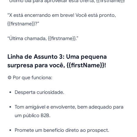
“Último dia para aproveitar esta oferta, {{firstname}}!”
“X está encerrando em breve! Você está pronto,
{{firstname}}?”
“Última chamada, {{firstname}}.”
Linha de Assunto 3: Uma pequena
surpresa para você, {{firstName}}!
⚙️ Por que funciona:
Desperta curiosidade.
Tom amigável e envolvente, bem adequado para
um público B2B.
Promete um benefício direto ao prospect.