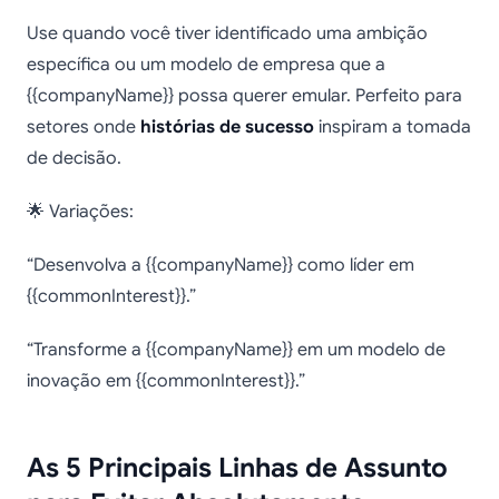
Use quando você tiver identificado uma ambição
específica ou um modelo de empresa que a
{{companyName}} possa querer emular. Perfeito para
setores onde
histórias de sucesso
inspiram a tomada
de decisão.
🌟 Variações:
“Desenvolva a {{companyName}} como líder em
{{commonInterest}}.”
“Transforme a {{companyName}} em um modelo de
inovação em {{commonInterest}}.”
As 5 Principais Linhas de Assunto