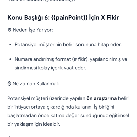
Konu Başlığı 6: {{painPoint}} İçin X Fikir
⚙️ Neden İşe Yarıyor:
Potansiyel müşterinin belirli sorununa hitap eder.
Numaralandırılmış format (# fikir), yapılandırılmış ve
sindirmesi kolay içerik vaat eder.
⌚ Ne Zaman Kullanmalı:
Potansiyel müşteri üzerinde yapılan
ön araştırma
belirli
bir ihtiyacı ortaya çıkardığında kullanın. İş birliğini
başlatmadan önce katma değer sunduğunuz eğitimsel
bir yaklaşım için idealdir.