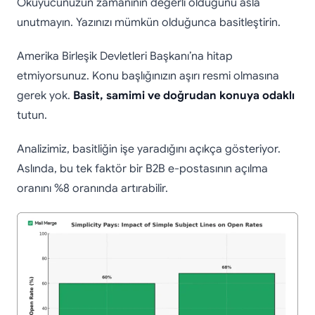
Okuyucunuzun zamanının değerli olduğunu asla
unutmayın. Yazınızı mümkün olduğunca basitleştirin.
Amerika Birleşik Devletleri Başkanı’na hitap
etmiyorsunuz. Konu başlığınızın aşırı resmi olmasına
gerek yok.
Basit, samimi ve doğrudan konuya odaklı
tutun.
Analizimiz, basitliğin işe yaradığını açıkça gösteriyor.
Aslında, bu tek faktör bir B2B e-postasının açılma
oranını %8 oranında artırabilir.