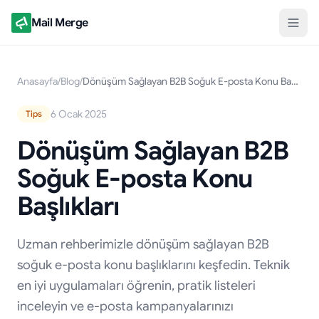
Mail Merge
Anasayfa
/
Blog
/
Dönüşüm Sağlayan B2B Soğuk E-posta Konu Başlıkları
6 Ocak 2025
Tips
Dönüşüm Sağlayan B2B
Soğuk E-posta Konu
Başlıkları
Uzman rehberimizle dönüşüm sağlayan B2B
soğuk e-posta konu başlıklarını keşfedin. Teknik
en iyi uygulamaları öğrenin, pratik listeleri
inceleyin ve e-posta kampanyalarınızı