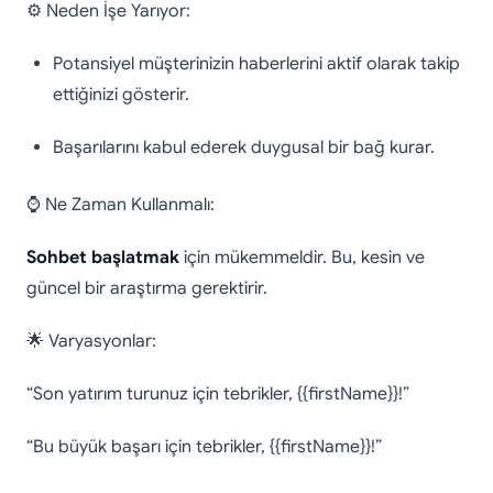
⚙️ Neden İşe Yarıyor:
Potansiyel müşterinizin haberlerini aktif olarak takip
ettiğinizi gösterir.
Başarılarını kabul ederek duygusal bir bağ kurar.
⌚ Ne Zaman Kullanmalı:
Sohbet başlatmak
için mükemmeldir. Bu, kesin ve
güncel bir araştırma gerektirir.
🌟 Varyasyonlar:
“Son yatırım turunuz için tebrikler, {{firstName}}!”
“Bu büyük başarı için tebrikler, {{firstName}}!”