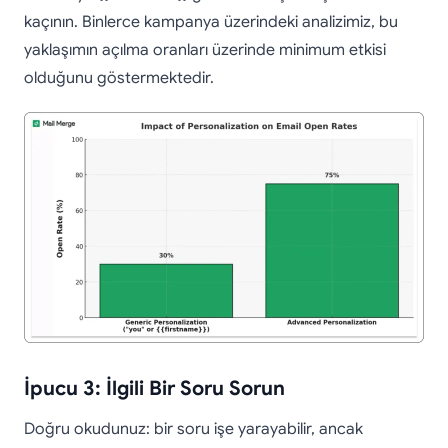
kaçının. Binlerce kampanya üzerindeki analizimiz, bu
yaklaşımın açılma oranları üzerinde minimum etkisi
olduğunu göstermektedir.
İpucu 3: İlgili Bir Soru Sorun
Doğru okudunuz: bir soru işe yarayabilir, ancak