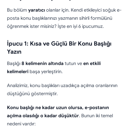
Bu bölüm
yaratıcı
olanlar için. Kendi etkileyici soğuk e-
posta konu başlıklarınızı yazmanın sihirli formülünü
öğrenmek ister misiniz? İşte en iyi 6 ipucumuz.
İpucu 1: Kısa ve Güçlü Bir Konu Başlığı
Yazın
Başlığı
8 kelimenin altında
tutun ve
en etkili
kelimeleri
başa yerleştirin.
Analizimiz, konu başlıkları uzadıkça açılma oranlarının
düştüğünü göstermiştir.
Konu başlığı ne kadar uzun olursa, e-postanın
açılma olasılığı o kadar düşüktür
. Bunun iki temel
nedeni vardır: