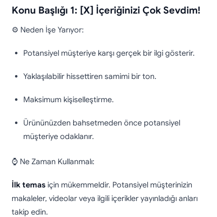
Konu Başlığı 1: [X] İçeriğinizi Çok Sevdim!
⚙️ Neden İşe Yarıyor:
Potansiyel müşteriye karşı gerçek bir ilgi gösterir.
Yaklaşılabilir hissettiren samimi bir ton.
Maksimum kişiselleştirme.
Ürününüzden bahsetmeden önce potansiyel
müşteriye odaklanır.
⌚ Ne Zaman Kullanmalı:
İlk temas
için mükemmeldir. Potansiyel müşterinizin
makaleler, videolar veya ilgili içerikler yayınladığı anları
takip edin.