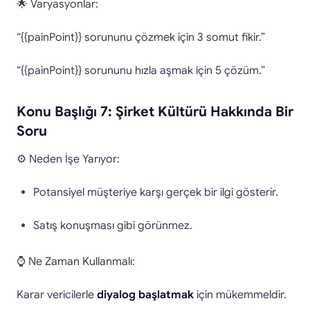
🌟 Varyasyonlar:
“{{painPoint}} sorununu çözmek için 3 somut fikir.”
“{{painPoint}} sorununu hızla aşmak için 5 çözüm.”
Konu Başlığı 7: Şirket Kültürü Hakkında Bir
Soru
⚙️ Neden İşe Yarıyor:
Potansiyel müşteriye karşı gerçek bir ilgi gösterir.
Satış konuşması gibi görünmez.
⌚ Ne Zaman Kullanmalı:
Karar vericilerle
diyalog başlatmak
için mükemmeldir.