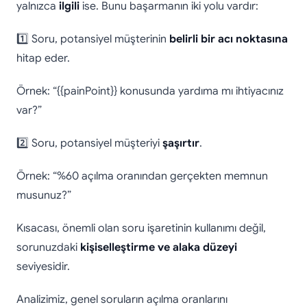
yalnızca
ilgili
ise. Bunu başarmanın iki yolu vardır:
1️⃣ Soru, potansiyel müşterinin
belirli bir acı noktasına
hitap eder.
Örnek: “{{painPoint}} konusunda yardıma mı ihtiyacınız
var?”
2️⃣ Soru, potansiyel müşteriyi
şaşırtır
.
Örnek: “%60 açılma oranından gerçekten memnun
musunuz?”
Kısacası, önemli olan soru işaretinin kullanımı değil,
sorunuzdaki
kişiselleştirme ve alaka düzeyi
seviyesidir.
Analizimiz, genel soruların açılma oranlarını