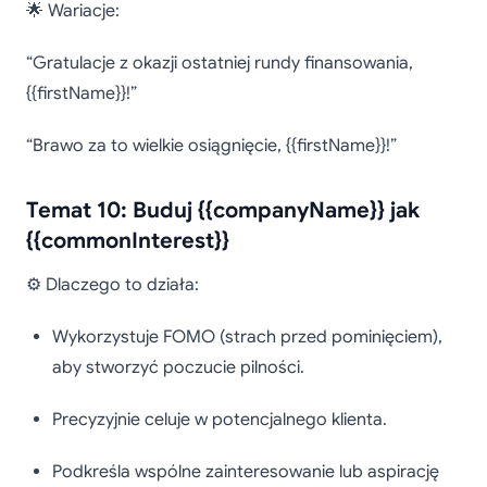
🌟 Wariacje:
“Gratulacje z okazji ostatniej rundy finansowania,
{{firstName}}!”
“Brawo za to wielkie osiągnięcie, {{firstName}}!”
Temat 10: Buduj {{companyName}} jak
{{commonInterest}}
⚙️ Dlaczego to działa:
Wykorzystuje FOMO (strach przed pominięciem),
aby stworzyć poczucie pilności.
Precyzyjnie celuje w potencjalnego klienta.
Podkreśla wspólne zainteresowanie lub aspirację