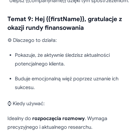
“Ulepsz {{companyname}} dzięki tym spostrzeżeniom.”
Temat 9: Hej {{firstName}}, gratulacje z
okazji rundy finansowania
⚙️ Dlaczego to działa:
Pokazuje, że aktywnie śledzisz aktualności
potencjalnego klienta.
Buduje emocjonalną więź poprzez uznanie ich
sukcesu.
⌚ Kiedy używać:
Idealny do
rozpoczęcia rozmowy
. Wymaga
precyzyjnego i aktualnego researchu.