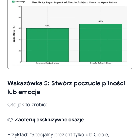
Wskazówka 5: Stwórz poczucie pilności
lub emocje
Oto jak to zrobić:
👉
Zaoferuj ekskluzywne okazje
.
Przykład: “Specjalny prezent tylko dla Ciebie,