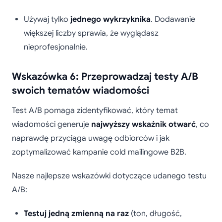
Używaj tylko
jednego wykrzyknika
. Dodawanie
większej liczby sprawia, że wyglądasz
nieprofesjonalnie.
Wskazówka 6: Przeprowadzaj testy A/B
swoich tematów wiadomości
Test A/B pomaga zidentyfikować, który temat
wiadomości generuje
najwyższy wskaźnik otwarć
, co
naprawdę przyciąga uwagę odbiorców i jak
zoptymalizować kampanie cold mailingowe B2B.
Nasze najlepsze wskazówki dotyczące udanego testu
A/B:
Testuj jedną zmienną na raz
(ton, długość,