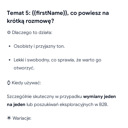
Temat 5: {{firstName}}, co powiesz na
krótką rozmowę?
⚙️ Dlaczego to działa:
Osobisty i przyjazny ton.
Lekki i swobodny, co sprawia, że warto go
otworzyć.
⌚ Kiedy używać:
Szczególnie skuteczny w przypadku
wymiany jeden
na jeden
lub poszukiwań eksploracyjnych w B2B.
🌟 Wariacje: