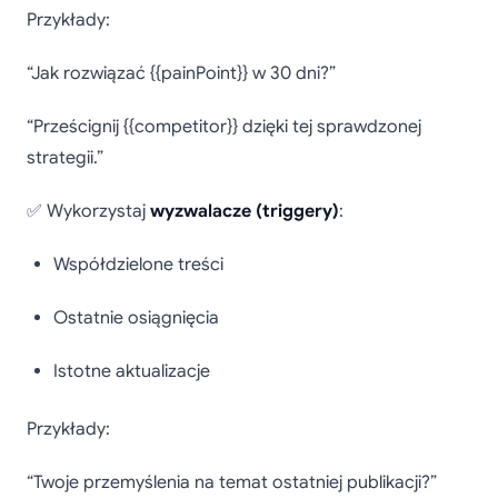
Przykłady:
“Jak rozwiązać {{painPoint}} w 30 dni?”
“Prześcignij {{competitor}} dzięki tej sprawdzonej
strategii.”
✅ Wykorzystaj
wyzwalacze (triggery)
:
Współdzielone treści
Ostatnie osiągnięcia
Istotne aktualizacje
Przykłady:
“Twoje przemyślenia na temat ostatniej publikacji?”