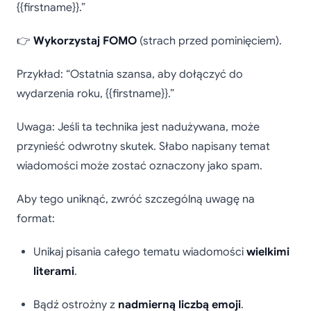
{{firstname}}.”
👉
Wykorzystaj FOMO
(strach przed pominięciem).
Przykład: “Ostatnia szansa, aby dołączyć do
wydarzenia roku, {{firstname}}.”
Uwaga: Jeśli ta technika jest nadużywana, może
przynieść odwrotny skutek. Słabo napisany temat
wiadomości może zostać oznaczony jako spam.
Aby tego uniknąć, zwróć szczególną uwagę na
format:
Unikaj pisania całego tematu wiadomości
wielkimi
literami
.
Bądź ostrożny z
nadmierną liczbą emoji
.