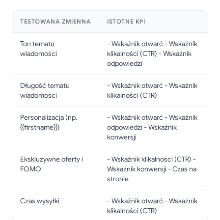
TESTOWANA ZMIENNA
ISTOTNE KPI
Ton tematu
- Wskaźnik otwarć - Wskaźnik
wiadomości
klikalności (CTR) - Wskaźnik
odpowiedzi
Długość tematu
- Wskaźnik otwarć - Wskaźnik
wiadomości
klikalności (CTR)
Personalizacja (np.
- Wskaźnik otwarć - Wskaźnik
{{firstname}})
odpowiedzi - Wskaźnik
konwersji
Ekskluzywne oferty i
- Wskaźnik klikalności (CTR) -
FOMO
Wskaźnik konwersji - Czas na
stronie
Czas wysyłki
- Wskaźnik otwarć - Wskaźnik
klikalności (CTR)