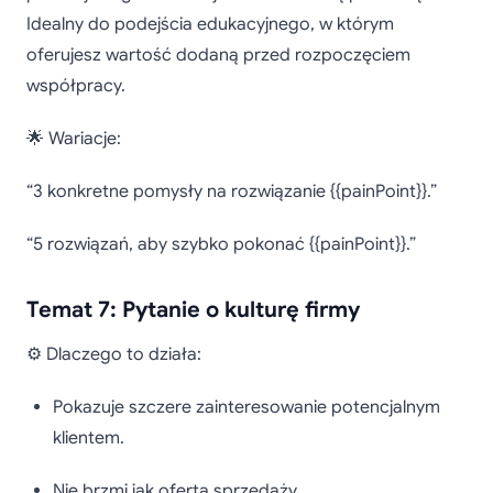
Idealny do podejścia edukacyjnego, w którym
oferujesz wartość dodaną przed rozpoczęciem
współpracy.
🌟 Wariacje:
“3 konkretne pomysły na rozwiązanie {{painPoint}}.”
“5 rozwiązań, aby szybko pokonać {{painPoint}}.”
Temat 7: Pytanie o kulturę firmy
⚙️ Dlaczego to działa:
Pokazuje szczere zainteresowanie potencjalnym
klientem.
Nie brzmi jak oferta sprzedaży.