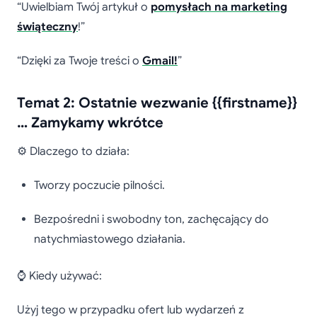
“Uwielbiam Twój artykuł o
pomysłach na marketing
świąteczny
!”
“Dzięki za Twoje treści o
Gmail!
”
Temat 2: Ostatnie wezwanie {{firstname}}
… Zamykamy wkrótce
⚙️ Dlaczego to działa:
Tworzy poczucie pilności.
Bezpośredni i swobodny ton, zachęcający do
natychmiastowego działania.
⌚ Kiedy używać:
Użyj tego w przypadku ofert lub wydarzeń z