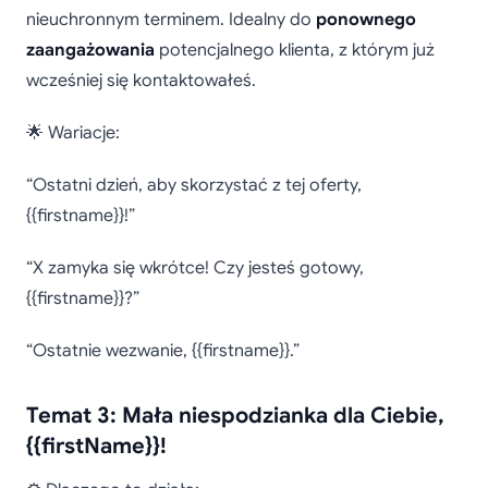
nieuchronnym terminem. Idealny do
ponownego
zaangażowania
potencjalnego klienta, z którym już
wcześniej się kontaktowałeś.
🌟 Wariacje:
“Ostatni dzień, aby skorzystać z tej oferty,
{{firstname}}!”
“X zamyka się wkrótce! Czy jesteś gotowy,
{{firstname}}?”
“Ostatnie wezwanie, {{firstname}}.”
Temat 3: Mała niespodzianka dla Ciebie,
{{firstName}}!