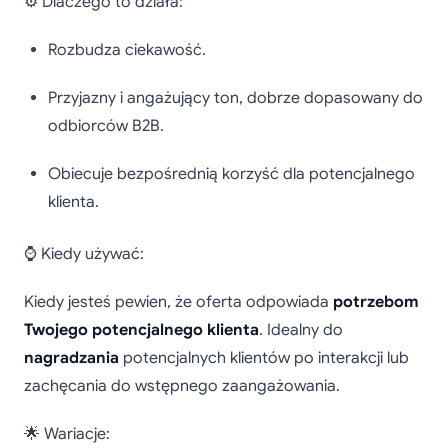
⚙️ Dlaczego to działa:
Rozbudza ciekawość.
Przyjazny i angażujący ton, dobrze dopasowany do
odbiorców B2B.
Obiecuje bezpośrednią korzyść dla potencjalnego
klienta.
⌚ Kiedy używać:
Kiedy jesteś pewien, że oferta odpowiada
potrzebom
Twojego potencjalnego klienta
. Idealny do
nagradzania
potencjalnych klientów po interakcji lub
zachęcania do wstępnego zaangażowania.
🌟 Wariacje: