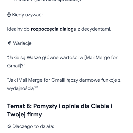
⌚ Kiedy używać:
Idealny do
rozpoczęcia dialogu
z decydentami.
🌟 Wariacje:
“Jakie są Wasze główne wartości w [Mail Merge for
Gmail]?”
“Jak [Mail Merge for Gmail] łączy darmowe funkcje z
wydajnością?”
Temat 8: Pomysły i opinie dla Ciebie i
Twojej firmy
⚙️ Dlaczego to działa: