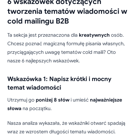
6 wskazówek dotyczących
tworzenia tematów wiadomości w
cold mailingu B2B
Ta sekcja jest przeznaczona dla
kreatywnych
osób.
Chcesz poznać magiczną formułę pisania własnych,
przyciągających uwagę tematów cold maili? Oto
nasze 6 najlepszych wskazówek.
Wskazówka 1: Napisz krótki i mocny
temat wiadomości
Utrzymuj go
poniżej 8 słów
i umieść
najważniejsze
słowa
na początku.
Nasza analiza wykazała, że wskaźniki otwarć spadają
wraz ze wzrostem długości tematu wiadomości.