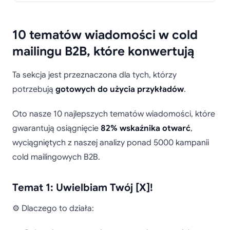
10 tematów wiadomości w cold
mailingu B2B, które konwertują
Ta sekcja jest przeznaczona dla tych, którzy
potrzebują
gotowych do użycia przykładów
.
Oto nasze 10 najlepszych tematów wiadomości, które
gwarantują osiągnięcie
82% wskaźnika otwarć
,
wyciągniętych z naszej analizy ponad 5000 kampanii
cold mailingowych B2B.
Temat 1: Uwielbiam Twój [X]!
⚙️ Dlaczego to działa: