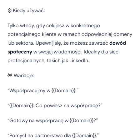
⌚ Kiedy używać:
Tylko wtedy, gdy celujesz w konkretnego
potencjalnego klienta w ramach odpowiedniej domeny
lub sektora. Upewnij się, że możesz zawrzeć
dowód
społeczny
w swojej wiadomości. Idealny dla sieci
profesjonalnych, takich jak LinkedIn.
🌟 Wariacje:
“Współpracujmy w {{Domain}}!”
“{{Domain}}: Co powiesz na współpracę?”
“Gotowy na współpracę w {{Domain}}?”
“Pomysł na partnerstwo dla {{Domain}}.”