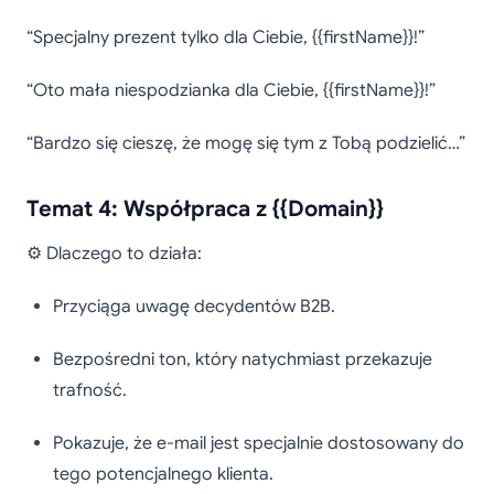
“Specjalny prezent tylko dla Ciebie, {{firstName}}!”
“Oto mała niespodzianka dla Ciebie, {{firstName}}!”
“Bardzo się cieszę, że mogę się tym z Tobą podzielić…”
Temat 4: Współpraca z {{Domain}}
⚙️ Dlaczego to działa:
Przyciąga uwagę decydentów B2B.
Bezpośredni ton, który natychmiast przekazuje
trafność.
Pokazuje, że e-mail jest specjalnie dostosowany do
tego potencjalnego klienta.