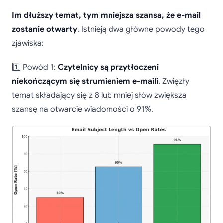
Im dłuższy temat, tym mniejsza szansa, że e-mail
zostanie otwarty
. Istnieją dwa główne powody tego
zjawiska:
1️⃣ Powód 1:
Czytelnicy są przytłoczeni
niekończącym się strumieniem e-maili
. Zwięzły
temat składający się z 8 lub mniej słów zwiększa
szansę na otwarcie wiadomości o 91%.