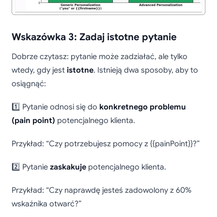
Wskazówka 3: Zadaj istotne pytanie
Dobrze czytasz: pytanie może zadziałać, ale tylko
wtedy, gdy jest
istotne
. Istnieją dwa sposoby, aby to
osiągnąć:
1️⃣ Pytanie odnosi się do
konkretnego problemu
(pain point)
potencjalnego klienta.
Przykład: “Czy potrzebujesz pomocy z {{painPoint}}?”
2️⃣ Pytanie
zaskakuje
potencjalnego klienta.
Przykład: “Czy naprawdę jesteś zadowolony z 60%
wskaźnika otwarć?”