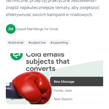
techniczne, przejrzyj praktyczne zestawienia i
znajdź najskuteczniejsze tematy, aby zwiększyć
efektywność swoich kampanii e-mailowych.
ZM
Zespół Mail Merge for Gmail
#cold email
#subject line
#copywriting