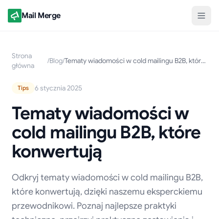
Mail Merge
Strona
/
Blog
/
Tematy wiadomości w cold mailingu B2B, które konwertują
główna
6 stycznia 2025
Tips
Tematy wiadomości w
cold mailingu B2B, które
konwertują
Odkryj tematy wiadomości w cold mailingu B2B,
które konwertują, dzięki naszemu eksperckiemu
przewodnikowi. Poznaj najlepsze praktyki