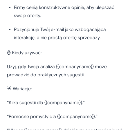
Firmy cenią konstruktywne opinie, aby ulepszać
swoje oferty.
Pozycjonuje Twój e-mail jako wzbogacającą
interakcję, a nie prostą ofertę sprzedaży.
⌚ Kiedy używać:
Użyj, gdy Twoja analiza {{companyname}} może
prowadzić do praktycznych sugestii.
🌟 Wariacje:
“Kilka sugestii dla {{companyname}}.”
“Pomocne pomysły dla {{companyname}}.”