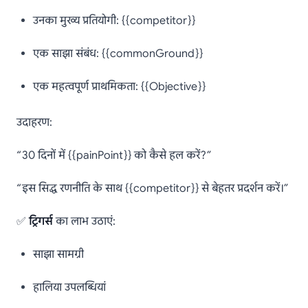
उनका मुख्य प्रतियोगी: {{competitor}}
एक साझा संबंध: {{commonGround}}
एक महत्वपूर्ण प्राथमिकता: {{Objective}}
उदाहरण:
“30 दिनों में {{painPoint}} को कैसे हल करें?”
“इस सिद्ध रणनीति के साथ {{competitor}} से बेहतर प्रदर्शन करें।”
✅
ट्रिगर्स
का लाभ उठाएं:
साझा सामग्री
हालिया उपलब्धियां