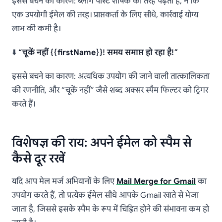
इससे बचने का कारण: ब्लॉग पोस्ट शीर्षक की तरह पढ़ता है, न कि
एक उपयोगी ईमेल की तरह। प्राप्तकर्ता के लिए सीधे, कार्रवाई योग्य
लाभ की कमी है।
⬇️
“चूकें नहीं {{firstName}}! समय समाप्त हो रहा है!”
इससे बचने का कारण: अत्यधिक उपयोग की जाने वाली तात्कालिकता
की रणनीति, और “चूकें नहीं” जैसे शब्द अक्सर स्पैम फिल्टर को ट्रिगर
करते हैं।
विशेषज्ञ की राय: अपने ईमेल को स्पैम से
कैसे दूर रखें
यदि आप मेल मर्ज अभियानों के लिए
Mail Merge for Gmail
का
उपयोग करते हैं, तो प्रत्येक ईमेल सीधे आपके Gmail खाते से भेजा
जाता है, जिससे इसके स्पैम के रूप में चिह्नित होने की संभावना कम हो