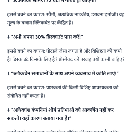
⬇️
“❌ आपकी सामग्री 72 घंटों में गायब हो जाएगी!”
इससे बचने का कारण: स्पैमी, अत्यधिक नाटकीय, डरावना इमोजी। यह
मूल्य के बजाय क्लिकबेट पर केंद्रित है।
⬇️
“अभी अपना 30% डिस्काउंट प्राप्त करें!”
इससे बचने का कारण: घोटाले जैसा लगता है और विशिष्टता की कमी
है। डिस्काउंट किसके लिए है? प्रॉस्पेक्ट को परवाह क्यों करनी चाहिए?
⬇️
“ब्लॉकचेन समाधानों के साथ अपने व्यवसाय में क्रांति लाएं!”
इससे बचने का कारण: प्राप्तकर्ता की किसी विशिष्ट आवश्यकता को
संबोधित नहीं करता है।
⬇️
“अधिकांश कंपनियां शीर्ष प्रतिभाओं को आकर्षित नहीं कर
सकतीं। यहाँ कारण बताया गया है।”