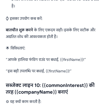
है।
⌚ इसका उपयोग कब करें:
बातचीत शुरू करने
के लिए एकदम सही। इसके लिए सटीक और
अद्यतित शोध की आवश्यकता होती है।
🌟 विविधताएं:
“आपके हालिया फंडिंग राउंड पर बधाई, {{firstName}}!”
“इस बड़ी उपलब्धि पर बधाई, {{firstName}}!”
सब्जेक्ट लाइन 10: {{commonInterest}} की
तरह {{companyName}} बनाएं
⚙️ यह क्यों काम करती है: