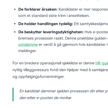
De forklarer årsaken:
Kandidater er mer responsi
som et standard siste trinn i ansettelsen.
De holder handlingen tydelig:
Ett samtykkeskjema,
De beskytter leveringsdyktigheten:
Hvis e-posten
bremses prosessen raskt. Denne praktiske guide
omdømme
er verdt å gå gjennom hvis kandidater 
meldinger.
For en bredere operasjonell sjekkliste er denne
HR-gui
nyttig tilleggsressurs fordi den hjelper med å samkjør
og oppfølgingsforventninger.
En kandidat dømmer sjelden prosessen din etter
den etter e-posten de mottar.