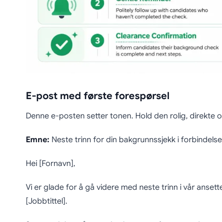
E-post med første forespørsel
Denne e-posten setter tonen. Hold den rolig, direkte 
Emne:
Neste trinn for din bakgrunnssjekk i forbindels
Hei [Fornavn],
Vi er glade for å gå videre med neste trinn i vår anset
[Jobbtittel].