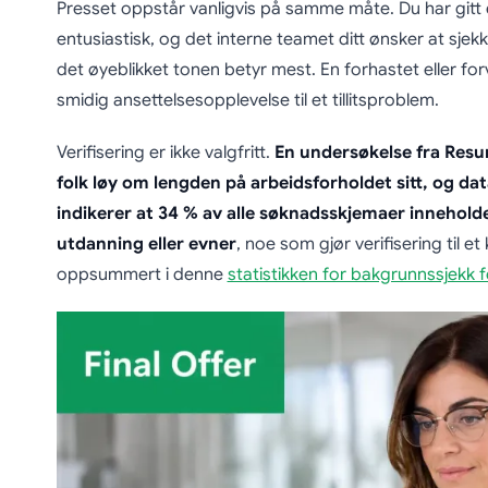
Presset oppstår vanligvis på samme måte. Du har gitt e
entusiastisk, og det interne teamet ditt ønsker at sjekke
det øyeblikket tonen betyr mest. En forhastet eller fo
smidig ansettelsesopplevelse til et tillitsproblem.
Verifisering er ikke valgfritt.
En undersøkelse fra Resu
folk løy om lengden på arbeidsforholdet sitt, og dat
indikerer at 34 % av alle søknadsskjemaer inneholde
utdanning eller evner
, noe som gjør verifisering til et
oppsummert i denne
statistikken for bakgrunnssjekk 