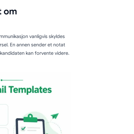
t om
kommunikasjon vanligvis skyldes
rsel. En annen sender et notat
a kandidaten kan forvente videre.