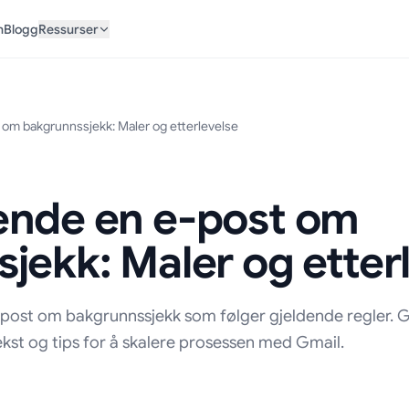
n
Blogg
Ressurser
om bakgrunnssjekk: Maler og etterlevelse
ende en e-post om
jekk: Maler og etter
post om bakgrunnssjekk som følger gjeldende regler. G
kst og tips for å skalere prosessen med Gmail.