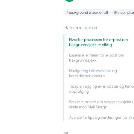
#background check email
#hr complia
PÅ DENNE SIDEN
Hvorfor prosessen for e-post om
bakgrunnssjekk er viktig
Essensielle maler for e-post om
bakgrunnssjekk
Navigering i etterlevelse og
kandidatpersonvern
Tidsplanlegging av e-poster og hånd
oppfølging
Sende e-poster om bakgrunnssjekk i 
skala med Mail Merge
Avanserte tips og vurderinger for ska
DEL