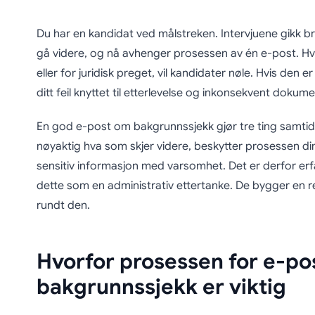
Du har en kandidat ved målstreken. Intervjuene gikk bra,
gå videre, og nå avhenger prosessen av én e-post. Hvi
eller for juridisk preget, vil kandidater nøle. Hvis den e
ditt feil knyttet til etterlevelse og inkonsekvent dokum
En god e-post om bakgrunnssjekk gjør tre ting samtidi
nøyaktig hva som skjer videre, beskytter prosessen din
sensitiv informasjon med varsomhet. Det er derfor er
dette som en administrativ ettertanke. De bygger en 
rundt den.
Hvorfor prosessen for e-po
bakgrunnssjekk er viktig