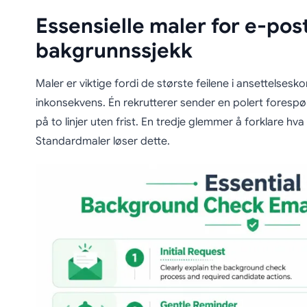
Essensielle maler for e-pos
bakgrunnssjekk
Maler er viktige fordi de største feilene i ansettelses
inkonsekvens. Én rekrutterer sender en polert forespø
på to linjer uten frist. En tredje glemmer å forklare hv
Standardmaler løser dette.