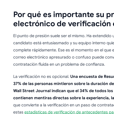
Por qué es importante su p
electrónico de verificació
El punto de presión suele ser el mismo. Ha extendido u
candidato está entusiasmado y su equipo interno quier
complete rápidamente. Ese es el momento en el que e
correo electrónico apresurado o confuso puede conve
contratación fluida en un problema de confianza.
La verificación no es opcional.
Una encuesta de Resu
37% de las personas mintieron sobre la duración de 
Wall Street Journal indican que el 34% de todos los 
contienen mentiras directas sobre la experiencia, l
que convierte a la verificación en un paso de contrat
estas
estadísticas de verificación de antecedentes pa