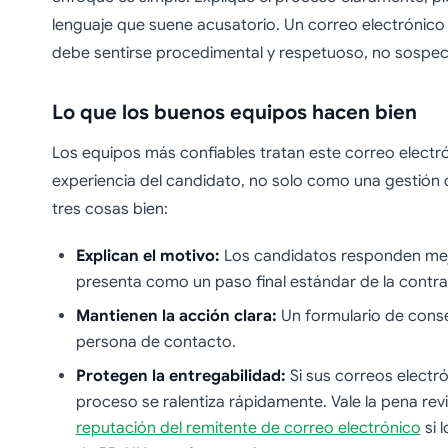
lenguaje que suene acusatorio. Un correo electrónico
debe sentirse procedimental y respetuoso, no sospe
Lo que los buenos equipos hacen bien
Los equipos más confiables tratan este correo electr
experiencia del candidato, no solo como una gestión d
tres cosas bien:
Explican el motivo:
Los candidatos responden mejo
presenta como un paso final estándar de la contra
Mantienen la acción clara:
Un formulario de conse
persona de contacto.
Protegen la entregabilidad:
Si sus correos electr
proceso se ralentiza rápidamente. Vale la pena revi
reputación del remitente de correo electrónico
si 