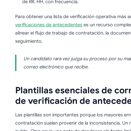
de RR. HH. con frecuencia.
Para obtener una lista de verificación operativa más a
verificaciones de antecedentes
es un recurso complem
alinear el flujo de trabajo de contratación, la documen
seguimiento.
Un candidato rara vez juzga su proceso por su manu
correo electrónico que recibe.
Plantillas esenciales de cor
de verificación de anteced
Las plantillas son importantes porque los mayores er
contratación suelen provenir de la inconsistencia. Un r