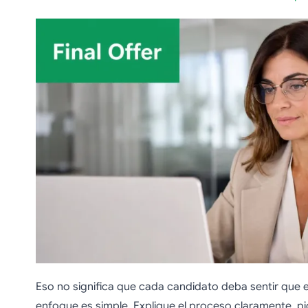
Eso no significa que cada candidato deba sentir que e
enfoque es simple. Explique el proceso claramente, pid