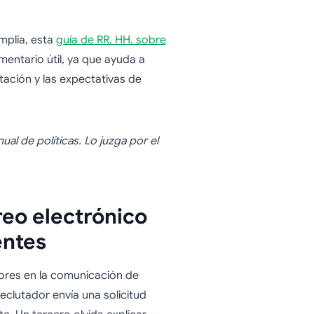
mplia, esta
guía de RR. HH. sobre
entario útil, ya que ayuda a
tación y las expectativas de
al de políticas. Lo juzga por el
reo electrónico
entes
rores en la comunicación de
eclutador envía una solicitud