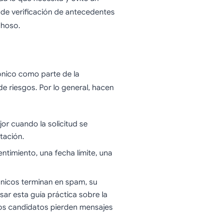
 de verificación de antecedentes
choso.
ónico como parte de la
e riesgos. Por lo general, hacen
r cuando la solicitud se
tación.
ntimiento, una fecha límite, una
ónicos terminan en spam, su
sar esta guía práctica sobre la
los candidatos pierden mensajes