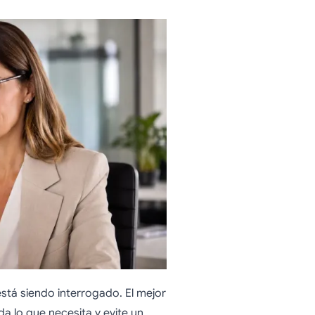
stá siendo interrogado. El mejor
a lo que necesita y evite un