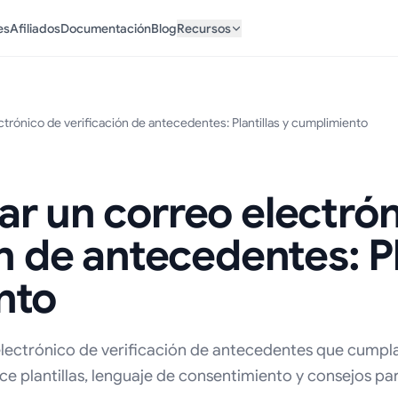
es
Afiliados
Documentación
Blog
Recursos
trónico de verificación de antecedentes: Plantillas y cumplimiento
r un correo electrón
n de antecedentes: Pl
nto
lectrónico de verificación de antecedentes que cumpla
ce plantillas, lenguaje de consentimiento y consejos pa