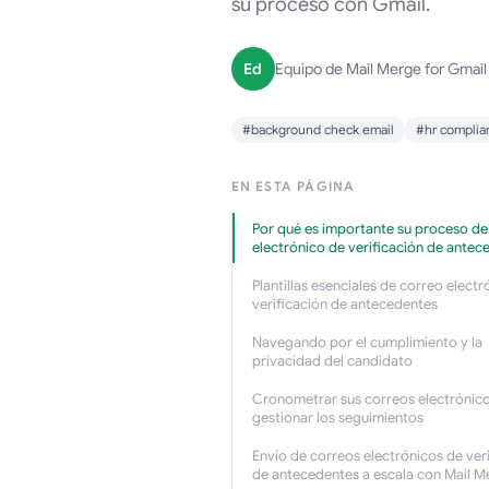
su proceso con Gmail.
Ed
Equipo de Mail Merge for Gmail
#background check email
#hr complia
EN ESTA PÁGINA
Por qué es importante su proceso de
electrónico de verificación de antec
Plantillas esenciales de correo electr
verificación de antecedentes
Navegando por el cumplimiento y la
privacidad del candidato
Cronometrar sus correos electrónico
gestionar los seguimientos
Envío de correos electrónicos de ver
de antecedentes a escala con Mail M