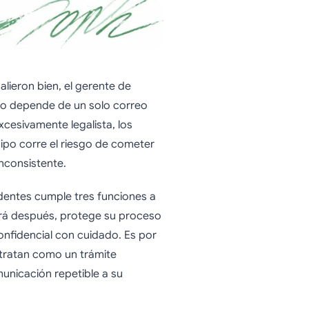
salieron bien, el gerente de
eso depende de un solo correo
xcesivamente legalista, los
ipo corre el riesgo de cometer
nconsistente.
dentes cumple tres funciones a
erá después, protege su proceso
nfidencial con cuidado. Es por
 tratan como un trámite
unicación repetible a su