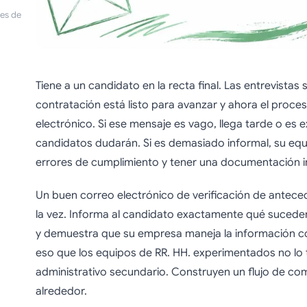
es de
Tiene a un candidato en la recta final. Las entrevistas 
contratación está listo para avanzar y ahora el proc
electrónico. Si ese mensaje es vago, llega tarde o es e
candidatos dudarán. Si es demasiado informal, su equ
errores de cumplimiento y tener una documentación i
Un buen correo electrónico de verificación de antece
la vez. Informa al candidato exactamente qué suced
y demuestra que su empresa maneja la información co
eso que los equipos de RR. HH. experimentados no lo
administrativo secundario. Construyen un flujo de com
alrededor.