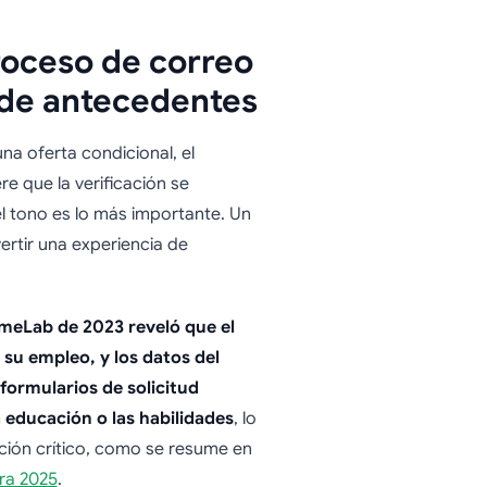
roceso de correo
n de antecedentes
na oferta condicional, el
e que la verificación se
l tono es lo más importante. Un
rtir una experiencia de
meLab de 2023 reveló que el
su empleo, y los datos del
formularios de solicitud
a educación o las habilidades
, lo
ación crítico, como se resume en
ra 2025
.