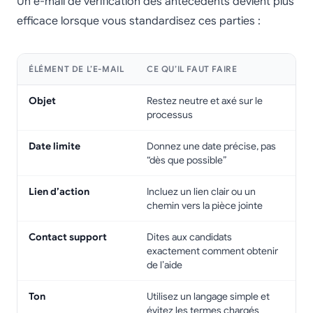
Un e-mail de vérification des antécédents devient plus
efficace lorsque vous standardisez ces parties :
ÉLÉMENT DE L’E-MAIL
CE QU’IL FAUT FAIRE
Objet
Restez neutre et axé sur le
processus
Date limite
Donnez une date précise, pas
“dès que possible”
Lien d’action
Incluez un lien clair ou un
chemin vers la pièce jointe
Contact support
Dites aux candidats
exactement comment obtenir
de l’aide
Ton
Utilisez un langage simple et
évitez les termes chargés