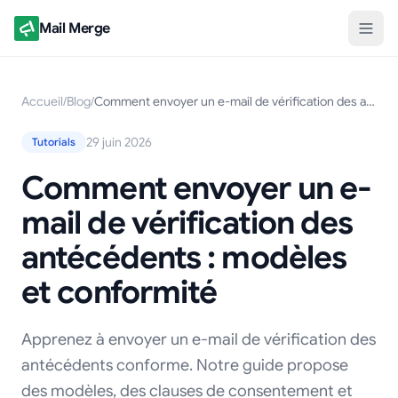
Mail Merge
Accueil
/
Blog
/
Comment envoyer un e-mail de vérification des antécédents : modèles et conformité
29 juin 2026
Tutorials
Comment envoyer un e-
mail de vérification des
antécédents : modèles
et conformité
Apprenez à envoyer un e-mail de vérification des
antécédents conforme. Notre guide propose
des modèles, des clauses de consentement et