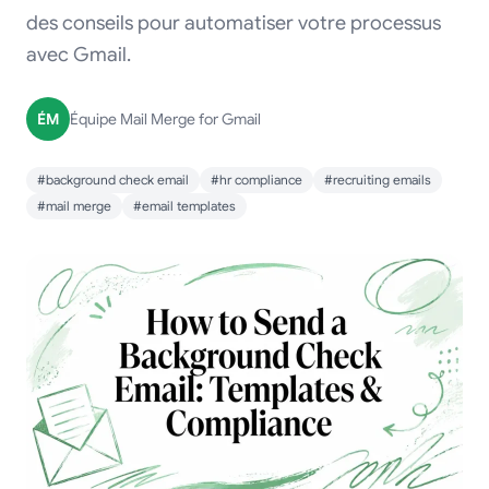
des conseils pour automatiser votre processus
avec Gmail.
ÉM
Équipe Mail Merge for Gmail
#background check email
#hr compliance
#recruiting emails
#mail merge
#email templates