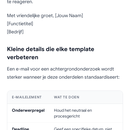
te reageren.
Met vriendelijke groet, [Jouw Naam]
[Functietitel]
[Bedrijf]
Kleine details die elke template
verbeteren
Een e-mail voor een achtergrondonderzoek wordt
sterker wanneer je deze onderdelen standaardiseert:
E-MAILELEMENT
WAT TE DOEN
Onderwerpregel
Houd het neutraal en
procesgericht
Deadline
Geef een specifieke datum, niet