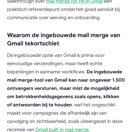
walkthrough over
mail merge for HR in Gmail
een
praktisch referentiepunt omdat het goed aansluit bij
communicatie over werving en onboarding.
Waarom de ingebouwde mail merge van
Gmail tekortschiet
De ingebouwde optie van Gmail is prima voor
eenvoudige verzendingen, maar heeft echte
beperkingen in aanname-workflows.
De ingebouwde
mail merge-tool van Gmail kan naar ongeveer 1.500
ontvangers versturen, maar mist de mogelijkheid
om betrokkenheidsgegevens zoals opens, klikken
of antwoorden bij te houden
, wat het ongeschikt
maakt voor campagnes die afhankelijk zijn van
opvolging en zichtbaarheid, zoals uiteengezet in deze
recensie van
Gmail built-in mail merge
.