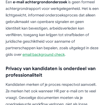
Een
e-mail achtergrondonderzoek
is geen formeel
achtergrondrapport voor werkgelegenheid. Het is een
lichtgewicht, informeel onderzoeksproces dat alleen
gebruikmaakt van openbare signalen en geen
identiteit kan bevestigen, arbeidsverleden kan
verifiëren, toegang kan krijgen tot strafbladen of
juridische geschiktheid voor aanname of
partnerschappen kan bepalen, zoals uitgelegd in deze
gids over
email background check
.
Privacy van kandidaten is onderdeel van
professionaliteit
Kandidaten merken of je proces respectvol aanvoelt.
Ze merken het ook wanneer HR per e-mail om te veel
vraagt. Gevoelige documenten moeten via je
goedgekeurde workflow verlopen, niet als losse