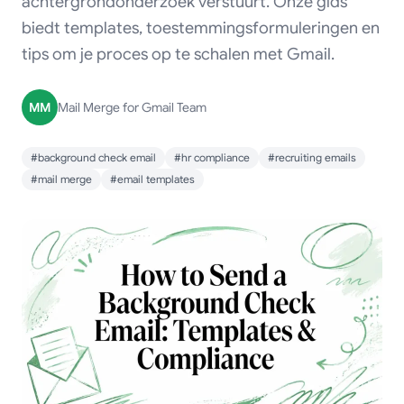
achtergrondonderzoek verstuurt. Onze gids
biedt templates, toestemmingsformuleringen en
tips om je proces op te schalen met Gmail.
MM
Mail Merge for Gmail Team
#background check email
#hr compliance
#recruiting emails
#mail merge
#email templates