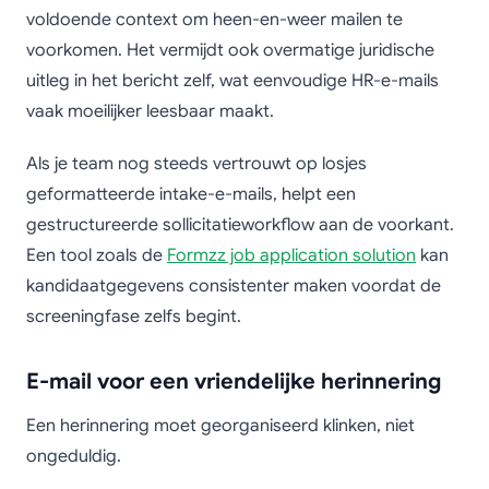
voldoende context om heen-en-weer mailen te
voorkomen. Het vermijdt ook overmatige juridische
uitleg in het bericht zelf, wat eenvoudige HR-e-mails
vaak moeilijker leesbaar maakt.
Als je team nog steeds vertrouwt op losjes
geformatteerde intake-e-mails, helpt een
gestructureerde sollicitatieworkflow aan de voorkant.
Een tool zoals de
Formzz job application solution
kan
kandidaatgegevens consistenter maken voordat de
screeningfase zelfs begint.
E-mail voor een vriendelijke herinnering
Een herinnering moet georganiseerd klinken, niet
ongeduldig.