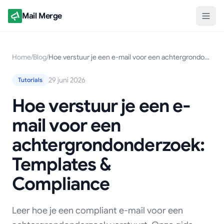
Mail Merge
Home
/
Blog
/
Hoe verstuur je een e-mail voor een achtergrondonderzoek: Templates & Compliance
29 juni 2026
Tutorials
Hoe verstuur je een e-
mail voor een
achtergrondonderzoek:
Templates &
Compliance
Leer hoe je een compliant e-mail voor een