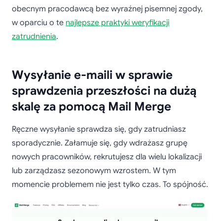
obecnym pracodawcą bez wyraźnej pisemnej zgody,
w oparciu o te
najlepsze praktyki weryfikacji
zatrudnienia
.
Wysyłanie e-maili w sprawie
sprawdzenia przeszłości na dużą
skalę za pomocą Mail Merge
Ręczne wysyłanie sprawdza się, gdy zatrudniasz
sporadycznie. Załamuje się, gdy wdrażasz grupę
nowych pracowników, rekrutujesz dla wielu lokalizacji
lub zarządzasz sezonowym wzrostem. W tym
momencie problemem nie jest tylko czas. To spójność.