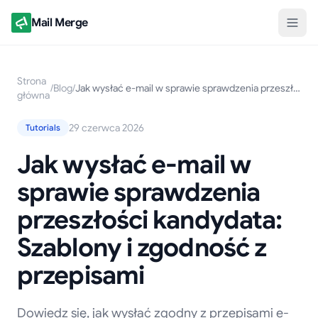
Mail Merge
Strona
/
Blog
/
Jak wysłać e-mail w sprawie sprawdzenia przeszłości kandydata: Szablony i zgodność z przepisami
główna
29 czerwca 2026
Tutorials
Jak wysłać e-mail w
sprawie sprawdzenia
przeszłości kandydata:
Szablony i zgodność z
przepisami
Dowiedz się, jak wysłać zgodny z przepisami e-