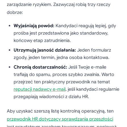
zarządzanie ryzykiem. Zazwyczaj robią trzy rzeczy
dobrze:
Wyjaśniają powód:
Kandydaci reagują lepiej, gdy
prośba jest przedstawiona jako standardowy,
końcowy etap zatrudnienia.
Utrzymują jasność działania:
Jeden formularz
zgody, jeden termin, jedna osoba kontaktowa.
Chronią dostarczalność:
Jeśli Twoje e-maile
trafiają do spamu, proces szybko zwalnia. Warto
przejrzeć ten praktyczny przewodnik na temat
reputacji nadawcy e-mail
, jeśli kandydaci regularnie
przegapiają wiadomości z działu HR.
Aby uzyskać szerszą listę kontrolną operacyjną, ten
przewodnik HR dotyczący sprawdzania przeszłości