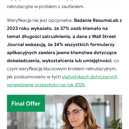
rekrutacyjne w problem z zaufaniem.
Weryfikacja nie jest opcjonalna.
Badanie ResumeLab z
2023 roku wykazało, że 37% osób kłamało na
temat długości zatrudnienia, a dane z Wall Street
Journal wskazują, że 34% wszystkich formularzy
aplikacyjnych zawiera jawne kłamstwa dotyczące
doświadczenia, wykształcenia lub umiejętności
, co
czyni weryfikację kluczowym krokiem rekrutacyjnym,
jak podsumowano w tych
statystykach dotyczących
sprawdzania przeszłości na rok 2025
.