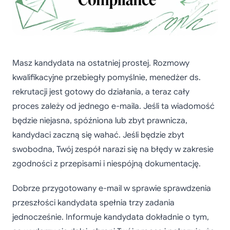
Masz kandydata na ostatniej prostej. Rozmowy
kwalifikacyjne przebiegły pomyślnie, menedżer ds.
rekrutacji jest gotowy do działania, a teraz cały
proces zależy od jednego e-maila. Jeśli ta wiadomość
będzie niejasna, spóźniona lub zbyt prawnicza,
kandydaci zaczną się wahać. Jeśli będzie zbyt
swobodna, Twój zespół narazi się na błędy w zakresie
zgodności z przepisami i niespójną dokumentację.
Dobrze przygotowany e-mail w sprawie sprawdzenia
przeszłości kandydata spełnia trzy zadania
jednocześnie. Informuje kandydata dokładnie o tym,