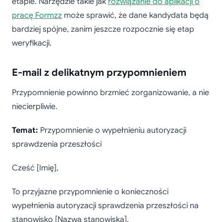
etapie. Narzędzie takie jak
rozwiązanie do aplikacji o
pracę Formzz
może sprawić, że dane kandydata będą
bardziej spójne, zanim jeszcze rozpocznie się etap
weryfikacji.
E-mail z delikatnym przypomnieniem
Przypomnienie powinno brzmieć zorganizowanie, a nie
niecierpliwie.
Temat:
Przypomnienie o wypełnieniu autoryzacji
sprawdzenia przeszłości
Cześć [Imię],
To przyjazne przypomnienie o konieczności
wypełnienia autoryzacji sprawdzenia przeszłości na
stanowisko [Nazwa stanowiska].