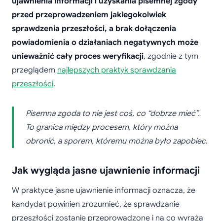
ujawnienia informacji i uzyskania pisemnej zgody
przed przeprowadzeniem jakiegokolwiek
sprawdzenia przeszłości, a brak dołączenia
powiadomienia o działaniach negatywnych może
unieważnić cały proces weryfikacji
, zgodnie z tym
przeglądem
najlepszych praktyk sprawdzania
przeszłości
.
Pisemna zgoda to nie jest coś, co “dobrze mieć”.
To granica między procesem, który można
obronić, a sporem, któremu można było zapobiec.
Jak wygląda jasne ujawnienie informacji
W praktyce jasne ujawnienie informacji oznacza, że
kandydat powinien zrozumieć, że sprawdzanie
przeszłości zostanie przeprowadzone i na co wyraża