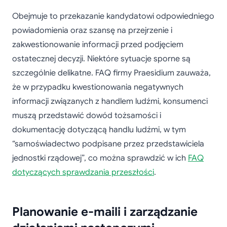
Obejmuje to przekazanie kandydatowi odpowiedniego
powiadomienia oraz szansę na przejrzenie i
zakwestionowanie informacji przed podjęciem
ostatecznej decyzji. Niektóre sytuacje sporne są
szczególnie delikatne. FAQ firmy Praesidium zauważa,
że w przypadku kwestionowania negatywnych
informacji związanych z handlem ludźmi, konsumenci
muszą przedstawić dowód tożsamości i
dokumentację dotyczącą handlu ludźmi, w tym
“samoświadectwo podpisane przez przedstawiciela
jednostki rządowej”, co można sprawdzić w ich
FAQ
dotyczących sprawdzania przeszłości
.
Planowanie e-maili i zarządzanie