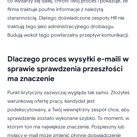
co wydarzy się dalej, chroni Twój proces i pokazuje, że
firma traktuje poufne informacje z należytą
starannością. Dlatego doświadczone zespoły HR nie
traktują tego jako administracyjnego drobiazgu.
Budują wokół tego powtarzalny przepływ komunikacji.
Dlaczego proces wysyłki e-maili w
sprawie sprawdzenia przeszłości
ma znaczenie
Punkt krytyczny zazwyczaj wygląda tak samo. Złożyłeś
warunkową ofertę pracy, kandydat jest
podekscytowany, a Twój wewnętrzny zespół chce, aby
sprawdzenie zostało wykonane szybko. To moment, w
którym ton ma największe znaczenie. Pośpieszny lub
mylący e-mail może zmienić płynne doświadczenie