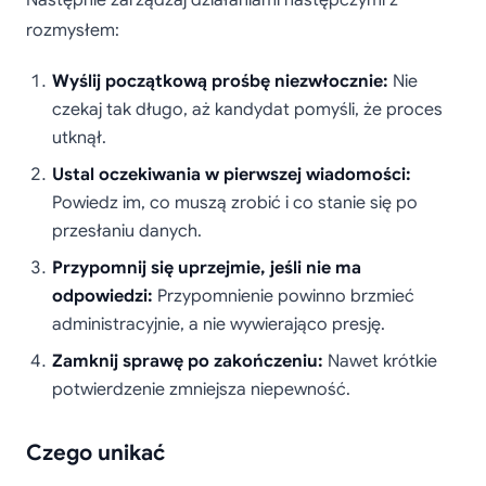
Następnie zarządzaj działaniami następczymi z
rozmysłem:
Wyślij początkową prośbę niezwłocznie:
Nie
czekaj tak długo, aż kandydat pomyśli, że proces
utknął.
Ustal oczekiwania w pierwszej wiadomości:
Powiedz im, co muszą zrobić i co stanie się po
przesłaniu danych.
Przypomnij się uprzejmie, jeśli nie ma
odpowiedzi:
Przypomnienie powinno brzmieć
administracyjnie, a nie wywierająco presję.
Zamknij sprawę po zakończeniu:
Nawet krótkie
potwierdzenie zmniejsza niepewność.
Czego unikać