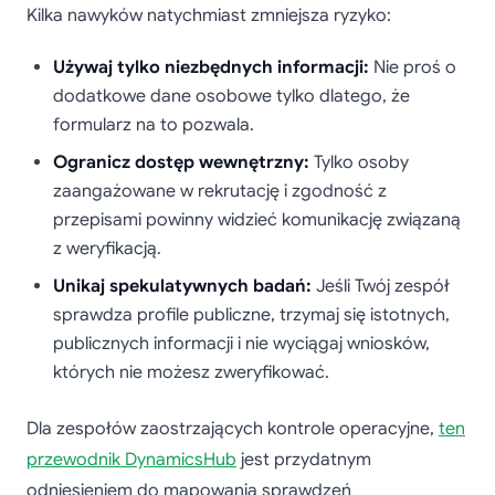
Kilka nawyków natychmiast zmniejsza ryzyko:
Używaj tylko niezbędnych informacji:
Nie proś o
dodatkowe dane osobowe tylko dlatego, że
formularz na to pozwala.
Ogranicz dostęp wewnętrzny:
Tylko osoby
zaangażowane w rekrutację i zgodność z
przepisami powinny widzieć komunikację związaną
z weryfikacją.
Unikaj spekulatywnych badań:
Jeśli Twój zespół
sprawdza profile publiczne, trzymaj się istotnych,
publicznych informacji i nie wyciągaj wniosków,
których nie możesz zweryfikować.
Dla zespołów zaostrzających kontrole operacyjne,
ten
przewodnik DynamicsHub
jest przydatnym
odniesieniem do mapowania sprawdzeń