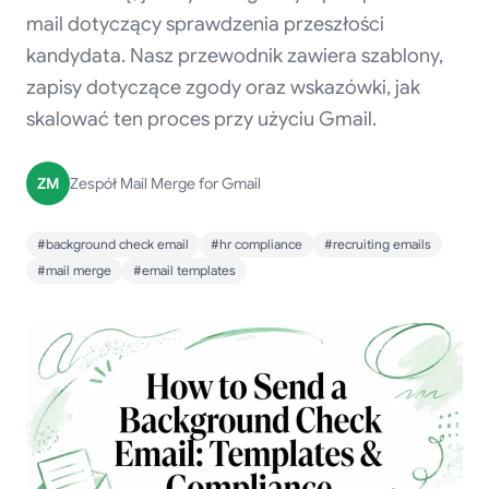
mail dotyczący sprawdzenia przeszłości
kandydata. Nasz przewodnik zawiera szablony,
zapisy dotyczące zgody oraz wskazówki, jak
skalować ten proces przy użyciu Gmail.
ZM
Zespół Mail Merge for Gmail
#background check email
#hr compliance
#recruiting emails
#mail merge
#email templates