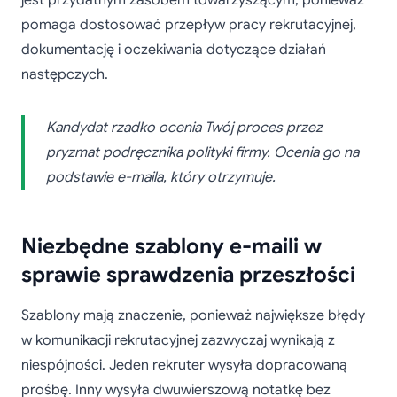
jest przydatnym zasobem towarzyszącym, ponieważ
pomaga dostosować przepływ pracy rekrutacyjnej,
dokumentację i oczekiwania dotyczące działań
następczych.
Kandydat rzadko ocenia Twój proces przez
pryzmat podręcznika polityki firmy. Ocenia go na
podstawie e-maila, który otrzymuje.
Niezbędne szablony e-maili w
sprawie sprawdzenia przeszłości
Szablony mają znaczenie, ponieważ największe błędy
w komunikacji rekrutacyjnej zazwyczaj wynikają z
niespójności. Jeden rekruter wysyła dopracowaną
prośbę. Inny wysyła dwuwierszową notatkę bez