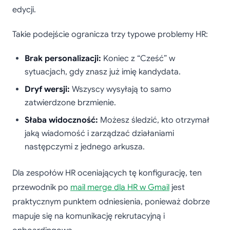
edycji.
Takie podejście ogranicza trzy typowe problemy HR:
Brak personalizacji:
Koniec z “Cześć” w
sytuacjach, gdy znasz już imię kandydata.
Dryf wersji:
Wszyscy wysyłają to samo
zatwierdzone brzmienie.
Słaba widoczność:
Możesz śledzić, kto otrzymał
jaką wiadomość i zarządzać działaniami
następczymi z jednego arkusza.
Dla zespołów HR oceniających tę konfigurację, ten
przewodnik po
mail merge dla HR w Gmail
jest
praktycznym punktem odniesienia, ponieważ dobrze
mapuje się na komunikację rekrutacyjną i