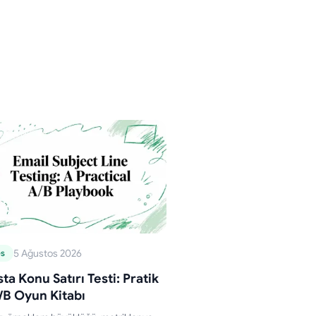
5 Ağustos 2026
es
ta Konu Satırı Testi: Pratik
/B Oyun Kitabı