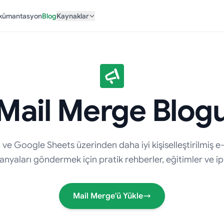
kümantasyon
Blog
Kaynaklar
Mail Merge Blog
ve Google Sheets üzerinden daha iyi kişiselleştirilmiş e
nyaları göndermek için pratik rehberler, eğitimler ve ipu
Mail Merge'ü Yükle