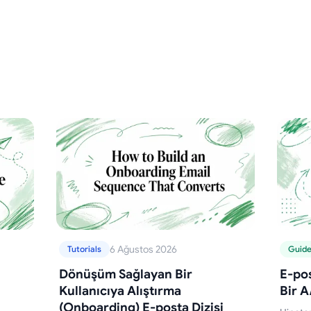
6 Ağustos 2026
Tutorials
Guid
Dönüşüm Sağlayan Bir
E-pos
Kullanıcıya Alıştırma
Bir A
(Onboarding) E-posta Dizisi