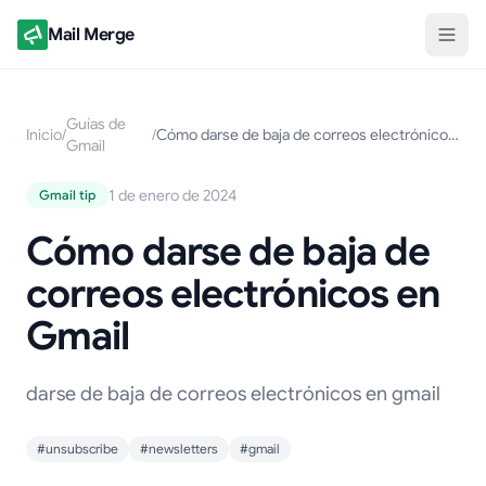
Mail Merge
Guías de
Inicio
/
/
Cómo darse de baja de correos electrónicos en Gmail
Gmail
1 de enero de 2024
Gmail tip
Cómo darse de baja de
correos electrónicos en
Gmail
darse de baja de correos electrónicos en gmail
#unsubscribe
#newsletters
#gmail