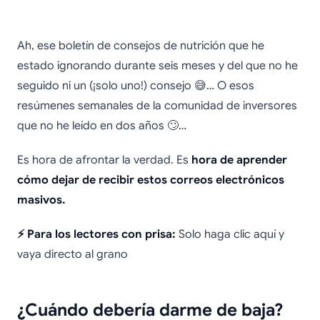
Cómo darse de baja de
Ah, ese boletín de consejos de nutrición que he
correos electrónicos
estado ignorando durante seis meses y del que no he
seguido ni un (¡solo uno!) consejo 😅… O esos
en Gmail
resúmenes semanales de la comunidad de inversores
que no he leído en dos años 🙄…
Es hora de afrontar la verdad. Es
hora de aprender
cómo dejar de recibir estos correos electrónicos
masivos.
⚡ Para los lectores con prisa:
Solo haga clic aquí y
vaya directo al grano
¿Cuándo debería darme de baja?