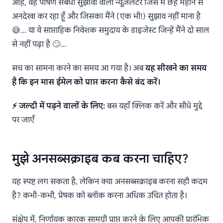
Gmail में ईमेल से
आह, वह पोषण संबंधी सुझावों वाला न्यूज़लेटर जिसे मैं छह महीने से
अनसब्सक्राइब कैसे करें
अनदेखा कर रहा हूँ और जिसका मैंने (एक भी!) सुझाव नहीं माना है
😅… या वे साप्ताहिक निवेशक समुदाय के डाइजेस्ट जिन्हें मैंने दो साल
से नहीं पढ़ा है 🙄…
सच का सामना करने का समय आ गया है। अब
यह सीखने का समय
है कि इन मास ईमेल को प्राप्त करना कैसे बंद करें।
⚡ जल्दी में पढ़ने वालों के लिए:
बस यहाँ क्लिक करें और सीधे मुद्दे
पर जाएँ
मुझे अनसब्सक्राइब कब करना चाहिए?
यह स्पष्ट लग सकता है, लेकिन क्या अनसब्सक्राइब करना सही कदम
है? कभी-कभी, प्रेषक को ब्लॉक करना अधिक उचित होता है।
संक्षेप में, निर्णायक कारक सामग्री प्राप्त करने के लिए आपकी प्रारंभिक