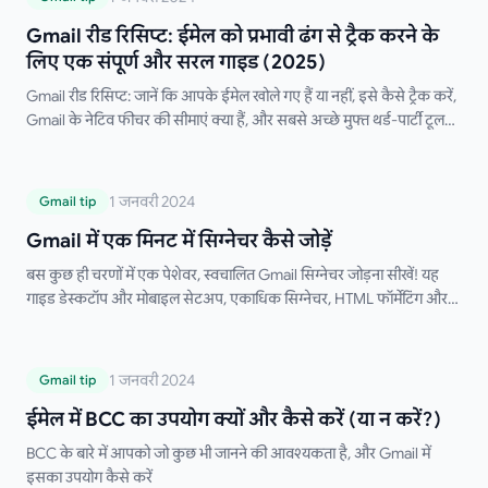
के लिए एक संपूर्ण और सरल गाइड (2025)
Gmail रीड रिसिप्ट: ईमेल को प्रभावी ढंग से ट्रैक करने के
लिए एक संपूर्ण और सरल गाइड (2025)
Gmail रीड रिसिप्ट: जानें कि आपके ईमेल खोले गए हैं या नहीं, इसे कैसे ट्रैक करें,
Gmail के नेटिव फीचर की सीमाएं क्या हैं, और सबसे अच्छे मुफ्त थर्ड-पार्टी टूल
कौन से हैं।
Gmail में एक मिनट में सिग्नेचर कैसे जोड़ें
1 जनवरी 2024
Gmail tip
Gmail में एक मिनट में सिग्नेचर कैसे जोड़ें
बस कुछ ही चरणों में एक पेशेवर, स्वचालित Gmail सिग्नेचर जोड़ना सीखें! यह
गाइड डेस्कटॉप और मोबाइल सेटअप, एकाधिक सिग्नेचर, HTML फॉर्मेटिंग और
समस्या निवारण युक्तियों को कवर करती है। मैन्युअल रूप से अपना सिग्नेचर टाइप
करने को अलविदा कहें!
ईमेल में BCC का उपयोग क्यों और कैसे करें (या न
1 जनवरी 2024
Gmail tip
करें?)
ईमेल में BCC का उपयोग क्यों और कैसे करें (या न करें?)
BCC के बारे में आपको जो कुछ भी जानने की आवश्यकता है, और Gmail में
इसका उपयोग कैसे करें