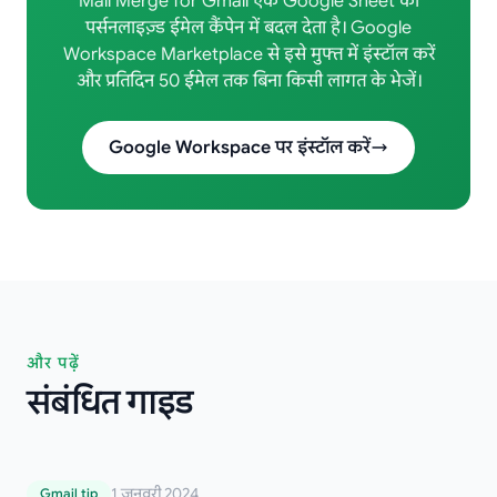
Mail Merge for Gmail एक Google Sheet को
पर्सनलाइज़्ड ईमेल कैंपेन में बदल देता है। Google
Workspace Marketplace से इसे मुफ्त में इंस्टॉल करें
और प्रतिदिन 50 ईमेल तक बिना किसी लागत के भेजें।
Google Workspace पर इंस्टॉल करें
और पढ़ें
संबंधित गाइड
Gmail रीड रिसिप्ट: ईमेल को प्रभावी ढंग से ट्रैक करने
1 जनवरी 2024
Gmail tip