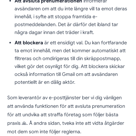
Att avsluta prenumerationen
informerar
avsändaren om att du inte längre vill ta emot deras
innehåll, i syfte att stoppa framtida e-
postmeddelanden. Det är därför det ibland tar
några dagar innan det träder i kraft.
Att blockera
är ett ensidigt val. Du kan fortfarande
ta emot innehåll, men det kommer automatiskt att
filtreras och omdirigeras till din skräppostmapp,
vilket gör det osynligt för dig. Att blockera skickar
också information till Gmail om att avsändaren
potentiellt är en dålig aktör.
Som leverantör av e-posttjänster ber vi dig vänligen
att använda funktionen för att avsluta prenumeration
för att undvika att straffa företag som följer bästa
praxis 🙏. Å andra sidan, tveka inte att vidta åtgärder
mot dem som inte följer reglerna.