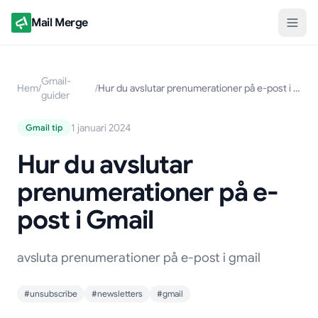
Mail Merge
Gmail-
Hem
/
/
Hur du avslutar prenumerationer på e-post i Gmail
guider
1 januari 2024
Gmail tip
Hur du avslutar
prenumerationer på e-
post i Gmail
avsluta prenumerationer på e-post i gmail
#unsubscribe
#newsletters
#gmail