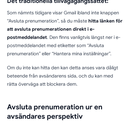
Det traditionella tillvägagångssättet:
Som nämnts tidigare visar Gmail ibland inte knappen
“Avsluta prenumeration”, så du måste
hitta länken för
att avsluta prenumerationen direkt i e-
postmeddelandet
. Den finns vanligtvis längst ner i e-
postmeddelandet med etiketter som “Avsluta
prenumeration” eller “Hantera mina inställningar”.
Om du inte kan hitta den kan detta anses vara dåligt
beteende från avsändarens sida, och du kan med
rätta överväga att blockera dem.
Avsluta prenumeration ur en
avsändares perspektiv