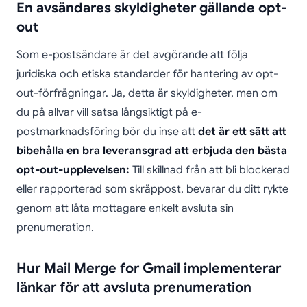
En avsändares skyldigheter gällande opt-
out
Som e-postsändare är det avgörande att följa
juridiska och etiska standarder för hantering av opt-
out-förfrågningar. Ja, detta är skyldigheter, men om
du på allvar vill satsa långsiktigt på e-
postmarknadsföring bör du inse att
det är ett sätt att
bibehålla en bra leveransgrad att erbjuda den bästa
opt-out-upplevelsen:
Till skillnad från att bli blockerad
eller rapporterad som skräppost, bevarar du ditt rykte
genom att låta mottagare enkelt avsluta sin
prenumeration.
Hur Mail Merge for Gmail implementerar
länkar för att avsluta prenumeration