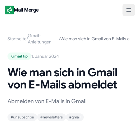
Mail Merge
Gmail-
Startseite
/
/
Wie man sich in Gmail von E-Mails abmeldet
Anleitungen
1. Januar 2024
Gmail tip
Wie man sich in Gmail
von E-Mails abmeldet
Abmelden von E-Mails in Gmail
#unsubscribe
#newsletters
#gmail