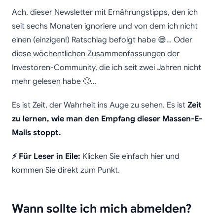
Wie man sich in Gmail
Ach, dieser Newsletter mit Ernährungstipps, den ich
von E-Mails abmeldet
seit sechs Monaten ignoriere und von dem ich nicht
einen (einzigen!) Ratschlag befolgt habe 😅… Oder
diese wöchentlichen Zusammenfassungen der
Investoren-Community, die ich seit zwei Jahren nicht
mehr gelesen habe 🙄…
Es ist Zeit, der Wahrheit ins Auge zu sehen. Es ist
Zeit
zu lernen, wie man den Empfang dieser Massen-E-
Mails stoppt.
⚡ Für Leser in Eile:
Klicken Sie einfach hier und
kommen Sie direkt zum Punkt.
Wann sollte ich mich abmelden?