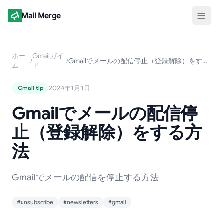
Mail Merge
ホー
Gmailガイ
/
/
Gmailでメールの配信停止（登録解除）をする方法
ム
ド
2024年1月1日
Gmail tip
Gmailでメールの配信停
止（登録解除）をする方
法
Gmailでメールの配信を停止する方法
#unsubscribe
#newsletters
#gmail