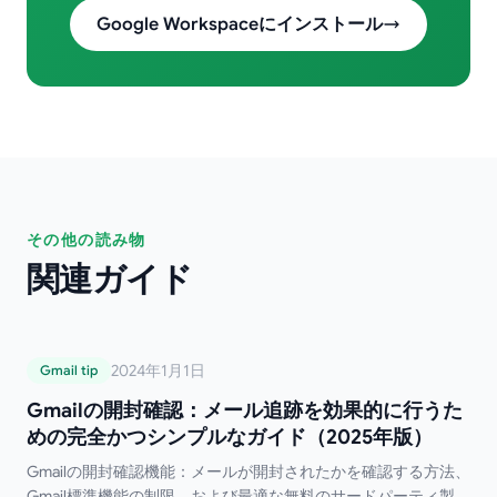
Google Workspaceにインストール
その他の読み物
関連ガイド
Gmailの開封確認：メール追跡を効果的に行
2024年1月1日
Gmail tip
うための完全かつシンプルなガイド（2025
Gmailの開封確認：メール追跡を効果的に行うた
年版）
めの完全かつシンプルなガイド（2025年版）
Gmailの開封確認機能：メールが開封されたかを確認する方法、
Gmail標準機能の制限、および最適な無料のサードパーティ製ツ