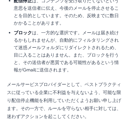
配信停止
は、コンテンツを受け取りたくないという
意思を送信者に伝え、今後のメールを停止させるこ
とを目的としています。そのため、反映までに数日
かかることがあります。
ブロック
は、一方的な選択です。メールは届き続け
るかもしれませんが、自動的にフィルタリングされ
て迷惑メールフォルダにリダイレクトされるため、
目に入ることはありません。また、ブロックを行う
と、その送信者が悪質である可能性があるという情
報がGmailに送信されます。
メールサービスプロバイダーとして、ベストプラクティ
スに従っている企業に不利益を与えないよう、可能な限
り配信停止機能を利用していただくようお願い申し上げ
ます。その一方で、ルールを守らない相手に対しては、
迷わずアクションを起こしてください。