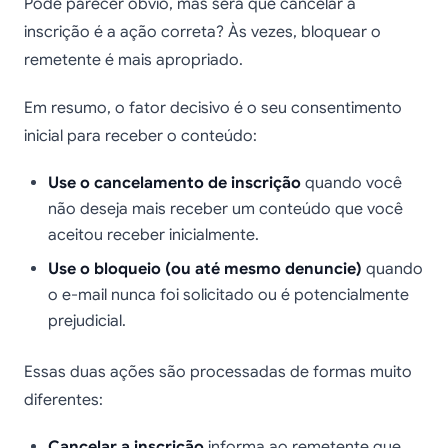
Pode parecer óbvio, mas será que cancelar a
inscrição é a ação correta? Às vezes, bloquear o
remetente é mais apropriado.
Em resumo, o fator decisivo é o seu consentimento
inicial para receber o conteúdo:
Use o cancelamento de inscrição
quando você
não deseja mais receber um conteúdo que você
aceitou receber inicialmente.
Use o bloqueio (ou até mesmo denuncie)
quando
o e-mail nunca foi solicitado ou é potencialmente
prejudicial.
Essas duas ações são processadas de formas muito
diferentes:
Cancelar a inscrição
informa ao remetente que