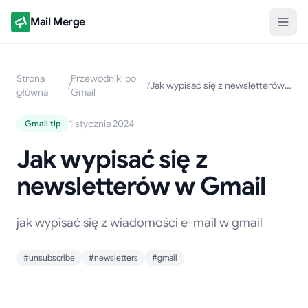
Mail Merge
Strona
Przewodniki po
/
/
Jak wypisać się z newsletterów w Gmail
główna
Gmail
1 stycznia 2024
Gmail tip
Jak wypisać się z
newsletterów w Gmail
jak wypisać się z wiadomości e-mail w gmail
#unsubscribe
#newsletters
#gmail