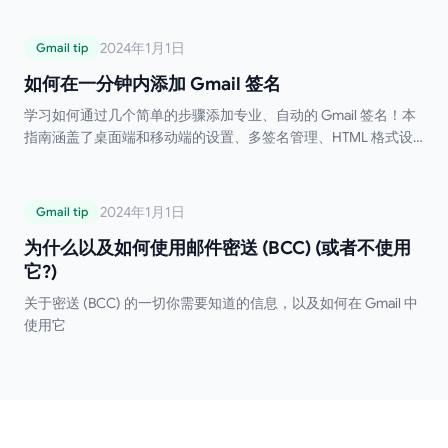
如何在一分钟内添加 Gmail 签名
2024年1月1日
Gmail tip
如何在一分钟内添加 Gmail 签名
学习如何通过几个简单的步骤添加专业、自动的 Gmail 签名！本
指南涵盖了桌面端和移动端的设置、多签名管理、HTML 格式设
置以及故障排除技巧。告别手动输入签名的烦恼！
为什么以及如何使用邮件密送 (BCC) (或者不
2024年1月1日
Gmail tip
使用它?)
为什么以及如何使用邮件密送 (BCC) (或者不使用
它?)
关于密送 (BCC) 的一切你需要知道的信息，以及如何在 Gmail 中
使用它