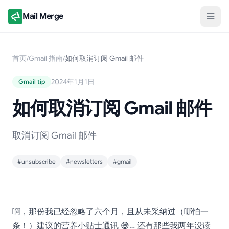
Mail Merge
首页
/
Gmail 指南
/
如何取消订阅 Gmail 邮件
2024年1月1日
Gmail tip
如何取消订阅 Gmail 邮件
取消订阅 Gmail 邮件
#unsubscribe
#newsletters
#gmail
如何取消订阅 Gmail 邮
啊，那份我已经忽略了六个月，且从未采纳过（哪怕一
件
条！）建议的营养小贴士通讯 😅… 还有那些我两年没读