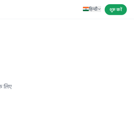
हिन्दी
शुरू करें
े लिए