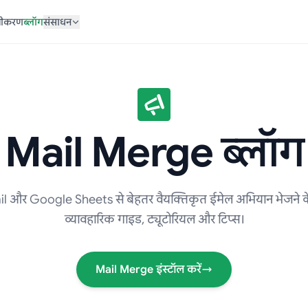
ज़ीकरण
ब्लॉग
संसाधन
Mail Merge ब्लॉग
l और Google Sheets से बेहतर वैयक्तिकृत ईमेल अभियान भेजने क
व्यावहारिक गाइड, ट्यूटोरियल और टिप्स।
Mail Merge इंस्टॉल करें