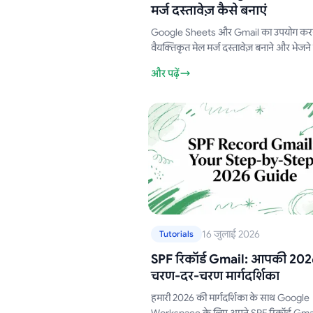
मर्ज दस्तावेज़ कैसे बनाएं
Google Sheets और Gmail का उपयोग कर
वैयक्तिकृत मेल मर्ज दस्तावेज़ बनाने और भेजने
तरीका जानें। यह संपूर्ण गाइड सेटअप, ट्रैकिंग 
और पढ़ें
सर्वोत्तम प्रथाओं को कवर करती है।
16 जुलाई 2026
Tutorials
SPF रिकॉर्ड Gmail: आपकी 202
चरण-दर-चरण मार्गदर्शिका
हमारी 2026 की मार्गदर्शिका के साथ Google