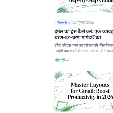
25 जुलाई 2026
Tutorials
ईमेल को ट्रेस कैसे करें: एक व्याव
चरण-दर-चरण मार्गदर्शिका
ईमेल को ट्रेस करने का तरीका जानें, जिसमें हेडर
आईपी चेक करने और SPF, DKIM, और DM
सत्यापित करने के व्यावहारिक तरीके शामिल हैं।
और पढ़ें
Gmail और Outlook के उदाहरण भी दिए गए है