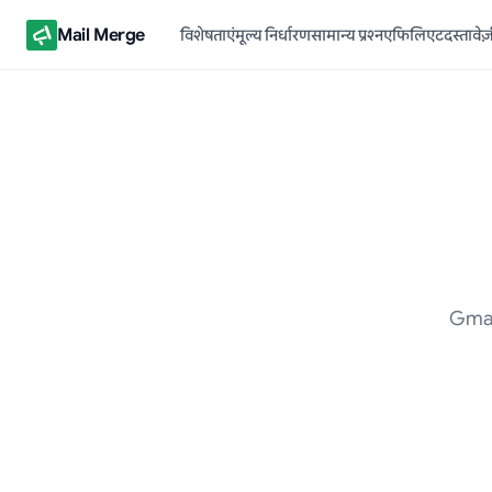
Mail Merge
विशेषताएं
मूल्य निर्धारण
सामान्य प्रश्न
एफिलिएट
दस्तावे
Gmai