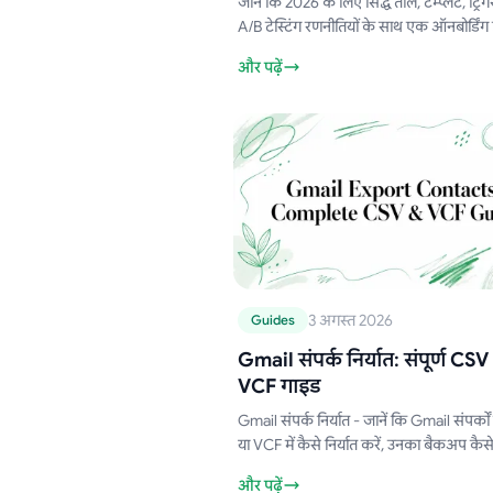
जानें कि 2026 के लिए सिद्ध ताल, टेम्प्लेट, ट्र
A/B टेस्टिंग रणनीतियों के साथ एक ऑनबोर्डिंग
अनुक्रम कैसे बनाया जाए जो सक्रियण (Activ
और पढ़ें
को बढ़ावा देता है।
3 अगस्त 2026
Guides
Gmail संपर्क निर्यात: संपूर्ण CS
VCF गाइड
Gmail संपर्क निर्यात - जानें कि Gmail संपर्क
या VCF में कैसे निर्यात करें, उनका बैकअप कैसे 
उन्हें मेल मर्ज के लिए कैसे तैयार करें। 2026 क
और पढ़ें