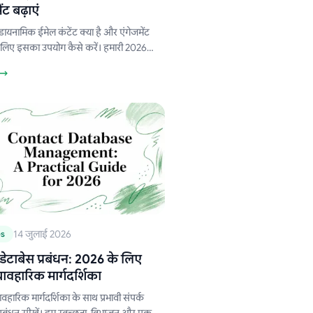
ेंट बढ़ाएं
 डायनामिक ईमेल कंटेंट क्या है और एंगेजमेंट
े लिए इसका उपयोग कैसे करें। हमारी 2026
 तकनीकें, सर्वोत्तम अभ्यास और Mail Merge
l शामिल हैं।
14 जुलाई 2026
es
 डेटाबेस प्रबंधन: 2026 के लिए
ावहारिक मार्गदर्शिका
ावहारिक मार्गदर्शिका के साथ प्रभावी संपर्क