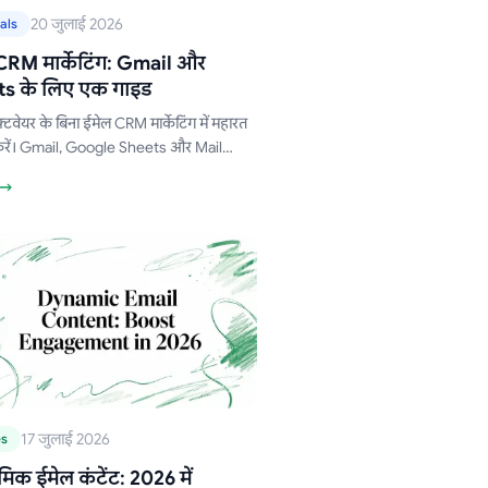
20 जुलाई 2026
als
CRM मार्केटिंग: Gmail और
s के लिए एक गाइड
फ़्टवेयर के बिना ईमेल CRM मार्केटिंग में महारत
रें। Gmail, Google Sheets और Mail
or Gmail का उपयोग करके एक शक्तिशाली
 बनाना सीखें।
17 जुलाई 2026
es
िक ईमेल कंटेंट: 2026 में