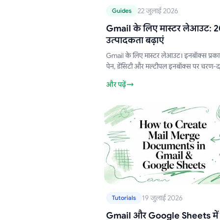
22 जुलाई 2026
Guides
Gmail के लिए मास्टर लेआउट: 20
उत्पादकता बढ़ाएं
Gmail के लिए मास्टर लेआउट। इनबॉक्स प्रकार,
पेन, डेंसिटी और मल्टीपल इनबॉक्स पर चरण
मार्गदर्शन प्राप्त करें। सेल्स, एचआर, शिक्षकों औ
और पढ़ें
लिए व्यू को अनुकूलित करें।
19 जुलाई 2026
Tutorials
Gmail और Google Sheets में 