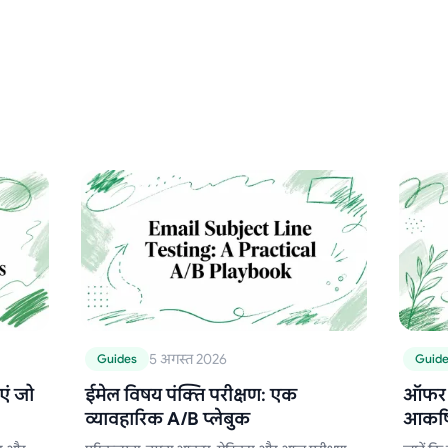
5 अगस्त 2026
Guides
Guid
एं जो
ईमेल विषय पंक्ति परीक्षण: एक
ऑफर ल
व्यावहारिक A/B प्लेबुक
आकर्षि