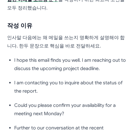
모두 정리했습니다.
작성 이유
인사말 다음에는 왜 메일을 쓰는지 명확하게 설명해야 합
니다. 한두 문장으로 핵심을 바로 전달하세요.
I hope this email finds you well. I am reaching out to
discuss the upcoming project deadline.
I am contacting you to inquire about the status of
the report.
Could you please confirm your availability for a
meeting next Monday?
Further to our conversation at the recent