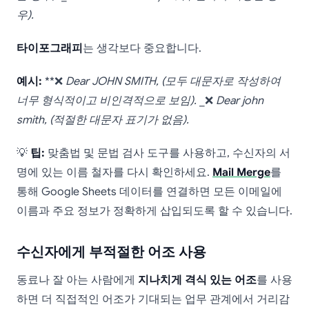
우).
타이포그래피
는 생각보다 중요합니다.
예시:
**❌
Dear JOHN SMITH,
(모두 대문자로 작성하여
너무 형식적이고 비인격적으로 보임).
_❌
Dear john
smith,
(적절한 대문자 표기가 없음).
💡
팁:
맞춤법 및 문법 검사 도구를 사용하고, 수신자의 서
명에 있는 이름 철자를 다시 확인하세요.
Mail Merge
를
통해 Google Sheets 데이터를 연결하면 모든 이메일에
이름과 주요 정보가 정확하게 삽입되도록 할 수 있습니다.
수신자에게 부적절한 어조 사용
동료나 잘 아는 사람에게
지나치게 격식 있는 어조
를 사용
하면 더 직접적인 어조가 기대되는 업무 관계에서 거리감