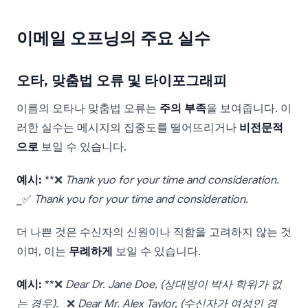
이메일 오프닝의 주요 실수
오타, 맞춤법 오류 및 타이포그래피
이름의 오타나 맞춤법 오류는
주의 부족
을 보여줍니다. 이
러한 실수는 메시지의 집중도를 떨어뜨리거나
비전문적
으로
보일 수 있습니다.
예시:
**❌
Thank yuo for your time and consideration.
_✅
Thank you for your time and consideration.
더 나쁜 것은 수신자의 신원이나 직함을 고려하지 않는 것
이며, 이는
무례하게
보일 수 있습니다.
예시:
**❌
Dear Dr. Jane Doe,
(상대방이 박사 학위가 없
는 경우).
_❌
Dear Mr. Alex Taylor,
(수신자가 여성인 경