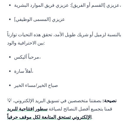
عزيزي [القسم أو الفريق]: عزيزي فريق الموارد البشرية،
عزيزي [المسمى الوظيفي]
بالنسبة لزميل أو شريك طويل الأمد، تحقق هذه التحيات توازناً
بين الاحترافية والود:
مرحباً أليكس،
أهلاً سارة،
صباح الخير/مساء الخير
نصيحة:
بصفتنا متخصصين في تسويق البريد الإلكتروني،
💡
قمنا بتجميع أفضل النصائح لصياغة
سطور افتتاحية للبريد
.
الإلكتروني تستحق المتابعة لكل موقف حرفياً