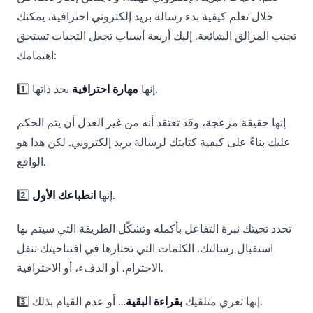
خلال تعلم كيفية بدء رسالة بريد إلكتروني احترافية، يمكنك
تجنب المزالق الشائعة. إليك أربعة أسباب تجعل التحيات تستحق
اهتمامك:
بحد ذاتها.
1️⃣ إنها
مهارة احترافية
إنها حقيقة مزعجة، وقد تعتقد أنه من غير العدل أن يتم الحكم
عليك بناءً على كيفية كتابتك لرسالة بريد إلكتروني. لكن هذا هو
الواقع.
.
2️⃣ إنها
انطباعك الأول
تحدد تحيتك نبرة التفاعل بأكمله وتشكّل الطريقة التي سيتم بها
استقبال رسالتك. الكلمات التي تختارها في افتتاحيتك تنقل
الاحترام، أو الدفء، أو الاحترافية.
… أو عدم القيام بذلك.
3️⃣ إنها تغري متلقيك
بقراءة البقية