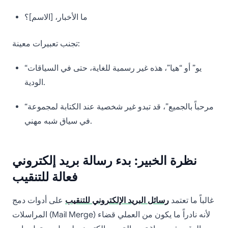
ما الأخبار، [الاسم]؟
تجنب تعبيرات معينة:
“يو” أو “هيا”، هذه غير رسمية للغاية، حتى في السياقات
الودية.
“مرحباً بالجميع”، قد تبدو غير شخصية عند الكتابة لمجموعة
في سياق شبه مهني.
نظرة الخبير: بدء رسالة بريد إلكتروني
فعالة للتنقيب
غالباً ما تعتمد
رسائل البريد الإلكتروني للتنقيب
على أدوات دمج
المراسلات (Mail Merge) لأنه نادراً ما يكون من العملي قضاء