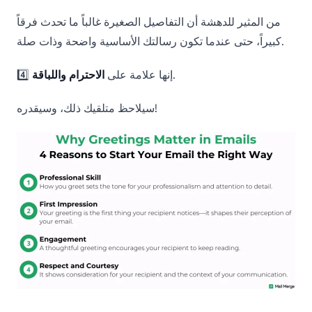
من المثير للدهشة أن التفاصيل الصغيرة غالباً ما تحدث فرقاً
كبيراً، حتى عندما تكون رسالتك الأساسية واضحة وذات صلة.
.
4️⃣ إنها علامة على
الاحترام واللباقة
سيلاحظ متلقيك ذلك، وسيقدره!