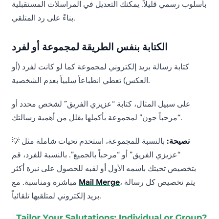
بأسلوب رسمي قليلاً. يمكنك التعديل في المراسلات المستقبلية
بناءً على رد المتلقي.
الكتابة بنفس الطريقة لمجموعة أو لفرد
كتابة رسالة بريد إلكتروني لمجموعة كما لو كانت لفرد (أو
العكس) تعطي انطباعاً سلبياً بعدم الشخصية.
على سبيل المثال، كتابة “عزيزي الفريق” لشخص محدد أو
“مرحباً جون” لمجموعة بأكملها يقلل من أهمية رسالتك.
نصيحة:
بالنسبة للمجموعة، استخدم تحيات شاملة مثل
💡
“عزيزي الفريق” أو “مرحباً بالجميع”. بالنسبة للفرد، قم
بتخصيص تحيتك باسمه الأول أو لقبه للحصول على نبرة أكثر
، يتم تخصيص كل رسالة
Mail Merge
مباشرة ومناسبة. مع
بريد إلكتروني لمتلقيها تلقائياً.