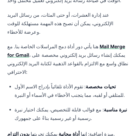
الوقت في صياغة رسالة بريد إلكتروني لعميل محتمل واحد.
عند إدارة العشرات، أو حتى المئات، من رسائل البريد
الإلكتروني، يمكن أن تصبح هذه المهمة مستهلكة للوقت
وعرضة للأخطاء.
Mail Merge
هنا يأتي دور أداة دمج المراسلات الخاصة بنا. مع
، يمكنك إنشاء رسائل بريد إلكتروني مخصصة على
for Gmail
نطاق واسع مع الالتزام بالقواعد الذهبية لكتابة البريد الإلكتروني
الاحترافي:
تحيات مخصصة
: تقوم الأداة تلقائياً بإدراج الاسم الأول
للمتلقي أو لقبه، مما يتجنب الأخطاء في الأسماء أو النبرة.
نبرة مناسبة
: مع قوالب قابلة للتخصيص، يمكنك اختيار نبرة
رسمية أو غير رسمية بناءً على جمهورك.
.
ميزة إضافية: إنها
أداة مجانية
يمكنك تجربتها
بدون التزام