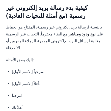
كيفية بدء رسالة بريد إلكتروني غير
رسمية (مع أمثلة للتحيات العادية)
بالنسبة لرسالة بريد إلكتروني غير رسمية، المفتاح هو الحفاظ
على
نهج ودود ومباشر
مع البقاء محترماً. التحيات غير الرسمية
مثالية لرسائل البريد الإلكتروني الموجهة للزملاء المقربين أو
الأصدقاء.
إليك بعض الأمثلة:
مرحباً [الاسم الأول]،
أهلاً [الاسم الأول]،
مرحباً!
أهلاً بك!