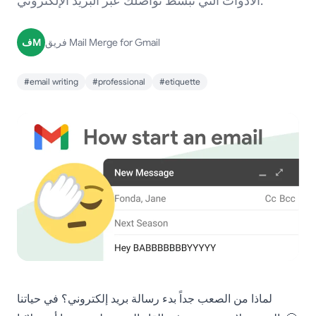
الأدوات التي تبسط تواصلك عبر البريد الإلكتروني.
فريق Mail Merge for Gmail
فM
#email writing
#professional
#etiquette
لماذا من الصعب جداً بدء رسالة بريد إلكتروني؟ في حياتنا