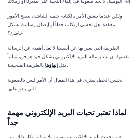
اليومية، لا نجد صعوبة في إلقاء التحية على مديرنا أو زملائنا. 🤔
ولكن عندما يتعلق الأمر بالكتابة خلف الشاشة، تصبح الأمور
معقدة! هل تخشى ارتكاب خطأ أو إيصال رسالتك بشكل
خاطئ؟
الطريقة التي نعبر بها عن أنفسنا لا تقل أهمية عن الرسالة
نفسها. إن بدء رسالة البريد الإلكتروني بشكل جيد هو فن، تماماً
بالطريقة الصحيحة.
مثل
إنهاؤها
لحسن الحظ، سترى في هذا المقال أن الأمر ليس بالصعوبة
التي يبدو عليها.
لماذا تعتبر تحيات البريد الإلكتروني مهمة
جداً
نعم، تحيات البريد الإلكتروني مهمة، ولا يمكن إنكار ذلك. من