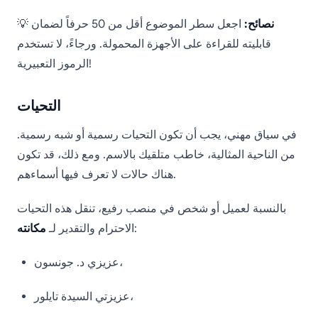
نصائح:
اجعل سطر الموضوع أقل من 50 حرفاً لضمان
💡
قابليته للقراءة على الأجهزة المحمولة. ورجاءً، لا تستخدم
الرموز التعبيرية!
التحيات
في سياق مهني، يجب أن تكون التحيات رسمية أو شبه رسمية.
من الناحية المثالية، خاطب متلقيك بالاسم. ومع ذلك، قد تكون
هناك حالات لا تعرف فيها أسماءهم.
بالنسبة لعميل أو شخص في منصب رفيع، تنقل هذه التحيات
:
الاحترام والتقدير لـ
مكانته
عزيزي د. جونسون،
عزيزتي السيدة تايلور،