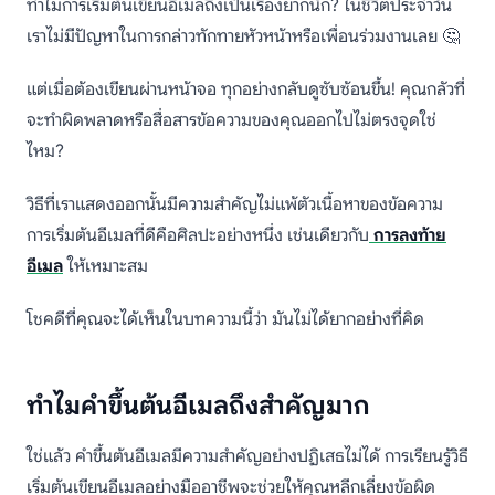
ทำไมการเริ่มต้นเขียนอีเมลถึงเป็นเรื่องยากนัก? ในชีวิตประจำวัน
เราไม่มีปัญหาในการกล่าวทักทายหัวหน้าหรือเพื่อนร่วมงานเลย 🤔
แต่เมื่อต้องเขียนผ่านหน้าจอ ทุกอย่างกลับดูซับซ้อนขึ้น! คุณกลัวที่
จะทำผิดพลาดหรือสื่อสารข้อความของคุณออกไปไม่ตรงจุดใช่
ไหม?
วิธีที่เราแสดงออกนั้นมีความสำคัญไม่แพ้ตัวเนื้อหาของข้อความ
การเริ่มต้นอีเมลที่ดีคือศิลปะอย่างหนึ่ง เช่นเดียวกับ
การลงท้าย
อีเมล
ให้เหมาะสม
โชคดีที่คุณจะได้เห็นในบทความนี้ว่า มันไม่ได้ยากอย่างที่คิด
ทำไมคำขึ้นต้นอีเมลถึงสำคัญมาก
ใช่แล้ว คำขึ้นต้นอีเมลมีความสำคัญอย่างปฏิเสธไม่ได้ การเรียนรู้วิธี
เริ่มต้นเขียนอีเมลอย่างมืออาชีพจะช่วยให้คุณหลีกเลี่ยงข้อผิด