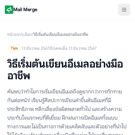
Mail Merge
หน้าแรก
/
บล็อก
/
วิธีเริ่มต้นเขียนอีเมลอย่างมืออาชีพ
13 ธันวาคม 2567
อัปเดตเมื่อ 13 ธันวาคม 2567
Tips
วิธีเริ่มต้นเขียนอีเมลอย่างมือ
อาชีพ
ค้นพบว่าทำไมการเริ่มเขียนอีเมลถึงดูยากกว่าการทักทาย
กันต่อหน้า! เรียนรู้ศิลปะการเขียนคำขึ้นต้นอีเมลที่มี
ประสิทธิภาพ หลีกเลี่ยงข้อผิดพลาดทั่วไป และสร้างความ
ประทับใจแรกพบที่ดีเยี่ยม ฝึกฝนการเปิดอีเมลทั้งแบบ
ทางการและไม่เป็นทางการด้วยเคล็ดลับและตัวอย่างที่นำไป