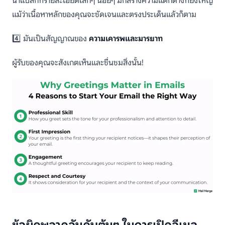
น่าแปลกที่รายละเอียดเล็กๆ น้อยๆ มักสร้างความแตกต่างที่ยิ่งใหญ่
แม้ว่าเนื้อหาหลักของคุณจะชัดเจนและตรงประเด็นแล้วก็ตาม
4️⃣ มันเป็นสัญญาณของ
ความเคารพและมารยาท
ผู้รับของคุณจะสังเกตเห็นและชื่นชมสิ่งนั้น!
ข้อผิดพลาดอันดับต้นๆ ในการเปิดอีเมล