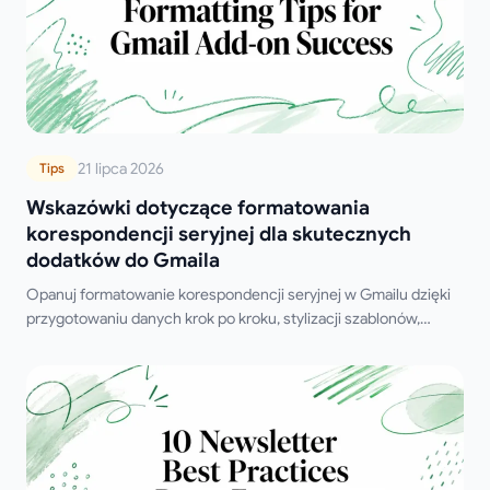
21 lipca 2026
Tips
Wskazówki dotyczące formatowania
korespondencji seryjnej dla skutecznych
dodatków do Gmaila
Opanuj formatowanie korespondencji seryjnej w Gmailu dzięki
przygotowaniu danych krok po kroku, stylizacji szablonów,
logice warunkowej i rozwiązywaniu problemów, aby zwiększyć
skuteczność dostarczania.