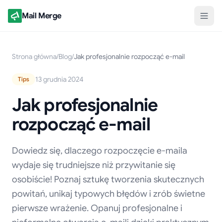
Mail Merge
Strona główna
/
Blog
/
Jak profesjonalnie rozpocząć e-mail
13 grudnia 2024
Tips
Jak profesjonalnie
rozpocząć e-mail
Dowiedz się, dlaczego rozpoczęcie e-maila
wydaje się trudniejsze niż przywitanie się
osobiście! Poznaj sztukę tworzenia skutecznych
powitań, unikaj typowych błędów i zrób świetne
pierwsze wrażenie. Opanuj profesjonalne i