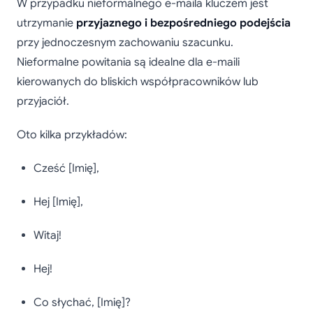
W przypadku nieformalnego e-maila kluczem jest
utrzymanie
przyjaznego i bezpośredniego podejścia
przy jednoczesnym zachowaniu szacunku.
Nieformalne powitania są idealne dla e-maili
kierowanych do bliskich współpracowników lub
przyjaciół.
Oto kilka przykładów:
Cześć [Imię],
Hej [Imię],
Witaj!
Hej!
Co słychać, [Imię]?