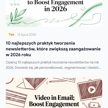
12 lipca 2026
Tips
10 najlepszych praktyk tworzenia
newsletterów, które zwiększą zaangażowanie
w 2026 roku
Opanuj 10 najlepszych praktyk tworzenia newsletterów na rok
2026. Dowiedz się, jak personalizować, segmentować i śledzić
kampanie w Gmailu, aby zwiększyć liczbę otwarć, kliknięć i
odpowiedzi.