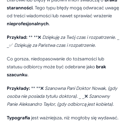
staranności
. Tego typu błędy mogą odwracać uwagę
od treści wiadomości lub nawet sprawiać wrażenie
nieprofesjonalnych
.
Przykład:
** **❌
Dziękuję za Twój czas i rozpatrzenie.
_
_✅
Dziękuję za Państwa czas i rozpatrzenie.
Co gorsza, niedopasowanie do tożsamości lub
statusu odbiorcy może być odebrane jako
brak
szacunku
.
Przykłady:
** **❌
Szanowna Pani Doktor Nowak,
(gdy
osoba nie posiada tytułu doktora).
_ _❌
Szanowny
Panie Aleksandro Taylor,
(gdy odbiorcą jest kobieta).
Typografia
jest ważniejsza, niż mogłoby się wydawać.