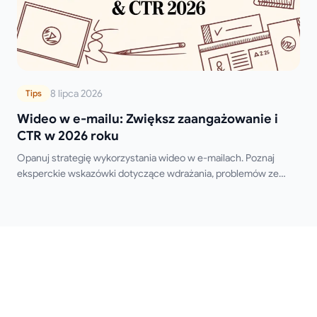
8 lipca 2026
Tips
Wideo w e-mailu: Zwiększ zaangażowanie i
CTR w 2026 roku
Opanuj strategię wykorzystania wideo w e-mailach. Poznaj
eksperckie wskazówki dotyczące wdrażania, problemów ze
wsparciem i najlepszych praktyk, aby zwiększyć zaangażowanie
i CTR w 2026 roku.