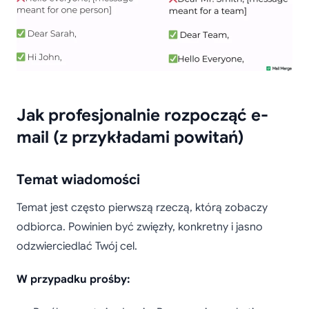
Jak profesjonalnie rozpocząć e-
mail (z przykładami powitań)
Temat wiadomości
Temat jest często pierwszą rzeczą, którą zobaczy
odbiorca. Powinien być zwięzły, konkretny i jasno
odzwierciedlać Twój cel.
W przypadku prośby: