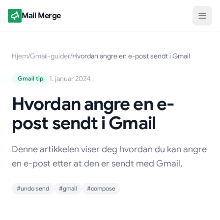
Mail Merge
Hjem
/
Gmail-guider
/
Hvordan angre en e-post sendt i Gmail
1. januar 2024
Gmail tip
Hvordan angre en e-
post sendt i Gmail
Denne artikkelen viser deg hvordan du kan angre
en e-post etter at den er sendt med Gmail.
#undo send
#gmail
#compose