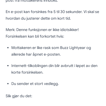
post fra mottakerens innboks.
En e-post kan forsinkes fra 5 til 30 sekunder. Vi skal se
hvordan du justerer dette om kort tid.
Merk: Denne funksjonen er ikke idiotsikker!
Forsinkelsen kan bli forkortet hvis:
Mottakeren er like rask som Buzz Lightyear og
allerede har åpnet e-posten.
Internett-tilkoblingen din blir avbrutt i løpet av den
korte forsinkelsen.
Du sender et stort vedlegg.
Slik gjør du det: