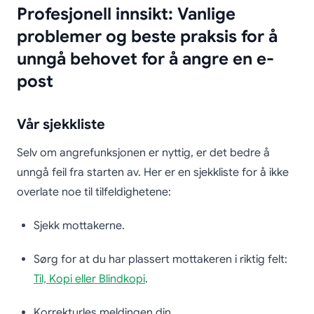
Profesjonell innsikt: Vanlige
problemer og beste praksis for å
unngå behovet for å angre en e-
post
Vår sjekkliste
Selv om angrefunksjonen er nyttig, er det bedre å
unngå feil fra starten av. Her er en sjekkliste for å ikke
overlate noe til tilfeldighetene:
Sjekk mottakerne.
Sørg for at du har plassert mottakeren i riktig felt:
Til, Kopi eller Blindkopi
.
Korrekturles meldingen din.