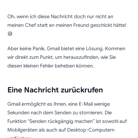
So stornieren Sie eine
Oh, wenn ich diese Nachricht doch nur nicht an
in Gmail gesendete E-
meinen Chef statt an meinen Freund geschickt hätte!
😅
Mail
Aber keine Panik, Gmail bietet eine Lösung. Kommen
wir direkt zum Punkt, um herauszufinden, wie Sie
diesen kleinen Fehler beheben können.
Eine Nachricht zurückrufen
Gmail ermöglicht es Ihnen, eine E-Mail wenige
Sekunden nach dem Senden zu stornieren. Die
Funktion “Senden rückgängig machen” ist sowohl auf
Mobilgeräten als auch auf Desktop-Computern