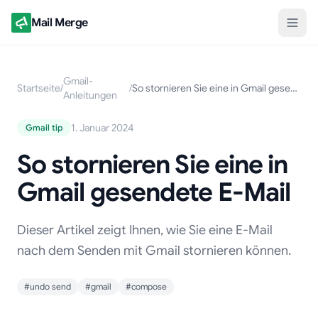
Mail Merge
Gmail-
Startseite
/
/
So stornieren Sie eine in Gmail gesendete E-Mail
Anleitungen
1. Januar 2024
Gmail tip
So stornieren Sie eine in
Gmail gesendete E-Mail
Dieser Artikel zeigt Ihnen, wie Sie eine E-Mail
nach dem Senden mit Gmail stornieren können.
#undo send
#gmail
#compose