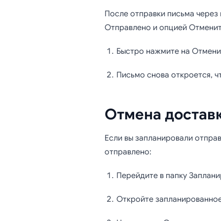
После отправки письма через 
Отправлено и опцией Отменит
Быстро нажмите на Отмени
Письмо снова откроется, чт
Отмена доставк
Если вы запланировали отправ
отправлено:
Перейдите в папку Заплани
Откройте запланированное 