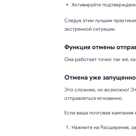
Активируйте подтверждени
Следуя этим лучшим практикам
экстренной ситуации.
Функция отмены отправ
Она работает точно так же, ка
Отмена уже запущенно
Это сложнее, но возможно! Эт
отправляться мгновенно.
Если ваша почтовая кампания н
Нажмите на Расширения, зат