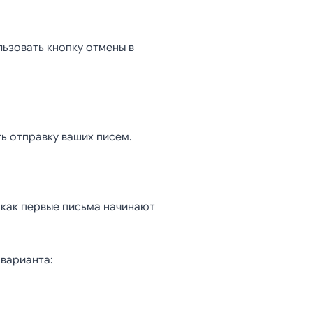
льзовать кнопку отмены в
ть отправку ваших писем.
 как первые письма начинают
 варианта: