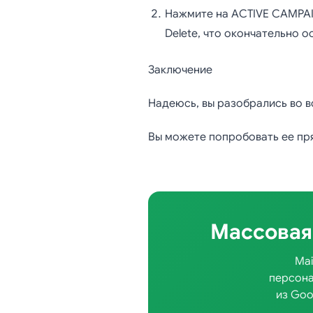
Нажмите на ACTIVE CAMPAIG
Delete, что окончательно 
Заключение
Надеюсь, вы разобрались во в
Вы можете попробовать ее п
Массовая
Mai
персона
из Goo