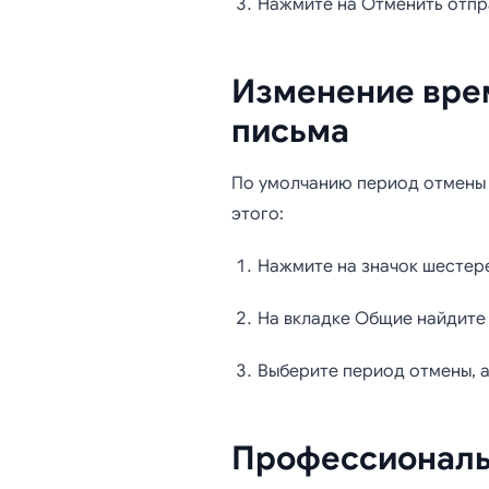
Нажмите на Отменить отпра
Изменение врем
письма
По умолчанию период отмены с
этого:
Нажмите на значок шестере
На вкладке Общие найдите
Выберите период отмены, а
Профессиональ