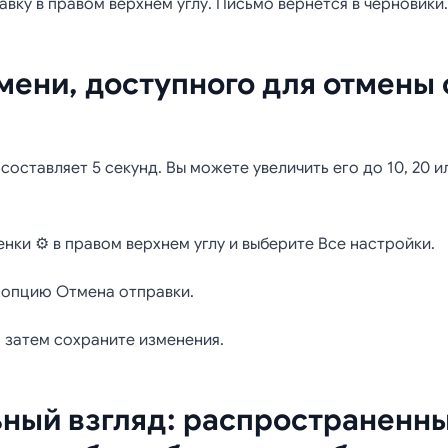
вку в правом верхнем углу. Письмо вернется в черновики.
ени, доступного для отмены 
оставляет 5 секунд. Вы можете увеличить его до 10, 20 и
нки ⚙️ в правом верхнем углу и выберите Все настройки.
 опцию Отмена отправки.
 затем сохраните изменения.
ный взгляд: распространенн