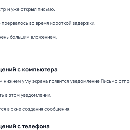
тр и уже открыл письмо.
 прервалось во время короткой задержки.
чень большим вложением.
щений с компьютера
м нижнем углу экрана появится уведомление Письмо отпр
ь в этом уведомлении.
ся в окне создания сообщения.
щений с телефона