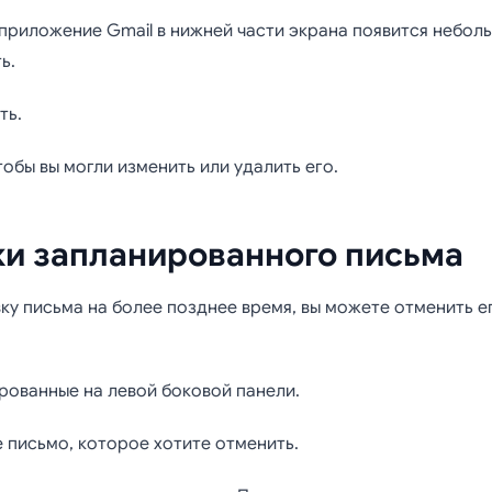
приложение Gmail в нижней части экрана появится небол
ь.
ть.
обы вы могли изменить или удалить его.
и запланированного письма
ку письма на более позднее время, вы можете отменить ег
рованные на левой боковой панели.
письмо, которое хотите отменить.