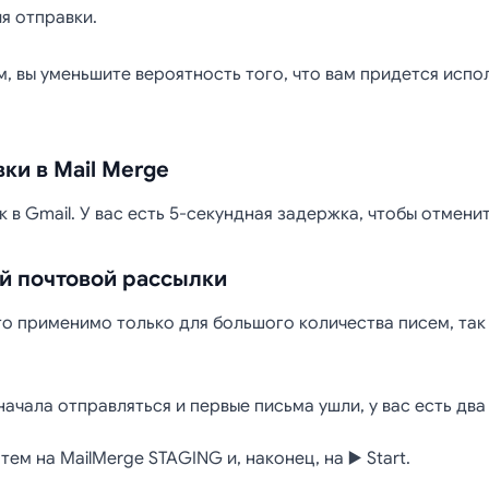
я отправки.
, вы уменьшите вероятность того, что вам придется испо
ки в Mail Merge
к в Gmail. У вас есть 5-секундная задержка, чтобы отмени
й почтовой рассылки
о применимо только для большого количества писем, так
ачала отправляться и первые письма ушли, у вас есть два
ем на MailMerge STAGING и, наконец, на ▶️ Start.