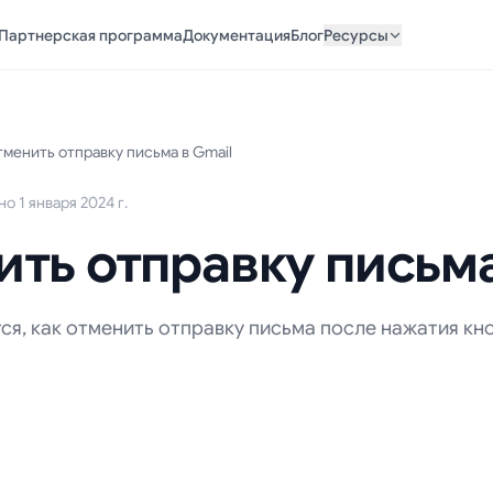
Партнерская программа
Документация
Блог
Ресурсы
тменить отправку письма в Gmail
 1 января 2024 г.
ить отправку письма
ся, как отменить отправку письма после нажатия кн