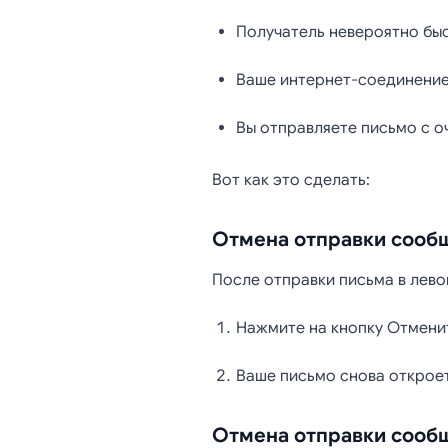
Получатель невероятно быс
Ваше интернет-соединение
Вы отправляете письмо с о
Вот как это сделать:
Отмена отправки сооб
После отправки письма в лево
Нажмите на кнопку Отменит
Ваше письмо снова откроет
Отмена отправки сооб