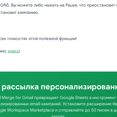
NS. Вы можете либо нажать на Pause, что приостановит 
остановит кампанию.
сех тонкостях этой полезной функции!
рямо
здесь
!
 рассылка персонализирован
l Merge for Gmail превращает Google Sheets в инструмент
лизированных email-кампаний. Установите расширение б
gle Workspace Marketplace и отправляйте до 50 писем в д
затрат.