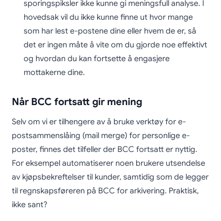
sporingspiksler ikke kunne gi meningsfull analyse. I
hovedsak vil du ikke kunne finne ut hvor mange
som har lest e-postene dine eller hvem de er, så
det er ingen måte å vite om du gjorde noe effektivt
og hvordan du kan fortsette å engasjere
mottakerne dine.
Når BCC fortsatt gir mening
Selv om vi er tilhengere av å bruke verktøy for e-
postsammenslåing (mail merge) for personlige e-
poster, finnes det tilfeller der BCC fortsatt er nyttig.
For eksempel automatiserer noen brukere utsendelse
av kjøpsbekreftelser til kunder, samtidig som de legger
til regnskapsføreren på BCC for arkivering. Praktisk,
ikke sant?