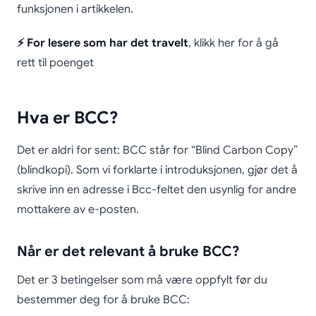
funksjonen i artikkelen.
⚡ For lesere som har det travelt
, klikk her for å gå
rett til poenget
Hva er BCC?
Det er aldri for sent: BCC står for “Blind Carbon Copy”
(blindkopi). Som vi forklarte i introduksjonen, gjør det å
skrive inn en adresse i Bcc-feltet den usynlig for andre
mottakere av e-posten.
Når er det relevant å bruke BCC?
Det er 3 betingelser som må være oppfylt før du
bestemmer deg for å bruke BCC: