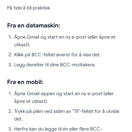
På tide å bli praktisk.
Fra en datamaskin:
Åpne Gmail og start en ny e-post (eller åpne et
utkast).
Klikk på BCC-feltet øverst for å vise det.
Legg deretter til dine BCC-mottakere.
Fra en mobil:
Åpne Gmail-appen og start en ny e-post (eller
åpne et utkast).
Trykk på pilen ved siden av “Til”-feltet for å utvide
det.
Herfra kan du legge til én eller flere BCC-