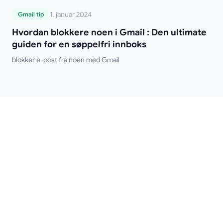
Hvordan blokkere noen i Gmail : Den
1. januar 2024
Gmail tip
ultimate guiden for en søppelfri innboks
Hvordan blokkere noen i Gmail : Den ultimate
guiden for en søppelfri innboks
blokker e-post fra noen med Gmail