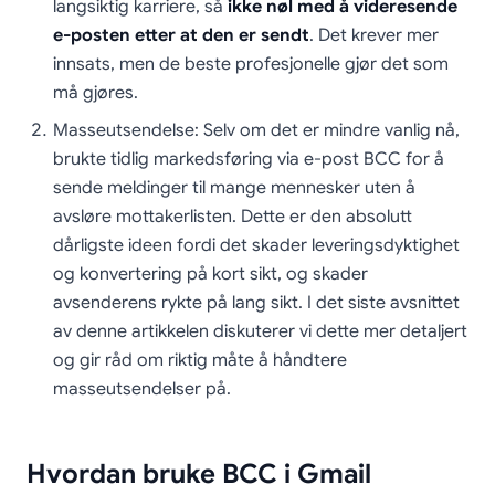
langsiktig karriere, så
ikke nøl med å videresende
e-posten etter at den er sendt
. Det krever mer
innsats, men de beste profesjonelle gjør det som
må gjøres.
Masseutsendelse: Selv om det er mindre vanlig nå,
brukte tidlig markedsføring via e-post BCC for å
sende meldinger til mange mennesker uten å
avsløre mottakerlisten. Dette er den absolutt
dårligste ideen fordi det skader leveringsdyktighet
og konvertering på kort sikt, og skader
avsenderens rykte på lang sikt. I det siste avsnittet
av denne artikkelen diskuterer vi dette mer detaljert
og gir råd om riktig måte å håndtere
masseutsendelser på.
Hvordan bruke BCC i Gmail