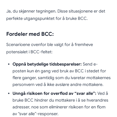
Ja, du skjønner tegningen. Disse situasjonene er det
perfekte utgangspunktet for å bruke BCC.
Fordeler med BCC:
Scenarioene ovenfor ble valgt for å fremheve
potensialet i BCC-feltet:
Oppnå betydelige tidsbesparelser:
Send e-
posten kun én gang ved bruk av BCC i stedet for
flere ganger, samtidig som du ivaretar mottakernes
personvern ved å ikke avsløre andre mottakere.
Unngå risikoen for overflod av “svar alle”:
Ved å
bruke BCC hindrer du mottakere i å se hverandres
adresser, noe som eliminerer risikoen for en flom
av “svar alle”-responser.