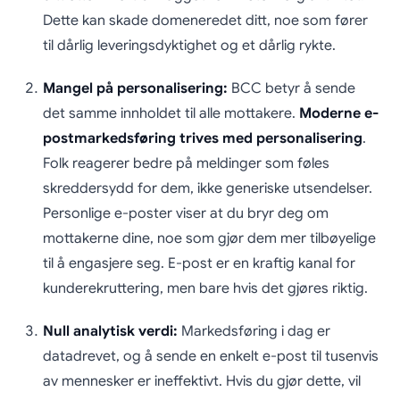
Dette kan skade domeneredet ditt, noe som fører
til dårlig leveringsdyktighet og et dårlig rykte.
Mangel på personalisering:
BCC betyr å sende
det samme innholdet til alle mottakere.
Moderne e-
postmarkedsføring trives med personalisering
.
Folk reagerer bedre på meldinger som føles
skreddersydd for dem, ikke generiske utsendelser.
Personlige e-poster viser at du bryr deg om
mottakerne dine, noe som gjør dem mer tilbøyelige
til å engasjere seg. E-post er en kraftig kanal for
kunderekruttering, men bare hvis det gjøres riktig.
Null analytisk verdi:
Markedsføring i dag er
datadrevet, og å sende en enkelt e-post til tusenvis
av mennesker er ineffektivt. Hvis du gjør dette, vil