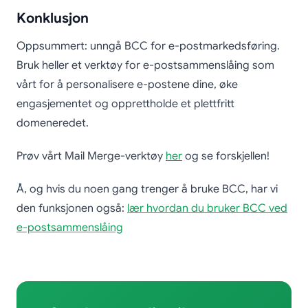
Konklusjon
Oppsummert: unngå BCC for e-postmarkedsføring.
Bruk heller et verktøy for e-postsammenslåing som
vårt for å personalisere e-postene dine, øke
engasjementet og opprettholde et plettfritt
domeneredet.
Prøv vårt Mail Merge-verktøy
her
og se forskjellen!
Å, og hvis du noen gang trenger å bruke BCC, har vi
den funksjonen også:
lær hvordan du bruker BCC ved
e-postsammenslåing