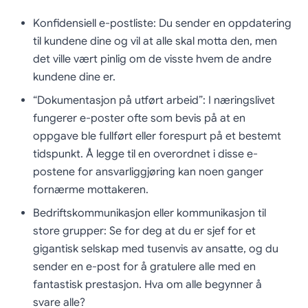
Konfidensiell e-postliste: Du sender en oppdatering
til kundene dine og vil at alle skal motta den, men
det ville vært pinlig om de visste hvem de andre
kundene dine er.
“Dokumentasjon på utført arbeid”: I næringslivet
fungerer e-poster ofte som bevis på at en
oppgave ble fullført eller forespurt på et bestemt
tidspunkt. Å legge til en overordnet i disse e-
postene for ansvarliggjøring kan noen ganger
fornærme mottakeren.
Bedriftskommunikasjon eller kommunikasjon til
store grupper: Se for deg at du er sjef for et
gigantisk selskap med tusenvis av ansatte, og du
sender en e-post for å gratulere alle med en
fantastisk prestasjon. Hva om alle begynner å
svare alle?