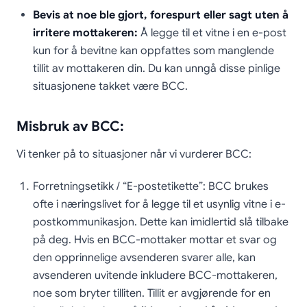
Bevis at noe ble gjort, forespurt eller sagt uten å
irritere mottakeren:
Å legge til et vitne i en e-post
kun for å bevitne kan oppfattes som manglende
tillit av mottakeren din. Du kan unngå disse pinlige
situasjonene takket være BCC.
Misbruk av BCC:
Vi tenker på to situasjoner når vi vurderer BCC:
Forretningsetikk / “E-postetikette”: BCC brukes
ofte i næringslivet for å legge til et usynlig vitne i e-
postkommunikasjon. Dette kan imidlertid slå tilbake
på deg. Hvis en BCC-mottaker mottar et svar og
den opprinnelige avsenderen svarer alle, kan
avsenderen uvitende inkludere BCC-mottakeren,
noe som bryter tilliten. Tillit er avgjørende for en