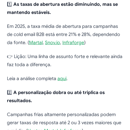
1️⃣
As taxas de abertura estão diminuindo, mas se
mantendo estáveis.
Em 2025, a taxa média de abertura para campanhas
de cold email B2B está entre 21% e 28%, dependendo
da fonte. (
Martal
,
Snov.io
,
Infraforge
)
👉 Lição: Uma linha de assunto forte e relevante ainda
faz toda a diferença.
Leia a análise completa
aqui
.
2️⃣
A personalização dobra ou até triplica os
resultados.
Campanhas frias altamente personalizadas podem
gerar taxas de resposta até 2 ou 3 vezes maiores que