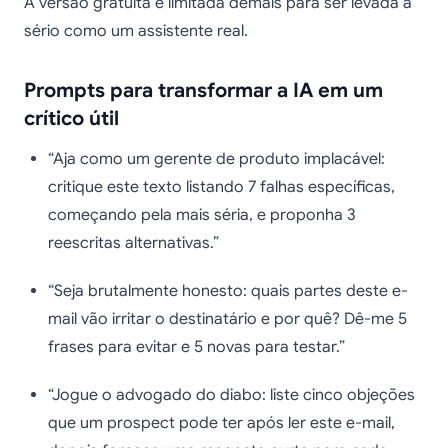
A versão gratuita é limitada demais para ser levada a
sério como um assistente real.
Prompts para transformar a IA em um
crítico útil
“Aja como um gerente de produto implacável:
critique este texto listando 7 falhas específicas,
começando pela mais séria, e proponha 3
reescritas alternativas.”
“Seja brutalmente honesto: quais partes deste e-
mail vão irritar o destinatário e por quê? Dê-me 5
frases para evitar e 5 novas para testar.”
“Jogue o advogado do diabo: liste cinco objeções
que um prospect pode ter após ler este e-mail,