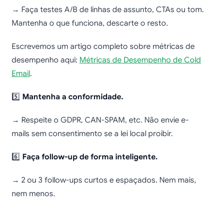
→ Faça testes A/B de linhas de assunto, CTAs ou tom.
Mantenha o que funciona, descarte o resto.
Escrevemos um artigo completo sobre métricas de
desempenho aqui:
Métricas de Desempenho de Cold
Email
.
5️⃣
Mantenha a conformidade.
→ Respeite o GDPR, CAN-SPAM, etc. Não envie e-
mails sem consentimento se a lei local proibir.
6️⃣
Faça follow-up de forma inteligente.
→ 2 ou 3 follow-ups curtos e espaçados. Nem mais,
nem menos.