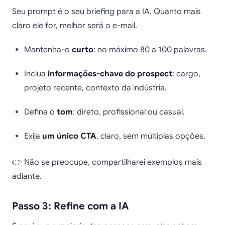
Seu prompt é o seu briefing para a IA. Quanto mais
claro ele for, melhor será o e-mail.
Mantenha-o
curto
: no máximo 80 a 100 palavras.
Inclua
informações-chave do prospect
: cargo,
projeto recente, contexto da indústria.
Defina o
tom
: direto, profissional ou casual.
Exija
um único CTA
, claro, sem múltiplas opções.
👉 Não se preocupe, compartilharei exemplos mais
adiante.
Passo 3: Refine com a IA