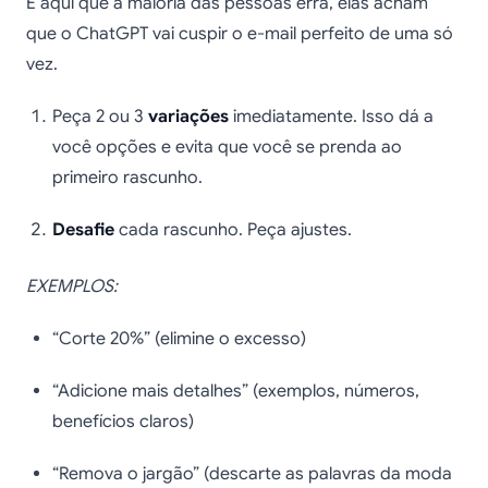
É aqui que a maioria das pessoas erra, elas acham
que o ChatGPT vai cuspir o e-mail perfeito de uma só
vez.
Peça 2 ou 3
variações
imediatamente. Isso dá a
você opções e evita que você se prenda ao
primeiro rascunho.
Desafie
cada rascunho. Peça ajustes.
EXEMPLOS:
“Corte 20%” (elimine o excesso)
“Adicione mais detalhes” (exemplos, números,
benefícios claros)
“Remova o jargão” (descarte as palavras da moda