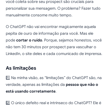
você coleta sobre seu prospect são cruciais para
personalizar sua mensagem. O problema? Fazer tudo
manualmente consome muito tempo.
O ChatGPT não vai encontrar magicamente aquela
pepita de ouro de informação para você. Mas ele
pode
cortar o ruído
. Porque, sejamos honestos, você
não tem 30 minutos por prospect para vasculhar o
LinkedIn, o site deles e cada comunicado de imprensa.
As limitações
1️⃣ Na minha visão, as “limitações” do ChatGPT são, na
verdade, apenas as limitações da
pessoa que não o
está usando corretamente
.
2️⃣ O único defeito real e intrínseco do ChatGPT? Ele é