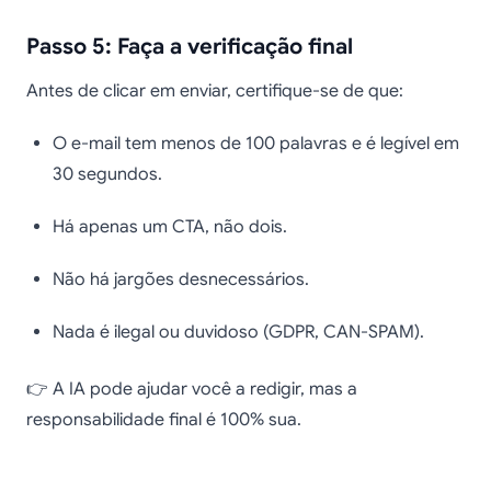
Passo 5: Faça a verificação final
Antes de clicar em enviar, certifique-se de que:
O e-mail tem menos de 100 palavras e é legível em
30 segundos.
Há apenas um CTA, não dois.
Não há jargões desnecessários.
Nada é ilegal ou duvidoso (GDPR, CAN-SPAM).
👉 A IA pode ajudar você a redigir, mas a
responsabilidade final é 100% sua.