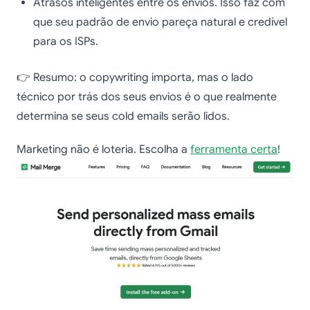
Atrasos inteligentes entre os envios. Isso faz com
que seu padrão de envio pareça natural e credível
para os ISPs.
👉 Resumo: o copywriting importa, mas o lado
técnico por trás dos seus envios é o que realmente
determina se seus cold emails serão lidos.
Marketing não é loteria. Escolha a
ferramenta certa
!