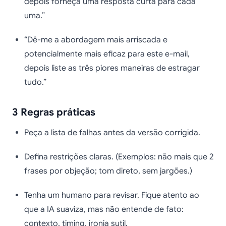
depois forneça uma resposta curta para cada
uma.”
“Dê-me a abordagem mais arriscada e
potencialmente mais eficaz para este e-mail,
depois liste as três piores maneiras de estragar
tudo.”
3 Regras práticas
Peça a lista de falhas antes da versão corrigida.
Defina restrições claras. (Exemplos: não mais que 2
frases por objeção; tom direto, sem jargões.)
Tenha um humano para revisar. Fique atento ao
que a IA suaviza, mas não entende de fato:
contexto, timing, ironia sutil.