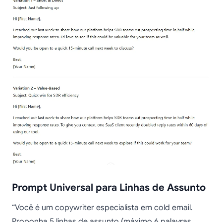
Prompt Universal para Linhas de Assunto
“Você é um copywriter especialista em cold email.
Proponha 5 linhas de assunto (máximo 6 palavras