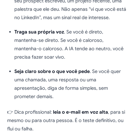
seu prospect escreveu, um projeto recente, uma
palestra que ele deu. Não apenas “vi que você está
no LinkedIn”, mas um sinal real de interesse.
Traga sua própria voz
. Se você é direto,
mantenha-se direto. Se você é caloroso,
mantenha-o caloroso. A IA tende ao neutro, você
precisa fazer soar vivo.
Seja claro sobre o que você pede
. Se você quer
uma chamada, uma resposta ou uma
apresentação, diga de forma simples, sem
prometer demais.
👉 Dica profissional:
leia o e-mail em voz alta
, para si
mesmo ou para outra pessoa. É o teste definitivo, ou
flui ou falha.