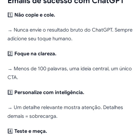
Emails de sucesso com ChatGPT
1️⃣
Não copie e cole.
→ Nunca envie o resultado bruto do ChatGPT. Sempre
adicione seu toque humano.
2️⃣
Foque na clareza.
→ Menos de 100 palavras, uma ideia central, um único
CTA.
3️⃣
Personalize com inteligência.
→ Um detalhe relevante mostra atenção. Detalhes
demais = sobrecarga.
4️⃣
Teste e meça.