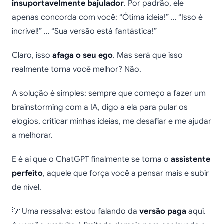
insuportavelmente bajulador
. Por padrão, ele
apenas concorda com você: “Ótima ideia!” … “Isso é
incrível!” … “Sua versão está fantástica!”
Claro, isso
afaga o seu ego
. Mas será que isso
realmente torna você melhor? Não.
A solução é simples: sempre que começo a fazer um
brainstorming com a IA, digo a ela para pular os
elogios, criticar minhas ideias, me desafiar e me ajudar
a melhorar.
E é aí que o ChatGPT finalmente se torna o
assistente
perfeito
, aquele que força você a pensar mais e subir
de nível.
💡 Uma ressalva: estou falando da
versão paga
aqui.