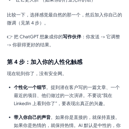
“让它更大胆”（如果你的行业允许的话）
比较一下，选择感觉最自然的那一个，然后加入你自己的
微调（见第 4 步）。
👉 把 ChatGPT 想象成你的
写作伙伴
：你发送 -> 它调整
-> 你获得更好的结果。
第 4 步：加入你的人性化触感
现在轮到你了，没有安全网。
个性化一个细节
。提到潜在客户写的一篇文章、一个
最近的项目、他们做过的一次演讲。不要说“我在
LinkedIn 上看到你了”，要表现出真正的兴趣。
带入你自己的声音
。如果你是直接的，就保持直接。
如果你是热情的，就保持热情。AI 默认是中性的，你