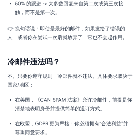
50% 的跟进 -> 大多数回复来自第二次或第三次接
触，而不是第一次。
👉 换句话说：即使是最好的邮件，如果发给了错误的
人，或者你在尝试一次后就放弃了，它也不会起作用。
冷邮件违法吗？
不。只要你遵守规则，冷邮件就不违法。具体要求取决于
国家/地区：
在美国，《CAN-SPAM 法案》允许冷邮件，前提是你
清楚地表明身份并提供简单的退订方式。
在欧盟，GDPR 更为严格：你必须拥有“合法利益”并
尊重同意要求。