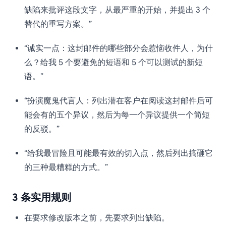
缺陷来批评这段文字，从最严重的开始，并提出 3 个
替代的重写方案。”
“诚实一点：这封邮件的哪些部分会惹恼收件人，为什
么？给我 5 个要避免的短语和 5 个可以测试的新短
语。”
“扮演魔鬼代言人：列出潜在客户在阅读这封邮件后可
能会有的五个异议，然后为每一个异议提供一个简短
的反驳。”
“给我最冒险且可能最有效的切入点，然后列出搞砸它
的三种最糟糕的方式。”
3 条实用规则
在要求修改版本之前，先要求列出缺陷。