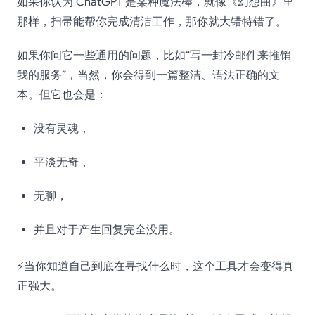
如果你认为 ChatGPT 是某种魔法棒，就像《幻想曲》里
那样，扫帚能帮你完成清洁工作，那你就大错特错了。
如果你问它一些通用的问题，比如“写一封冷邮件来推销
我的服务”，当然，你会得到一篇整洁、语法正确的文
本。但它也会是：
没有灵魂，
平淡无奇，
无聊，
并且对于产生回复完全没用。
⚡当你知道自己到底在寻找什么时，这个工具才会变得真
正强大。