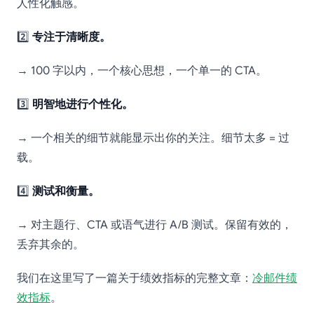
人性化触感。
2️⃣
专注于清晰度。
→ 100 字以内，一个核心思想，一个单一的 CTA。
3️⃣
明智地进行个性化。
→ 一个相关的细节就能显示出你的关注。细节太多 = 过
载。
4️⃣
测试和衡量。
→ 对主题行、CTA 或语气进行 A/B 测试。保留有效的，
丢弃其余的。
我们在这里写了一篇关于绩效指标的完整文章：
冷邮件绩
效指标
。