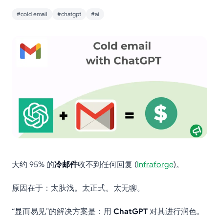
#cold email
#chatgpt
#ai
大约 95% 的
冷邮件
收不到任何回复 (
Infraforge
)。
原因在于：太肤浅。太正式。太无聊。
“显而易见”的解决方案是：用
ChatGPT
对其进行润色。