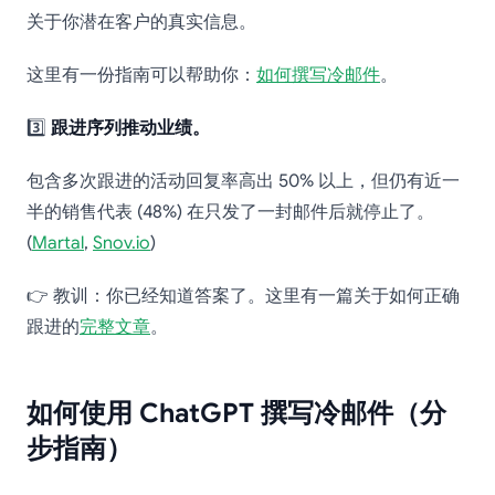
关于你潜在客户的真实信息。
这里有一份指南可以帮助你：
如何撰写冷邮件
。
3️⃣
跟进序列推动业绩。
包含多次跟进的活动回复率高出 50% 以上，但仍有近一
半的销售代表 (48%) 在只发了一封邮件后就停止了。
(
Martal
,
Snov.io
)
👉 教训：你已经知道答案了。这里有一篇关于如何正确
跟进的
完整文章
。
如何使用 ChatGPT 撰写冷邮件（分
步指南）