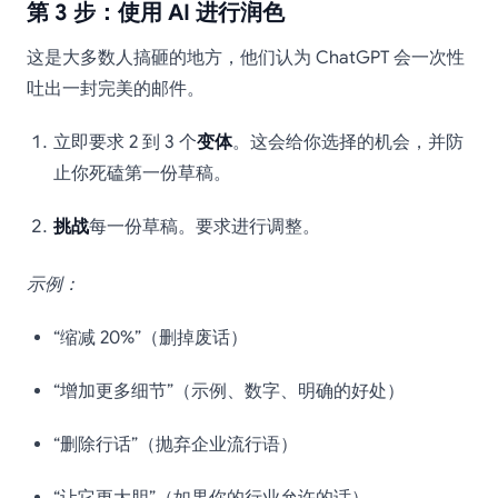
第 3 步：使用 AI 进行润色
这是大多数人搞砸的地方，他们认为 ChatGPT 会一次性
吐出一封完美的邮件。
立即要求 2 到 3 个
变体
。这会给你选择的机会，并防
止你死磕第一份草稿。
挑战
每一份草稿。要求进行调整。
示例：
“缩减 20%”（删掉废话）
“增加更多细节”（示例、数字、明确的好处）
“删除行话”（抛弃企业流行语）