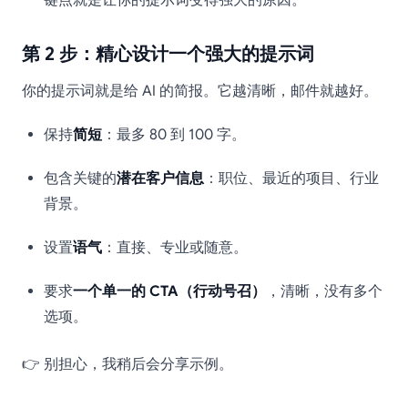
键点就是让你的提示词变得强大的原因。
第 2 步：精心设计一个强大的提示词
你的提示词就是给 AI 的简报。它越清晰，邮件就越好。
保持
简短
：最多 80 到 100 字。
包含关键的
潜在客户信息
：职位、最近的项目、行业
背景。
设置
语气
：直接、专业或随意。
要求
一个单一的 CTA（行动号召）
，清晰，没有多个
选项。
👉 别担心，我稍后会分享示例。