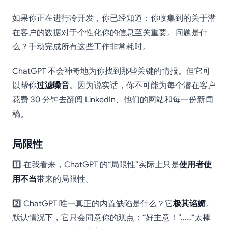
如果你正在进行冷开发，你已经知道：你收集到的关于潜
在客户的数据对于个性化你的信息至关重要。问题是什
么？手动完成所有这些工作非常耗时。
ChatGPT 不会神奇地为你找到那些关键的情报。但它可
以帮你
过滤噪音
。因为说实话，你不可能为每个潜在客户
花费 30 分钟去翻阅 LinkedIn、他们的网站和每一份新闻
稿。
局限性
1️⃣ 在我看来，ChatGPT 的“局限性”实际上只是
使用者使
用不当
带来的局限性。
2️⃣ ChatGPT 唯一真正的内置缺陷是什么？它
极其谄媚
。
默认情况下，它只会同意你的观点：“好主意！”……“太棒