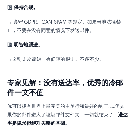
5️⃣
保持合规。
→ 遵守 GDPR、CAN-SPAM 等规定。如果当地法律禁
止，不要在没有同意的情况下发送邮件。
6️⃣
明智地跟进。
→ 2 到 3 次简短、有间隔的跟进。不多不少。
专家见解：没有送达率，优秀的冷邮
件一文不值
你可以拥有世界上最完美的主题行和最好的钩子……但如
果你的邮件进入了垃圾邮件文件夹，一切就结束了。
送达
率是隐形但绝对关键的基础
。