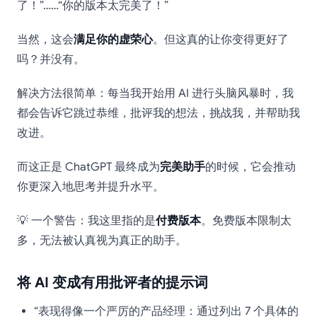
了！”……“你的版本太完美了！”
当然，这会
满足你的虚荣心
。但这真的让你变得更好了
吗？并没有。
解决方法很简单：每当我开始用 AI 进行头脑风暴时，我
都会告诉它跳过恭维，批评我的想法，挑战我，并帮助我
改进。
而这正是 ChatGPT 最终成为
完美助手
的时候，它会推动
你更深入地思考并提升水平。
💡 一个警告：我这里指的是
付费版本
。免费版本限制太
多，无法被认真视为真正的助手。
将 AI 变成有用批评者的提示词
“表现得像一个严厉的产品经理：通过列出 7 个具体的