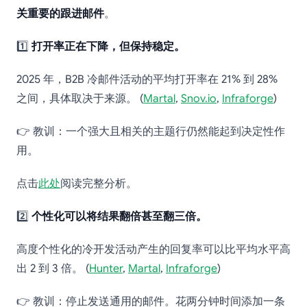
关重要的跟进邮件
。
1️⃣
打开率正在下降，但保持稳定。
2025 年，B2B 冷邮件活动的平均打开率在 21% 到 28%
之间，具体取决于来源。 (
Martal
,
Snov.io
,
Infraforge
)
👉 教训：一个强大且相关的主题行仍然能起到决定性作
用。
点击
此处
阅读完整分析。
2️⃣
个性化可以将结果翻倍甚至翻三倍。
高度个性化的冷开发活动产生的回复率可以比平均水平高
出 2 到 3 倍。 (
Hunter
,
Martal
,
Infraforge
)
👉 教训：停止发送通用的邮件。花两分钟时间添加一条