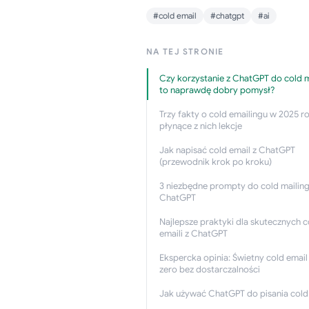
#cold email
#chatgpt
#ai
NA TEJ STRONIE
Czy korzystanie z ChatGPT do cold m
to naprawdę dobry pomysł?
Trzy fakty o cold emailingu w 2025 ro
płynące z nich lekcje
Jak napisać cold email z ChatGPT
(przewodnik krok po kroku)
3 niezbędne prompty do cold mailing
ChatGPT
Najlepsze praktyki dla skutecznych c
emaili z ChatGPT
Ekspercka opinia: Świetny cold email 
zero bez dostarczalności
Jak używać ChatGPT do pisania cold 