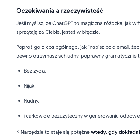
Oczekiwania a rzeczywistość
Jeśli myślisz, że ChatGPT to magiczna różdżka, jak w fi
sprzątają za Ciebie, jesteś w błędzie.
Poproś go o coś ogólnego, jak “napisz cold email, że
pewno otrzymasz schludny, poprawny gramatycznie tek
Bez życia,
Nijaki,
Nudny,
i całkowicie bezużyteczny w generowaniu odpowie
⚡ Narzędzie to staje się potężne
wtedy, gdy dokładni