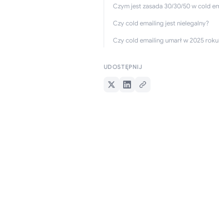
Czym jest zasada 30/30/50 w cold em
Czy cold emailing jest nielegalny?
Czy cold emailing umarł w 2025 roku
UDOSTĘPNIJ