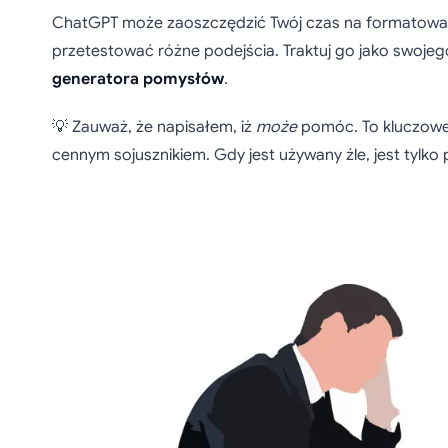
ChatGPT może zaoszczędzić Twój czas na formatowani
przetestować różne podejścia. Traktuj go jako swoje
generatora pomysłów
.
💡 Zauważ, że napisałem, iż
może
pomóc. To kluczowe:
cennym sojusznikiem. Gdy jest używany źle, jest tylk