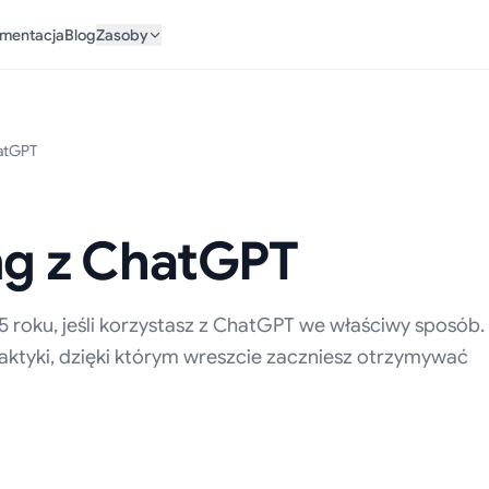
mentacja
Blog
Zasoby
hatGPT
ng z ChatGPT
5 roku, jeśli korzystasz z ChatGPT we właściwy sposób.
taktyki, dzięki którym wreszcie zaczniesz otrzymywać