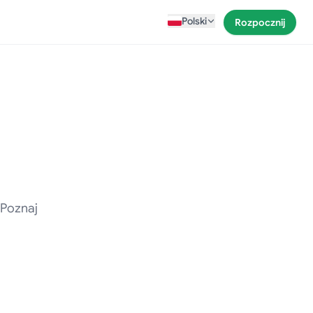
Polski
Rozpocznij
 Poznaj