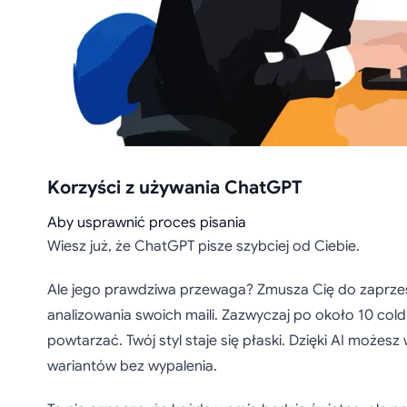
Korzyści z używania ChatGPT
Aby usprawnić proces pisania
Wiesz już, że ChatGPT pisze szybciej od Ciebie.
Ale jego prawdziwa przewaga? Zmusza Cię do zaprze
analizowania swoich maili. Zazwyczaj po około 10 cold
powtarzać. Twój styl staje się płaski. Dzięki AI może
wariantów bez wypalenia.