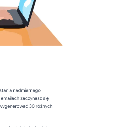
stania nadmiernego
 emailach zaczynasz się
sz wygenerować 30 różnych