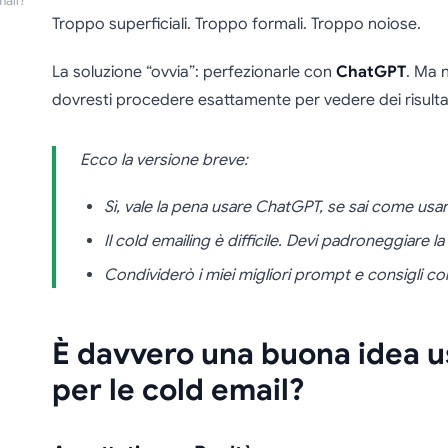
mail?
Troppo superficiali. Troppo formali. Troppo noiose.
La soluzione “ovvia”: perfezionarle con
ChatGPT
. Ma 
dovresti procedere esattamente per vedere dei risulta
Ecco la versione breve:
Sì, vale la pena usare ChatGPT, se sai come usa
Il cold emailing è difficile. Devi padroneggiare la
Condividerò i miei migliori prompt e consigli c
È davvero una buona idea 
per le cold email?