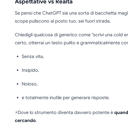
Aspettative vs Realtà
Se pensi che ChatGPT sia una sorta di bacchetta magi
scope puliscono al posto tuo, sei fuori strada.
Chiedigli qualcosa di generico come “scrivi una cold em
certo, otterrai un testo pulito e grammaticalmente co
Senza vita,
Insipido,
Noioso,
e totalmente inutile per generare risposte.
⚡Dove lo strumento diventa davvero potente è
quando
cercando
.