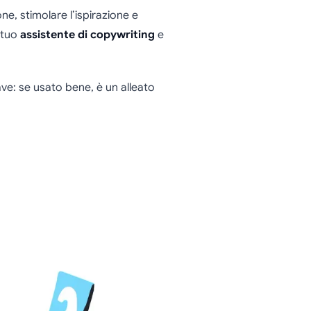
e, stimolare l’ispirazione e
 tuo
assistente di copywriting
e
ave: se usato bene, è un alleato