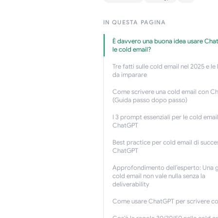
IN QUESTA PAGINA
È davvero una buona idea usare Cha
le cold email?
Tre fatti sulle cold email nel 2025 e le 
da imparare
Come scrivere una cold email con C
(Guida passo dopo passo)
I 3 prompt essenziali per le cold emai
ChatGPT
Best practice per cold email di succ
ChatGPT
Approfondimento dell’esperto: Una 
cold email non vale nulla senza la
deliverability
Come usare ChatGPT per scrivere co