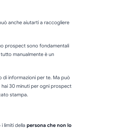
può anche aiutarti a raccogliere
l tuo prospect sono fondamentali
e tutto manualmente è un
di informazioni per te. Ma può
n hai 30 minuti per ogni prospect
icato stampa.
i limiti della
persona che non lo