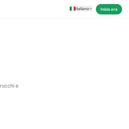
Italiano
Inizia ora
rucchi e