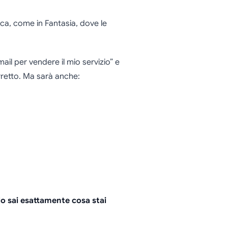
ca, come in Fantasia, dove le
ail per vendere il mio servizio” e
rretto. Ma sarà anche:
 sai esattamente cosa stai