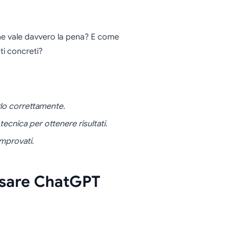
ne vale davvero la pena? E come
ti concreti?
rlo correttamente.
 tecnica per ottenere risultati.
omprovati.
usare ChatGPT