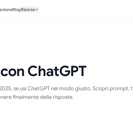
azione
Blog
Risorse
l con ChatGPT
 2025, se usi ChatGPT nel modo giusto. Scopri prompt, t
nere finalmente delle risposte.