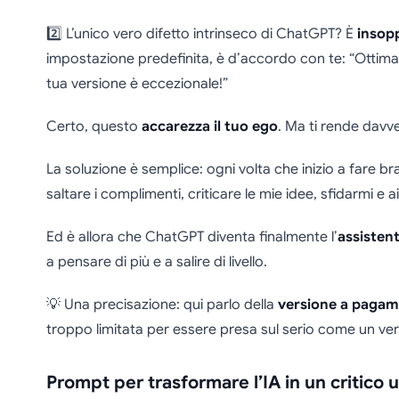
2️⃣ L’unico vero difetto intrinseco di ChatGPT? È
insop
impostazione predefinita, è d’accordo con te: “Ottima 
tua versione è eccezionale!”
Certo, questo
accarezza il tuo ego
. Ma ti rende davv
La soluzione è semplice: ogni volta che inizio a fare bra
saltare i complimenti, criticare le mie idee, sfidarmi e a
Ed è allora che ChatGPT diventa finalmente l’
assistent
a pensare di più e a salire di livello.
💡 Una precisazione: qui parlo della
versione a paga
troppo limitata per essere presa sul serio come un ver
Prompt per trasformare l’IA in un critico u