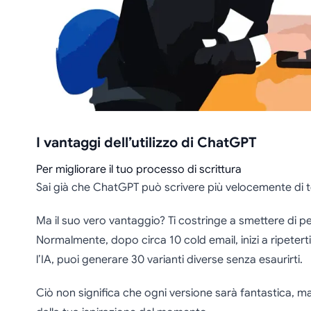
I vantaggi dell’utilizzo di ChatGPT
Per migliorare il tuo processo di scrittura
Sai già che ChatGPT può scrivere più velocemente di t
Ma il suo vero vantaggio? Ti costringe a smettere di pe
Normalmente, dopo circa 10 cold email, inizi a ripeterti.
l’IA, puoi generare 30 varianti diverse senza esaurirti.
Ciò non significa che ogni versione sarà fantastica, ma