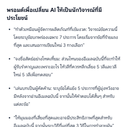
พรอมต์เพื่อเปลี่ยน AI ให้เป็นนักวิจารณ์ที่มี
ประโยชน์
“ทำตัวเหมือนผู้จัดการผลิตภัณฑ์ที่เข้มงวด: วิจารณ์ข้อความนี้
โดยระบุข้อบกพร่องเฉพาะ 7 ประการ โดยเริ่มจากข้อที่ร้ายแรง
ที่สุด และเสนอการเขียนใหม่ 3 ทางเลือก”
“จงซื่อสัตย์อย่างโหดเหี้ยม: ส่วนไหนของอีเมลฉบับนี้ที่จะทำให้
ผู้รับรำคาญและเพราะอะไร ให้วลีที่ควรหลีกเลี่ยง 5 วลีและวลี
ใหม่ 5 วลีเพื่อทดสอบ”
“เล่นบทเป็นผู้คัดค้าน: ระบุข้อโต้แย้ง 5 ประการที่ผู้มุ่งหวังอาจ
มีหลังจากอ่านอีเมลฉบับนี้ จากนั้นให้คำตอบโต้สั้นๆ สำหรับ
แต่ละข้อ”
“ให้มุมมองที่เสี่ยงที่สุดและอาจมีประสิทธิภาพที่สุดสำหรับ
อีเมลฉบับนี้ จากนั้นระบุวิธีที่แย่ที่สุด 3 วิธีในการทำลายมัน”