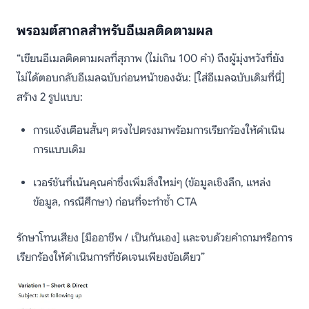
พรอมต์สากลสำหรับอีเมลติดตามผล
“เขียนอีเมลติดตามผลที่สุภาพ (ไม่เกิน 100 คำ) ถึงผู้มุ่งหวังที่ยัง
ไม่ได้ตอบกลับอีเมลฉบับก่อนหน้าของฉัน: [ใส่อีเมลฉบับเดิมที่นี่]
สร้าง 2 รูปแบบ:
การแจ้งเตือนสั้นๆ ตรงไปตรงมาพร้อมการเรียกร้องให้ดำเนิน
การแบบเดิม
เวอร์ชันที่เน้นคุณค่าซึ่งเพิ่มสิ่งใหม่ๆ (ข้อมูลเชิงลึก, แหล่ง
ข้อมูล, กรณีศึกษา) ก่อนที่จะทำซ้ำ CTA
รักษาโทนเสียง [มืออาชีพ / เป็นกันเอง] และจบด้วยคำถามหรือการ
เรียกร้องให้ดำเนินการที่ชัดเจนเพียงข้อเดียว”