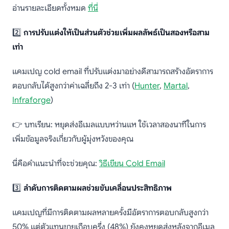
อ่านรายละเอียดทั้งหมด
ที่นี่
2️⃣
การปรับแต่งให้เป็นส่วนตัวช่วยเพิ่มผลลัพธ์เป็นสองหรือสาม
เท่า
แคมเปญ cold email ที่ปรับแต่งมาอย่างดีสามารถสร้างอัตราการ
ตอบกลับได้สูงกว่าค่าเฉลี่ยถึง 2-3 เท่า (
Hunter
,
Martal
,
Infraforge
)
👉 บทเรียน: หยุดส่งอีเมลแบบหว่านแห ใช้เวลาสองนาทีในการ
เพิ่มข้อมูลจริงเกี่ยวกับผู้มุ่งหวังของคุณ
นี่คือคำแนะนำที่จะช่วยคุณ:
วิธีเขียน Cold Email
3️⃣
ลำดับการติดตามผลช่วยขับเคลื่อนประสิทธิภาพ
แคมเปญที่มีการติดตามผลหลายครั้งมีอัตราการตอบกลับสูงกว่า
50% แต่ตัวแทนขายเกือบครึ่ง (48%) ยังคงหยุดส่งหลังจากอีเมล