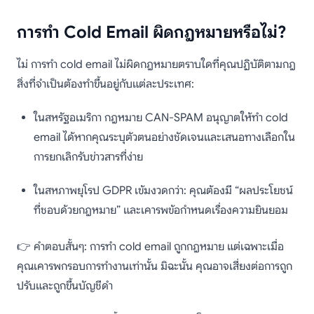
การทำ Cold Email ผิดกฎหมายหรือไม่?
ไม่ การทำ cold email ไม่ผิดกฎหมายตราบใดที่คุณปฏิบัติตามกฎ
สิ่งที่จำเป็นต้องทำขึ้นอยู่กับแต่ละประเทศ:
ในสหรัฐอเมริกา กฎหมาย CAN-SPAM อนุญาตให้ทำ cold
email ได้หากคุณระบุตัวตนอย่างชัดเจนและเสนอทางเลือกใน
การยกเลิกรับข่าวสารที่ง่าย
ในสหภาพยุโรป GDPR เข้มงวดกว่า: คุณต้องมี “ผลประโยชน์
ที่ชอบด้วยกฎหมาย” และเคารพข้อกำหนดเรื่องความยินยอม
👉 คำตอบสั้นๆ: การทำ cold email ถูกกฎหมาย แต่เฉพาะเมื่อ
คุณเคารพกรอบการทำงานเท่านั้น มิฉะนั้น คุณอาจเสี่ยงต่อการถูก
ปรับและถูกขึ้นบัญชีดำ