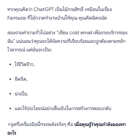
หากคุณคิดว่า ChatGPT เป็นไม้กายสิทธิ์ เหมือนในเรื่อง
Fantasia ที่ไม้กวาดทำงานบ้านให้คุณ คุณคิดผิดถนัด
ลองถามคำถามทั่วไปอย่าง “เขียน cold email เพื่อขายบริการของ
ฉัน” แน่นอนว่าคุณจะได้ข้อความที่เรียบร้อยและถูกต้องตามหลัก
ไวยากรณ์ แต่มันจะเป็น:
ไร้ชีวิตชีวา,
จืดชืด,
น่าเบื่อ,
และไร้ประโยชน์อย่างสิ้นเชิงในการสร้างการตอบกลับ
⚡จุดที่เครื่องมือนี้ทรงพลังจริงๆ คือ
เมื่อคุณรู้ว่าคุณกำลังมองหา
อะไร