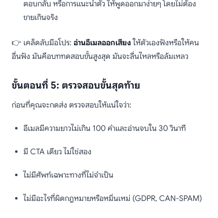
ตอบกลับ หรือการแนะนำตัว ให้พูดออกมาง่ายๆ โดยไม่ต้อง
ขายเกินจริง
👉 เคล็ดลับมือโปร:
อ่านอีเมลออกเสียง
ให้ตัวเองฟังหรือให้คน
อื่นฟัง มันคือบททดสอบขั้นสูงสุด มันจะลื่นไหลหรือล้มเหลว
ขั้นตอนที่ 5: ตรวจสอบขั้นสุดท้าย
ก่อนที่คุณจะกดส่ง ตรวจสอบให้แน่ใจว่า:
อีเมลมีความยาวไม่เกิน 100 คำและอ่านจบใน 30 วินาที
มี CTA เดียว ไม่ใช่สอง
ไม่มีศัพท์เฉพาะทางที่ไม่จำเป็น
ไม่มีอะไรที่ผิดกฎหมายหรือหมิ่นเหม่ (GDPR, CAN-SPAM)