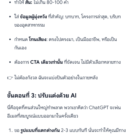
ทำให้
สั้น:
ไม่เกิน 80-100 คำ
ใส่
ข้อมูลผู้มุ่งหวัง
ที่สำคัญ: บทบาท, โครงการล่าสุด, บริบท
ของอุตสาหกรรม
กำหนด
โทนเสียง
: ตรงไปตรงมา, เป็นมืออาชีพ, หรือเป็น
กันเอง
ต้องการ
CTA เดียวเท่านั้น
ที่ชัดเจน ไม่มีตัวเลือกหลายทาง
👉 ไม่ต้องกังวล ฉันจะแบ่งปันตัวอย่างในภายหลัง
ขั้นตอนที่ 3: ปรับแต่งด้วย AI
นี่คือจุดที่คนส่วนใหญ่ทำพลาด พวกเขาคิดว่า ChatGPT จะพ่น
อีเมลที่สมบูรณ์แบบออกมาในครั้งเดียว
ขอ
รูปแบบที่แตกต่างกัน
2-3 แบบทันที นั่นจะทำให้คุณมีทาง