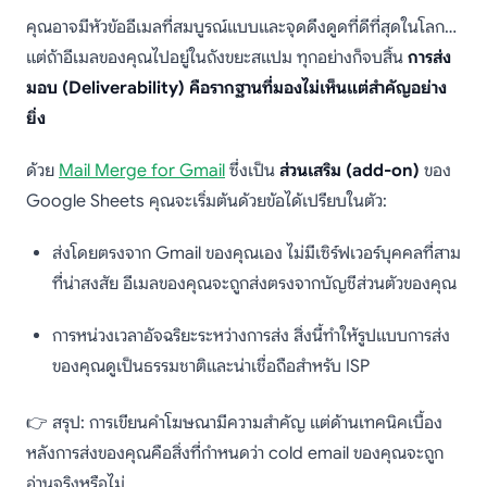
คุณอาจมีหัวข้ออีเมลที่สมบูรณ์แบบและจุดดึงดูดที่ดีที่สุดในโลก…
แต่ถ้าอีเมลของคุณไปอยู่ในถังขยะสแปม ทุกอย่างก็จบสิ้น
การส่ง
มอบ (Deliverability) คือรากฐานที่มองไม่เห็นแต่สำคัญอย่าง
ยิ่ง
ด้วย
Mail Merge for Gmail
ซึ่งเป็น
ส่วนเสริม (add-on)
ของ
Google Sheets คุณจะเริ่มต้นด้วยข้อได้เปรียบในตัว:
ส่งโดยตรงจาก Gmail ของคุณเอง ไม่มีเซิร์ฟเวอร์บุคคลที่สาม
ที่น่าสงสัย อีเมลของคุณจะถูกส่งตรงจากบัญชีส่วนตัวของคุณ
การหน่วงเวลาอัจฉริยะระหว่างการส่ง สิ่งนี้ทำให้รูปแบบการส่ง
ของคุณดูเป็นธรรมชาติและน่าเชื่อถือสำหรับ ISP
👉 สรุป: การเขียนคำโฆษณามีความสำคัญ แต่ด้านเทคนิคเบื้อง
หลังการส่งของคุณคือสิ่งที่กำหนดว่า cold email ของคุณจะถูก
อ่านจริงหรือไม่