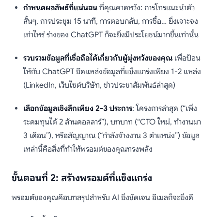
กำหนดผลลัพธ์ที่แน่นอน
ที่คุณคาดหวัง: การโทรแนะนำตัว
สั้นๆ, การประชุม 15 นาที, การตอบกลับ, การซื้อ… ยิ่งเจาะจง
เท่าไหร่ ร่างของ ChatGPT ก็จะยิ่งมีประโยชน์มากขึ้นเท่านั้น
รวบรวมข้อมูลที่เชื่อถือได้เกี่ยวกับผู้มุ่งหวังของคุณ
เพื่อป้อน
ให้กับ ChatGPT ยึดแหล่งข้อมูลที่แข็งแกร่งเพียง 1-2 แหล่ง
(LinkedIn, เว็บไซต์บริษัท, ข่าวประชาสัมพันธ์ล่าสุด)
เลือกข้อมูลเชิงลึกเพียง 2-3 ประการ
: โครงการล่าสุด (“เพิ่ง
ระดมทุนได้ 2 ล้านดอลลาร์”), บทบาท (“CTO ใหม่, ทำงานมา
3 เดือน”), หรือสัญญาณ (“กำลังจ้างงาน 3 ตำแหน่ง”) ข้อมูล
เหล่านี้คือสิ่งที่ทำให้พรอมต์ของคุณทรงพลัง
ขั้นตอนที่ 2: สร้างพรอมต์ที่แข็งแกร่ง
พรอมต์ของคุณคือบทสรุปสำหรับ AI ยิ่งชัดเจน อีเมลก็จะยิ่งดี