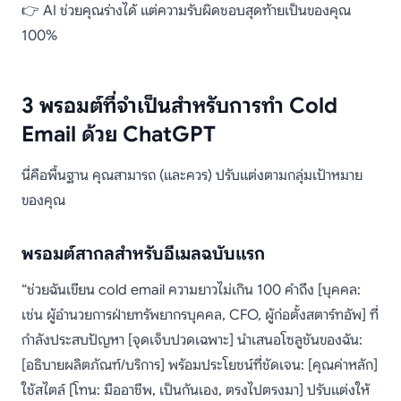
👉 AI ช่วยคุณร่างได้ แต่ความรับผิดชอบสุดท้ายเป็นของคุณ
100%
3 พรอมต์ที่จำเป็นสำหรับการทำ Cold
Email ด้วย ChatGPT
นี่คือพื้นฐาน คุณสามารถ (และควร) ปรับแต่งตามกลุ่มเป้าหมาย
ของคุณ
พรอมต์สากลสำหรับอีเมลฉบับแรก
“ช่วยฉันเขียน cold email ความยาวไม่เกิน 100 คำถึง [บุคคล:
เช่น ผู้อำนวยการฝ่ายทรัพยากรบุคคล, CFO, ผู้ก่อตั้งสตาร์ทอัพ] ที่
กำลังประสบปัญหา [จุดเจ็บปวดเฉพาะ] นำเสนอโซลูชันของฉัน:
[อธิบายผลิตภัณฑ์/บริการ] พร้อมประโยชน์ที่ชัดเจน: [คุณค่าหลัก]
ใช้สไตล์ [โทน: มืออาชีพ, เป็นกันเอง, ตรงไปตรงมา] ปรับแต่งให้