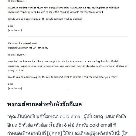
พรอมต์สากลสำหรับหัวข้ออีเมล
“คุณเป็นนักเขียนคำโฆษณา cold email ผู้เชี่ยวชาญ เสนอหัวข้อ
อีเมล 5 หัวข้อ (หัวข้อละไม่เกิน 6 คำ) สำหรับ cold email ที่
กำหนดเป้าหมายไปที่ [บุคคล] ใช้รายละเอียดผู้มุ่งหวังต่อไปนี้: [ใส่