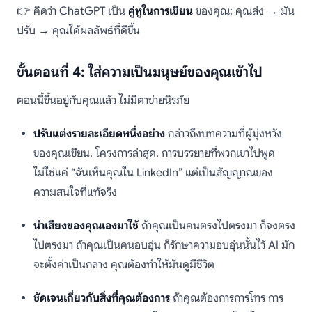
👉 คิดว่า ChatGPT เป็น
คู่หูในการเขียน
ของคุณ: คุณส่ง → มัน
ปรับ → คุณได้ผลลัพธ์ที่ดีขึ้น
ขั้นตอนที่ 4: ใส่ความเป็นมนุษย์ของคุณเข้าไป
ตอนนี้ขึ้นอยู่กับคุณแล้ว ไม่มีตาข่ายนิรภัย
ปรับแต่งรายละเอียดหนึ่งอย่าง
กล่าวถึงบทความที่ผู้มุ่งหวัง
ของคุณเขียน, โครงการล่าสุด, การบรรยายที่พวกเขาไปพูด
ไม่ใช่แค่ “ฉันเห็นคุณใน LinkedIn” แต่เป็นสัญญาณของ
ความสนใจที่แท้จริง
นำเสียงของคุณเองมาใช้
ถ้าคุณเป็นคนตรงไปตรงมา ก็จงตรง
ไปตรงมา ถ้าคุณเป็นคนอบอุ่น ก็รักษาความอบอุ่นนั้นไว้ AI มัก
จะตั้งค่าเป็นกลาง คุณต้องทำให้มันดูมีชีวิต
ชัดเจนเกี่ยวกับสิ่งที่คุณต้องการ
ถ้าคุณต้องการการโทร การ