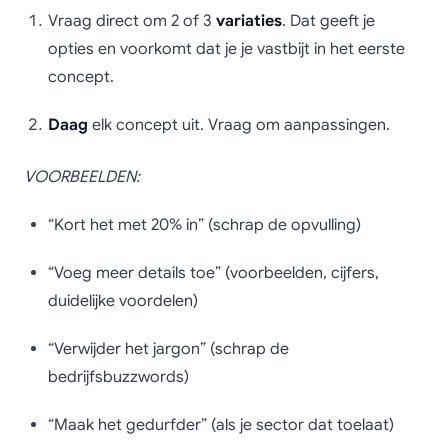
Vraag direct om 2 of 3
variaties
. Dat geeft je
opties en voorkomt dat je je vastbijt in het eerste
concept.
Daag
elk concept uit. Vraag om aanpassingen.
VOORBEELDEN:
“Kort het met 20% in” (schrap de opvulling)
“Voeg meer details toe” (voorbeelden, cijfers,
duidelijke voordelen)
“Verwijder het jargon” (schrap de
bedrijfsbuzzwords)
“Maak het gedurfder” (als je sector dat toelaat)