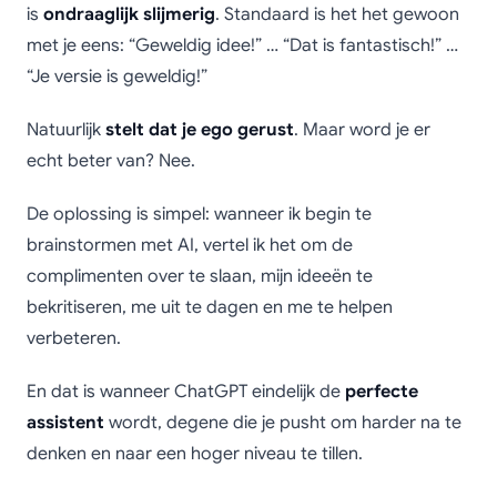
is
ondraaglijk slijmerig
. Standaard is het het gewoon
met je eens: “Geweldig idee!” … “Dat is fantastisch!” …
“Je versie is geweldig!”
Natuurlijk
stelt dat je ego gerust
. Maar word je er
echt beter van? Nee.
De oplossing is simpel: wanneer ik begin te
brainstormen met AI, vertel ik het om de
complimenten over te slaan, mijn ideeën te
bekritiseren, me uit te dagen en me te helpen
verbeteren.
En dat is wanneer ChatGPT eindelijk de
perfecte
assistent
wordt, degene die je pusht om harder na te
denken en naar een hoger niveau te tillen.