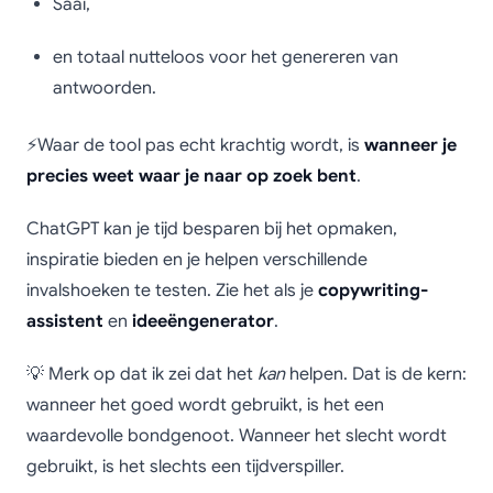
Saai,
en totaal nutteloos voor het genereren van
antwoorden.
⚡Waar de tool pas echt krachtig wordt, is
wanneer je
precies weet waar je naar op zoek bent
.
ChatGPT kan je tijd besparen bij het opmaken,
inspiratie bieden en je helpen verschillende
invalshoeken te testen. Zie het als je
copywriting-
assistent
en
ideeëngenerator
.
💡 Merk op dat ik zei dat het
kan
helpen. Dat is de kern:
wanneer het goed wordt gebruikt, is het een
waardevolle bondgenoot. Wanneer het slecht wordt
gebruikt, is het slechts een tijdverspiller.