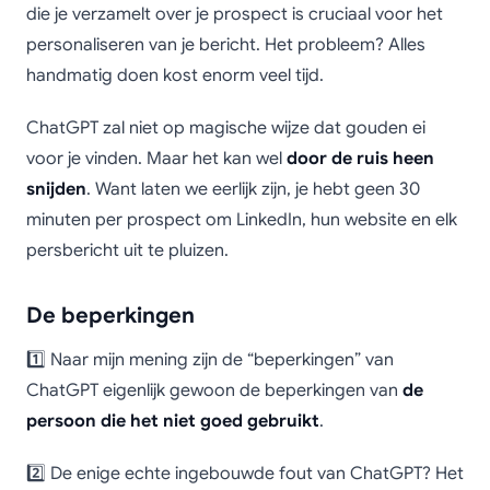
die je verzamelt over je prospect is cruciaal voor het
personaliseren van je bericht. Het probleem? Alles
handmatig doen kost enorm veel tijd.
ChatGPT zal niet op magische wijze dat gouden ei
voor je vinden. Maar het kan wel
door de ruis heen
snijden
. Want laten we eerlijk zijn, je hebt geen 30
minuten per prospect om LinkedIn, hun website en elk
persbericht uit te pluizen.
De beperkingen
1️⃣ Naar mijn mening zijn de “beperkingen” van
ChatGPT eigenlijk gewoon de beperkingen van
de
persoon die het niet goed gebruikt
.
2️⃣ De enige echte ingebouwde fout van ChatGPT? Het