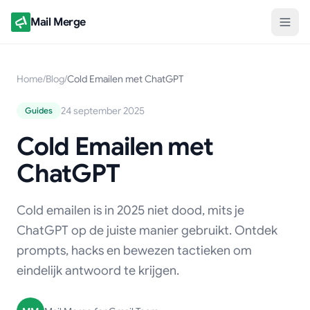
Mail Merge
Home
/
Blog
/
Cold Emailen met ChatGPT
24 september 2025
Guides
Cold Emailen met
ChatGPT
Cold emailen is in 2025 niet dood, mits je
ChatGPT op de juiste manier gebruikt. Ontdek
prompts, hacks en bewezen tactieken om
eindelijk antwoord te krijgen.