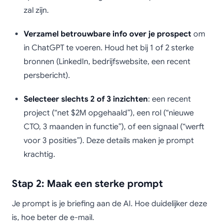
zal zijn.
Verzamel betrouwbare info over je prospect
om
in ChatGPT te voeren. Houd het bij 1 of 2 sterke
bronnen (LinkedIn, bedrijfswebsite, een recent
persbericht).
Selecteer slechts 2 of 3 inzichten
: een recent
project (“net $2M opgehaald”), een rol (“nieuwe
CTO, 3 maanden in functie”), of een signaal (“werft
voor 3 posities”). Deze details maken je prompt
krachtig.
Stap 2: Maak een sterke prompt
Je prompt is je briefing aan de AI. Hoe duidelijker deze
is, hoe beter de e-mail.