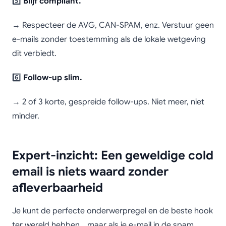
5️⃣
Blijf compliant.
→ Respecteer de AVG, CAN-SPAM, enz. Verstuur geen
e-mails zonder toestemming als de lokale wetgeving
dit verbiedt.
6️⃣
Follow-up slim.
→ 2 of 3 korte, gespreide follow-ups. Niet meer, niet
minder.
Expert-inzicht: Een geweldige cold
email is niets waard zonder
afleverbaarheid
Je kunt de perfecte onderwerpregel en de beste hook
ter wereld hebben… maar als je e-mail in de spam