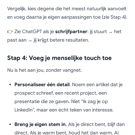
Vergelijk, kies degene die het meest natuurlijk aanvoelt
en voeg daarna je eigen aanpassingen toe (zie Stap 4).
👉 Zie ChatGPT als je
schrijfpartner
: jij stuurt → het
past aan → jij krijgt betere resultaten.
Stap 4: Voeg je menselijke touch toe
Nu is het aan jou, zonder vangnet.
Personaliseer één detail
. Noem een artikel dat je
prospect schreef, een recent project, een
presentatie die ze gaven. Niet “Ik zag je op
LinkedIn”, maar een echt teken van interesse.
Breng je eigen stem in
. Als je direct bent, blijf dan
direct. Als je warm bent, houd het dan warm. AI