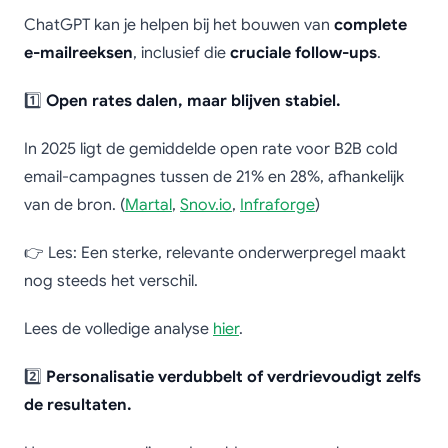
ChatGPT kan je helpen bij het bouwen van
complete
e-mailreeksen
, inclusief die
cruciale follow-ups
.
1️⃣
Open rates dalen, maar blijven stabiel.
In 2025 ligt de gemiddelde open rate voor B2B cold
email-campagnes tussen de 21% en 28%, afhankelijk
van de bron. (
Martal
,
Snov.io
,
Infraforge
)
👉 Les: Een sterke, relevante onderwerpregel maakt
nog steeds het verschil.
Lees de volledige analyse
hier
.
2️⃣
Personalisatie verdubbelt of verdrievoudigt zelfs
de resultaten.