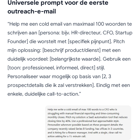
Universele prompt voor de eerste
outreach-e-mail
“Help me een cold email van maximaal 100 woorden te
schrijven aan [persona: bijv. HR-directeur, CFO, Startup
Founder] die worstelt met [specifiek pijnpunt]. Pitch
mijn oplossing: [beschrijf product/dienst] met een
duidelijk voordeel: [belangrijkste waarde]. Gebruik een
[toon: professioneel, informeel, direct] stijl.
Personaliseer waar mogelijk op basis van [2, 3
prospectdetails die ik zal verstrekken]. Eindig met een
enkele, duidelijke call-to-action.”