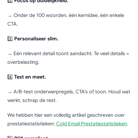
2️⃣
Focus op duidelijkheid.
→ Onder de 100 woorden, één kernidee, één enkele
CTA.
3️⃣
Personaliseer slim.
→ Eén relevant detail toont aandacht. Te veel details =
overbelasting.
4️⃣
Test en meet.
→ A/B-test onderwerpregels, CTA’s of toon. Houd wat
werkt, schrap de rest.
We hebben hier een volledig artikel geschreven over
prestatiestatistieken:
Cold Email Prestatiestatistieken
.