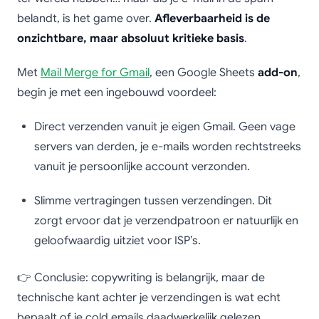
belandt, is het game over.
Afleverbaarheid is de
onzichtbare, maar absoluut kritieke basis
.
Met
Mail Merge for Gmail
, een Google Sheets
add-on
,
begin je met een ingebouwd voordeel:
Direct verzenden vanuit je eigen Gmail. Geen vage
servers van derden, je e-mails worden rechtstreeks
vanuit je persoonlijke account verzonden.
Slimme vertragingen tussen verzendingen. Dit
zorgt ervoor dat je verzendpatroon er natuurlijk en
geloofwaardig uitziet voor ISP’s.
👉 Conclusie: copywriting is belangrijk, maar de
technische kant achter je verzendingen is wat echt
bepaalt of je cold emails daadwerkelijk gelezen