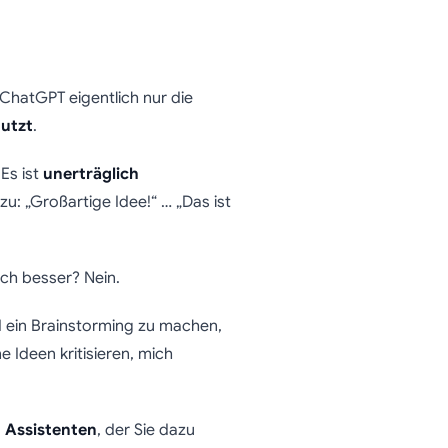
ChatGPT eigentlich nur die
nutzt
.
Es ist
unerträglich
u: „Großartige Idee!“ … „Das ist
ich besser? Nein.
I ein Brainstorming zu machen,
e Ideen kritisieren, mich
 Assistenten
, der Sie dazu