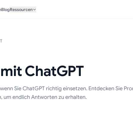
n
Blog
Ressourcen
T
 mit ChatGPT
t, wenn Sie ChatGPT richtig einsetzen. Entdecken Sie Pr
, um endlich Antworten zu erhalten.