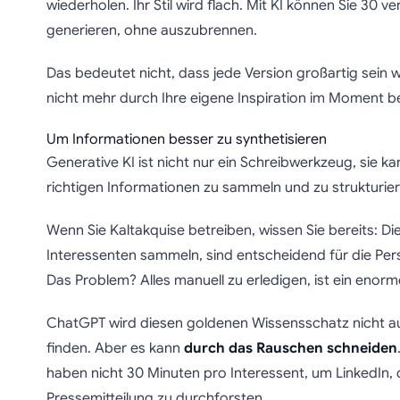
wiederholen. Ihr Stil wird flach. Mit KI können Sie 30 v
generieren, ohne auszubrennen.
Das bedeutet nicht, dass jede Version großartig sein w
nicht mehr durch Ihre eigene Inspiration im Moment b
Um Informationen besser zu synthetisieren
Generative KI ist nicht nur ein Schreibwerkzeug, sie ka
richtigen Informationen zu sammeln und zu strukturier
Wenn Sie Kaltakquise betreiben, wissen Sie bereits: Die
Interessenten sammeln, sind entscheidend für die Pers
Das Problem? Alles manuell zu erledigen, ist ein enorme
ChatGPT wird diesen goldenen Wissensschatz nicht au
finden. Aber es kann
durch das Rauschen schneiden
haben nicht 30 Minuten pro Interessent, um LinkedIn,
Pressemitteilung zu durchforsten.