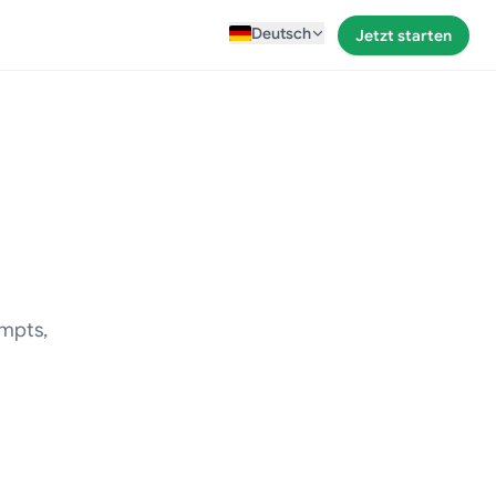
Deutsch
Jetzt starten
ompts,