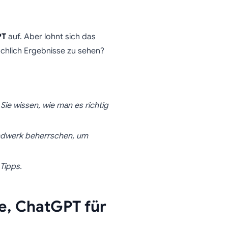
PT
auf. Aber lohnt sich das
ächlich Ergebnisse zu sehen?
ie wissen, wie man es richtig
andwerk beherrschen, um
Tipps.
ee, ChatGPT für