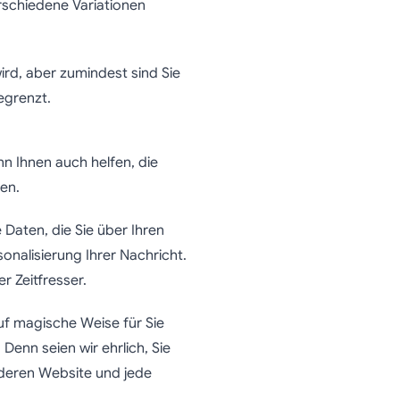
erschiedene Variationen
ird, aber zumindest sind Sie
egrenzt.
nn Ihnen auch helfen, die
en.
 Daten, die Sie über Ihren
onalisierung Ihrer Nachricht.
r Zeitfresser.
f magische Weise für Sie
. Denn seien wir ehrlich, Sie
 deren Website und jede