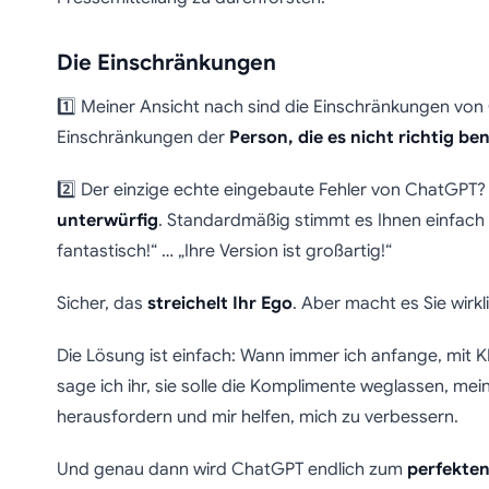
Die Einschränkungen
1️⃣ Meiner Ansicht nach sind die Einschränkungen von 
Einschränkungen der
Person, die es nicht richtig be
2️⃣ Der einzige echte eingebaute Fehler von ChatGPT? 
unterwürfig
. Standardmäßig stimmt es Ihnen einfach z
fantastisch!“ … „Ihre Version ist großartig!“
Sicher, das
streichelt Ihr Ego
. Aber macht es Sie wirkl
Die Lösung ist einfach: Wann immer ich anfange, mit K
sage ich ihr, sie solle die Komplimente weglassen, mein
herausfordern und mir helfen, mich zu verbessern.
Und genau dann wird ChatGPT endlich zum
perfekten