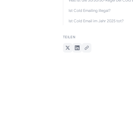
Was ist die 30/30/50-Regel bei Cold 
Ist Cold Emailing illegal?
Ist Cold Email im Jahr 2025 tot?
TEILEN