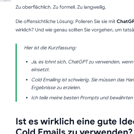
Emails?
Zu oberflächlich. Zu formell. Zu langweilig.
Die offensichtliche Lösung: Polieren Sie sie mit
ChatG
wirklich? Und wie genau sollten Sie vorgehen, um tats
Hier ist die Kurzfassung:
Ja, es lohnt sich, ChatGPT zu verwenden, wenn S
einsetzt.
Cold Emailing ist schwierig. Sie müssen das H
Ergebnisse zu erzielen.
Ich teile meine besten Prompts und bewährten 
Ist es wirklich eine gute Id
Cold Emails zu verwenden?