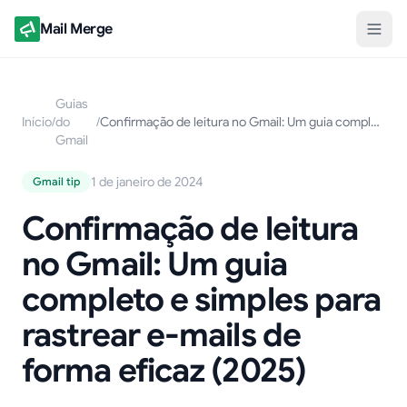
Mail Merge
Guias
Início
/
do
/
Confirmação de leitura no Gmail: Um guia completo e simples para rastrear e-mails de forma eficaz (2025)
Gmail
1 de janeiro de 2024
Gmail tip
Confirmação de leitura
no Gmail: Um guia
completo e simples para
rastrear e-mails de
forma eficaz (2025)