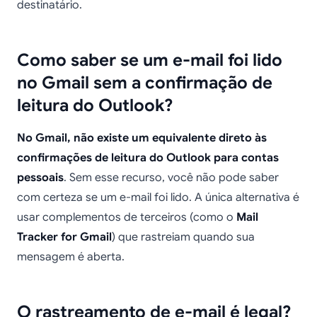
destinatário.
Como saber se um e-mail foi lido
no Gmail sem a confirmação de
leitura do Outlook?
No Gmail, não existe um equivalente direto às
confirmações de leitura do Outlook para contas
pessoais
. Sem esse recurso, você não pode saber
com certeza se um e-mail foi lido. A única alternativa é
usar complementos de terceiros (como o
Mail
Tracker for Gmail
) que rastreiam quando sua
mensagem é aberta.
O rastreamento de e-mail é legal?