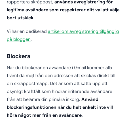
rapportera skräppost,
används avregistrering för
legitima avsändare som respekterar ditt val att välja
bort utskick
.
Vi har en dedikerad
artikel om avregistrering tillgänglig
på bloggen
.
Blockera
När du blockerar en avsändare i Gmail kommer alla
framtida mejl från den adressen att skickas direkt till
din skräppostmapp. Det är som att sätta upp ett
osynligt kraftfält som hindrar irriterande avsändare
från att belamra din primära inkorg.
Använd
blockeringsfunktionen när du helt enkelt inte vill
höra något mer från en avsändare
.