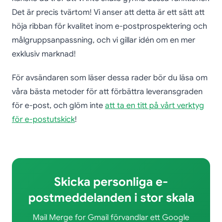
Det är precis tvärtom! Vi anser att detta är ett sätt att
höja ribban för kvalitet inom e-postprospektering och
målgruppsanpassning, och vi gillar idén om en mer
exklusiv marknad!
För avsändaren som läser dessa rader bör du läsa om
våra bästa metoder för att förbättra leveransgraden
för e-post, och glöm inte
att ta en titt på vårt verktyg
för e-postutskick
!
Skicka personliga e-
postmeddelanden i stor skala
Mail Merge for Gmail förvandlar ett Google