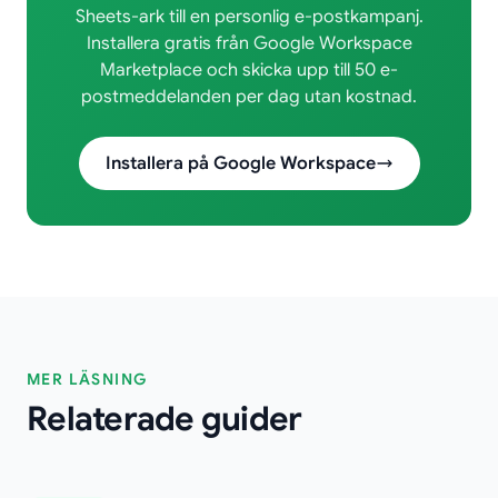
Sheets-ark till en personlig e-postkampanj.
Installera gratis från Google Workspace
Marketplace och skicka upp till 50 e-
postmeddelanden per dag utan kostnad.
Installera på Google Workspace
MER LÄSNING
Relaterade guider