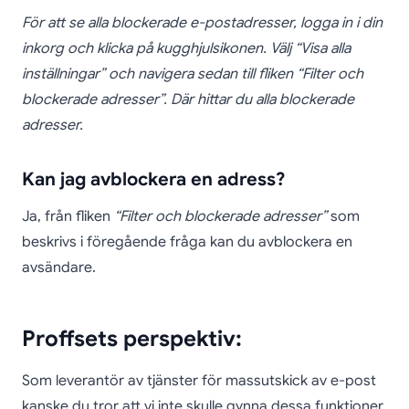
För att se alla blockerade e-postadresser, logga in i din
inkorg och klicka på kugghjulsikonen. Välj “Visa alla
inställningar” och navigera sedan till fliken “Filter och
blockerade adresser”. Där hittar du alla blockerade
adresser.
Kan jag avblockera en adress?
Ja, från fliken
“Filter och blockerade adresser”
som
beskrivs i föregående fråga kan du avblockera en
avsändare.
Proffsets perspektiv:
Som leverantör av tjänster för massutskick av e-post
kanske du tror att vi inte skulle gynna dessa funktioner.