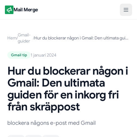
Mail Merge
Gmail-
Hem
/
/
Hur du blockerar någon i Gmail: Den ultimata guiden för en inkorg fri från skräppost
guider
1 januari 2024
Gmail tip
Hur du blockerar någon i
Gmail: Den ultimata
guiden för en inkorg fri
från skräppost
blockera någons e-post med Gmail