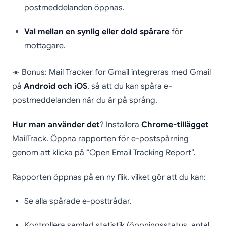
postmeddelanden öppnas.
Val mellan en synlig eller dold spårare
för
mottagare.
☀️ Bonus: Mail Tracker for Gmail integreras med Gmail
på
Android och iOS
, så att du kan spåra e-
postmeddelanden när du är på språng.
Hur man använder det
? Installera
Chrome-tillägget
MailTrack. Öppna rapporten för e-postspårning
genom att klicka på “Open Email Tracking Report”.
Rapporten öppnas på en ny flik, vilket gör att du kan:
Se alla spårade e-posttrådar.
Kontrollera samlad statistik (öppningsstatus, antal