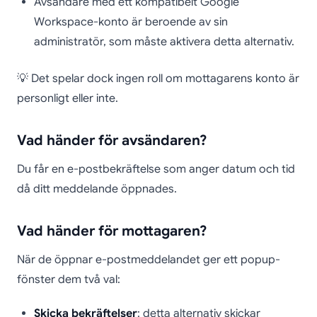
Avsändare med ett kompatibelt Google
Workspace-konto är beroende av sin
administratör, som måste aktivera detta alternativ.
💡 Det spelar dock ingen roll om mottagarens konto är
personligt eller inte.
Vad händer för avsändaren?
Du får en e-postbekräftelse som anger datum och tid
då ditt meddelande öppnades.
Vad händer för mottagaren?
När de öppnar e-postmeddelandet ger ett popup-
fönster dem två val:
Skicka bekräftelser
: detta alternativ skickar