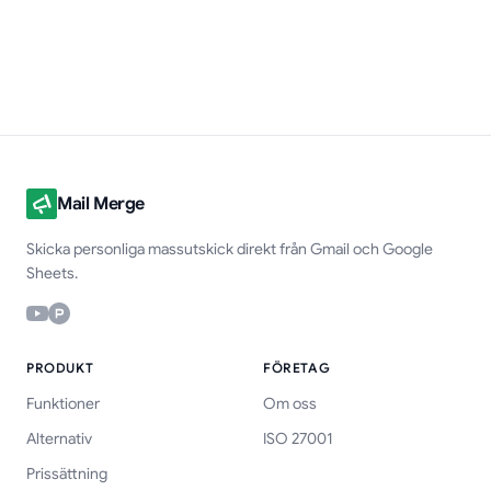
Mail Merge
Skicka personliga massutskick direkt från Gmail och Google
Sheets.
PRODUKT
FÖRETAG
Funktioner
Om oss
Alternativ
ISO 27001
Prissättning