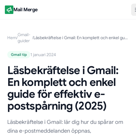
Mail Merge
Gmail-
Hem
/
/
Läsbekräftelse i Gmail: En komplett och enkel guide för effektiv e-postspårning (2025)
guider
1 januari 2024
Gmail tip
Läsbekräftelse i Gmail:
En komplett och enkel
guide för effektiv e-
postspårning (2025)
Läsbekräftelse i Gmail: lär dig hur du spårar om
dina e-postmeddelanden öppnas,