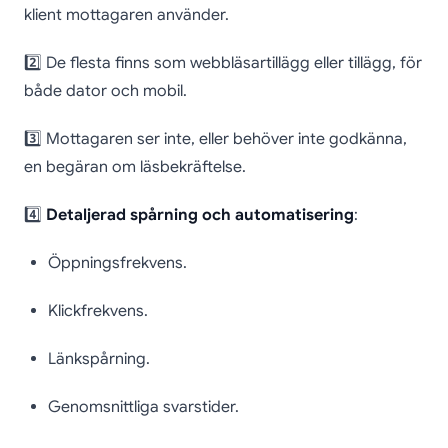
klient mottagaren använder.
2️⃣ De flesta finns som webbläsartillägg eller tillägg, för
både dator och mobil.
3️⃣ Mottagaren ser inte, eller behöver inte godkänna,
en begäran om läsbekräftelse.
4️⃣
Detaljerad spårning och automatisering
:
Öppningsfrekvens.
Klickfrekvens.
Länkspårning.
Genomsnittliga svarstider.