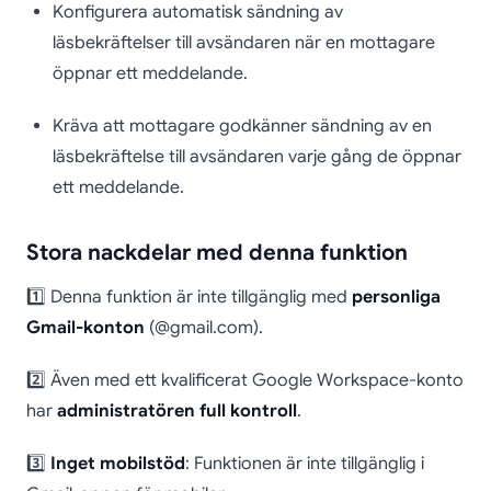
Konfigurera automatisk sändning av
läsbekräftelser till avsändaren när en mottagare
öppnar ett meddelande.
Kräva att mottagare godkänner sändning av en
läsbekräftelse till avsändaren varje gång de öppnar
ett meddelande.
Stora nackdelar med denna funktion
1️⃣ Denna funktion är inte tillgänglig med
personliga
Gmail-konton
(@gmail.com).
2️⃣ Även med ett kvalificerat Google Workspace-konto
har
administratören full kontroll
.
3️⃣
Inget mobilstöd
: Funktionen är inte tillgänglig i