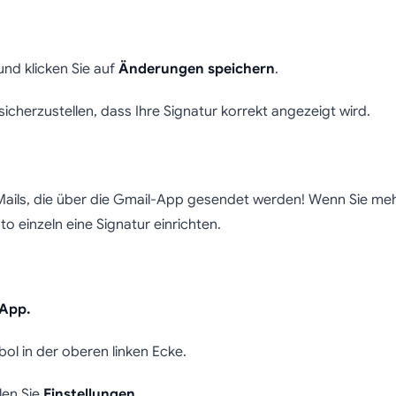
und klicken Sie auf
Änderungen speichern
.
sicherzustellen, dass Ihre Signatur korrekt angezeigt wird.
E-Mails, die über die Gmail-App gesendet werden! Wenn Sie m
o einzeln eine Signatur einrichten.
-App.
l in der oberen linken Ecke.
len Sie
Einstellungen
.