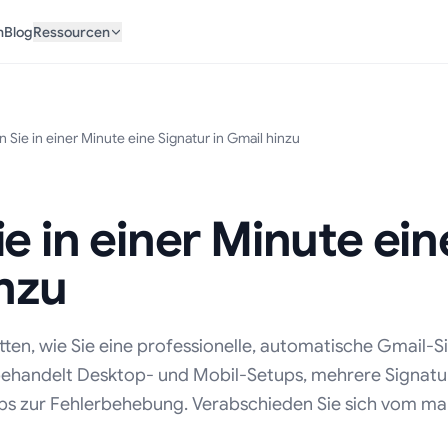
n
Blog
Ressourcen
 Sie in einer Minute eine Signatur in Gmail hinzu
e in einer Minute ein
inzu
tten, wie Sie eine professionelle, automatische Gmail-S
 behandelt Desktop- und Mobil-Setups, mehrere Signatu
s zur Fehlerbehebung. Verabschieden Sie sich vom ma