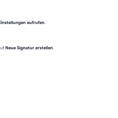
Einstellungen aufrufen
.
auf
Neue Signatur erstellen
.