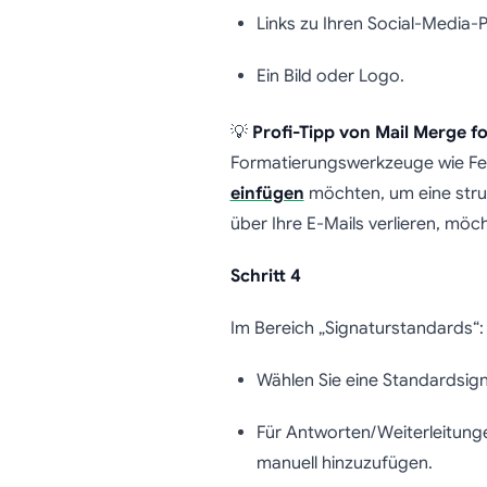
Links zu Ihren Social-Media-P
Ein Bild oder Logo.
💡
Profi-Tipp von Mail Merge f
Formatierungswerkzeuge wie Fet
einfügen
möchten, um eine strukt
über Ihre E-Mails verlieren, möch
Schritt 4
Im Bereich „Signaturstandards“:
Wählen Sie eine Standardsign
Für Antworten/Weiterleitung
manuell hinzuzufügen.