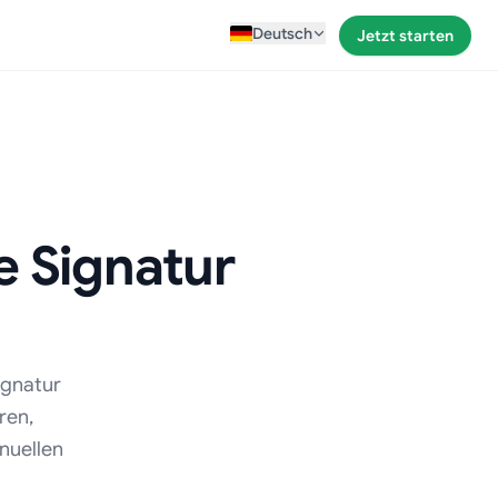
Deutsch
Jetzt starten
e Signatur
ignatur
ren,
nuellen