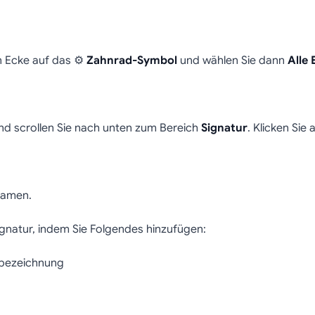
n Ecke auf das ⚙️
Zahnrad-Symbol
und wählen Sie dann
Alle 
d scrollen Sie nach unten zum Bereich
Signatur
. Klicken Sie 
Namen.
Signatur, indem Sie Folgendes hinzufügen:
sbezeichnung