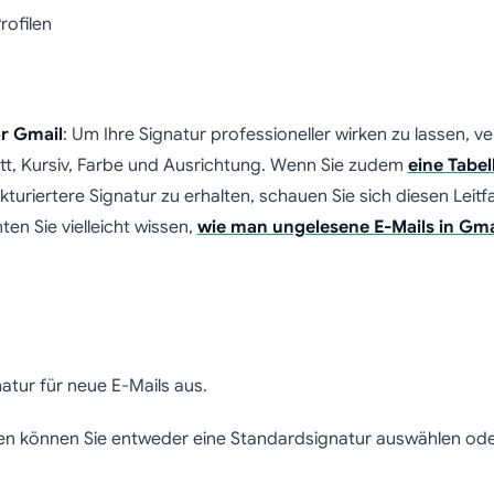
rofilen
or Gmail
: Um Ihre Signatur professioneller wirken zu lassen, 
t, Kursiv, Farbe und Ausrichtung. Wenn Sie zudem
eine Tabel
uriertere Signatur zu erhalten, schauen Sie sich diesen Leitfa
ten Sie vielleicht wissen,
wie man ungelesene E-Mails in Gmai
atur für neue E-Mails aus.
en können Sie entweder eine Standardsignatur auswählen oder