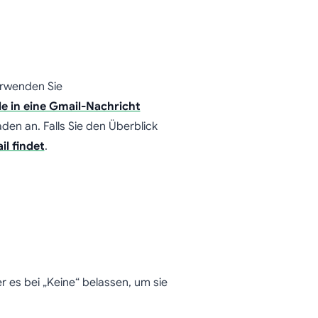
verwenden Sie
le in eine Gmail-Nachricht
den an. Falls Sie den Überblick
l findet
.
 es bei „Keine“ belassen, um sie