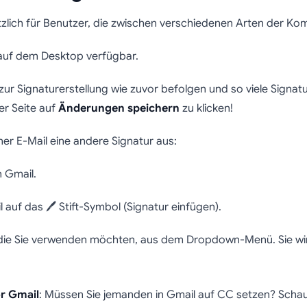
tzlich für Benutzer, die zwischen verschiedenen Arten der K
 auf dem Desktop verfügbar.
zur Signaturerstellung wie zuvor befolgen und so viele Signatu
er Seite auf
Änderungen speichern
zu klicken!
er E-Mail eine andere Signatur aus:
n Gmail.
l auf das 🖊️ Stift-Symbol (Signatur einfügen).
, die Sie verwenden möchten, aus dem Dropdown-Menü. Sie wir
or Gmail
: Müssen Sie jemanden in Gmail auf CC setzen? Schau