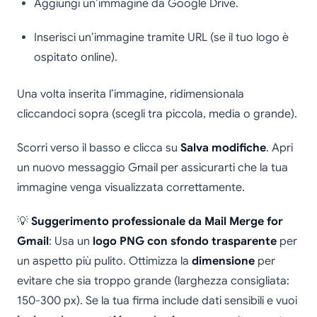
Aggiungi un’immagine da Google Drive.
Inserisci un’immagine tramite URL (se il tuo logo è
ospitato online).
Una volta inserita l’immagine, ridimensionala
cliccandoci sopra (scegli tra piccola, media o grande).
Scorri verso il basso e clicca su
Salva modifiche
. Apri
un nuovo messaggio Gmail per assicurarti che la tua
immagine venga visualizzata correttamente.
💡
Suggerimento professionale da Mail Merge for
Gmail
: Usa un
logo PNG con sfondo trasparente
per
un aspetto più pulito. Ottimizza la
dimensione
per
evitare che sia troppo grande (larghezza consigliata:
150-300 px). Se la tua firma include dati sensibili e vuoi