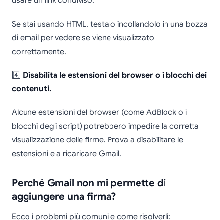
usare un link condiviso.
Se stai usando HTML, testalo incollandolo in una bozza
di email per vedere se viene visualizzato
correttamente.
4️⃣
Disabilita le estensioni del browser o i blocchi dei
contenuti.
Alcune estensioni del browser (come AdBlock o i
blocchi degli script) potrebbero impedire la corretta
visualizzazione delle firme. Prova a disabilitare le
estensioni e a ricaricare Gmail.
Perché Gmail non mi permette di
aggiungere una firma?
Ecco i problemi più comuni e come risolverli: