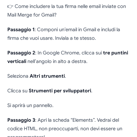
👉 Come includere la tua firma nelle email inviate con
Mail Merge for Gmail?
Passaggio 1
: Componi un’email in Gmail e includi la
firma che vuoi usare. Inviala a te stesso.
Passaggio 2
: In Google Chrome, clicca sui
tre puntini
verticali
nell’angolo in alto a destra.
Seleziona
Altri strumenti
.
Clicca su
Strumenti per sviluppatori
.
Si aprirà un pannello.
Passaggio 3
: Apri la scheda “Elements”. Vedrai del
codice HTML, non preoccuparti, non devi essere un