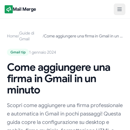
Mail Merge
Guide di
Home
/
/
Come aggiungere una firma in Gmail in un minuto
Gmail
1 gennaio 2024
Gmail tip
Come aggiungere una
firma in Gmail in un
minuto
Scopri come aggiungere una firma professionale
e automatica in Gmail in pochi passaggi! Questa
guida copre la configurazione su desktop e