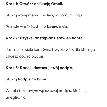
Krok 1: Otwórz aplikację Gmail.
Stuknij ikonę menu ☰ w lewym górnym rogu.
Przewiń w dół i wybierz
Ustawienia
.
Krok 2: Uzyskaj dostęp do ustawień konta.
Jeśli masz wiele kont Gmail, wybierz to, dla którego
chcesz dodać podpis.
Krok 3: Dodaj i dostosuj swój podpis.
Stuknij
Podpis mobilny
.
W polu tekstowym wpisz swój podpis. Możesz
uwzględnić: