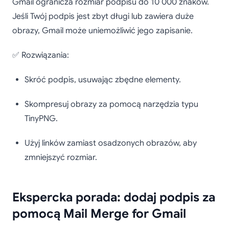
Gmail ogranicza rozmiar podpisu do 10 000 znaków.
Jeśli Twój podpis jest zbyt długi lub zawiera duże
obrazy, Gmail może uniemożliwić jego zapisanie.
✅ Rozwiązania:
Skróć podpis, usuwając zbędne elementy.
Skompresuj obrazy za pomocą narzędzia typu
TinyPNG.
Użyj linków zamiast osadzonych obrazów, aby
zmniejszyć rozmiar.
Ekspercka porada: dodaj podpis za
pomocą Mail Merge for Gmail