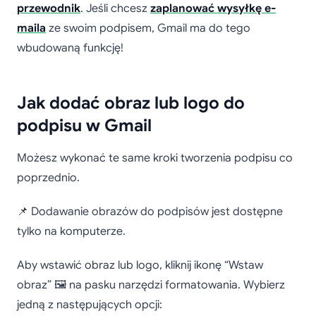
przewodnik
. Jeśli chcesz
zaplanować wysyłkę e-
maila
ze swoim podpisem, Gmail ma do tego
wbudowaną funkcję!
Jak dodać obraz lub logo do
podpisu w Gmail
Możesz wykonać te same kroki tworzenia podpisu co
poprzednio.
📌 Dodawanie obrazów do podpisów jest dostępne
tylko na komputerze.
Aby wstawić obraz lub logo, kliknij ikonę “Wstaw
obraz” 🖼️ na pasku narzędzi formatowania. Wybierz
jedną z następujących opcji: