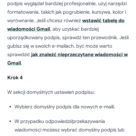
podpis wyglądał bardziej profesjonalnie, użyj narzędzi
formatowania, takich jak pogrubienie, kursywa, kolor i
wyrównanie. Jeśli chcesz również
wstawić tabelę do
wiadomości Gmail
, aby uzyskać bardziej
uporządkowany podpis, sprawdź ten przewodnik. Jeśli
gubisz się w swoich e-mailach, być może warto
sprawdzić
jak znaleźć nieprzeczytane wiadomości w
Gmail
.
Krok 4
W sekcji domyślnych ustawień podpisu:
Wybierz domyślny podpis dla nowych e-maili.
W przypadku odpowiedzi/przekazywania
wiadomości możesz wybrać domyślny podpis lub