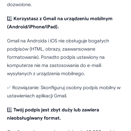
dozwolone.
2️⃣
Korzystasz z Gmail na urządzeniu mobilnym
(Android/iPhone/iPad).
Gmail na Androida i iOS nie obsługuje bogatych
podpisów (HTML, obrazy, zaawansowane
formatowanie). Ponadto podpis ustawiony na
komputerze nie ma zastosowania do e-maili
wysyłanych z urządzenia mobilnego.
✅ Rozwiązanie: Skonfiguruj osobny podpis mobilny w
ustawieniach aplikacji Gmail.
3️⃣
Twój podpis jest zbyt duży lub zawiera
nieobsługiwany format.