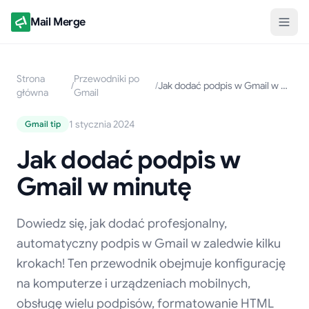
Mail Merge
Strona
Przewodniki po
/
/
Jak dodać podpis w Gmail w minutę
główna
Gmail
1 stycznia 2024
Gmail tip
Jak dodać podpis w
Gmail w minutę
Dowiedz się, jak dodać profesjonalny,
automatyczny podpis w Gmail w zaledwie kilku
krokach! Ten przewodnik obejmuje konfigurację
na komputerze i urządzeniach mobilnych,
obsługę wielu podpisów, formatowanie HTML