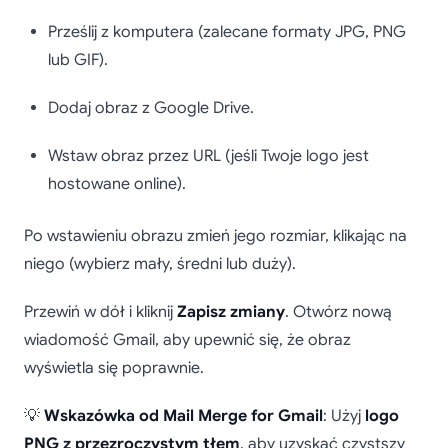
Prześlij z komputera (zalecane formaty JPG, PNG
lub GIF).
Dodaj obraz z Google Drive.
Wstaw obraz przez URL (jeśli Twoje logo jest
hostowane online).
Po wstawieniu obrazu zmień jego rozmiar, klikając na
niego (wybierz mały, średni lub duży).
Przewiń w dół i kliknij
Zapisz zmiany
. Otwórz nową
wiadomość Gmail, aby upewnić się, że obraz
wyświetla się poprawnie.
💡
Wskazówka od Mail Merge for Gmail
: Użyj
logo
PNG z przezroczystym tłem
, aby uzyskać czystszy