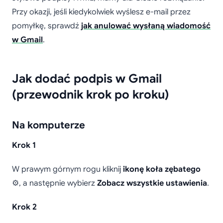
Przy okazji, jeśli kiedykolwiek wyślesz e-mail przez
pomyłkę, sprawdź
jak anulować wysłaną wiadomość
w Gmail
.
Jak dodać podpis w Gmail
(przewodnik krok po kroku)
Na komputerze
Krok 1
W prawym górnym rogu kliknij
ikonę koła zębatego
⚙️, a następnie wybierz
Zobacz wszystkie ustawienia
.
Krok 2