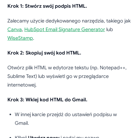
Krok 1: Stwórz swój podpis HTML.
Zalecamy użycie dedykowanego narzędzia, takiego jak
Canva
,
HubSpot Email Signature Generator
lub
WiseStamp
.
Krok 2: Skopiuj swój kod HTML.
Otwórz plik HTML w edytorze tekstu (np. Notepad++,
Sublime Text) lub wyświetl go w przeglądarce
internetowej.
Krok 3: Wklej kod HTML do Gmail.
W innej karcie przejdź do ustawień podpisu w
Gmail.