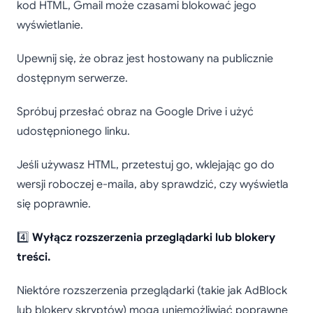
kod HTML, Gmail może czasami blokować jego
wyświetlanie.
Upewnij się, że obraz jest hostowany na publicznie
dostępnym serwerze.
Spróbuj przesłać obraz na Google Drive i użyć
udostępnionego linku.
Jeśli używasz HTML, przetestuj go, wklejając go do
wersji roboczej e-maila, aby sprawdzić, czy wyświetla
się poprawnie.
4️⃣
Wyłącz rozszerzenia przeglądarki lub blokery
treści.
Niektóre rozszerzenia przeglądarki (takie jak AdBlock
lub blokery skryptów) mogą uniemożliwiać poprawne