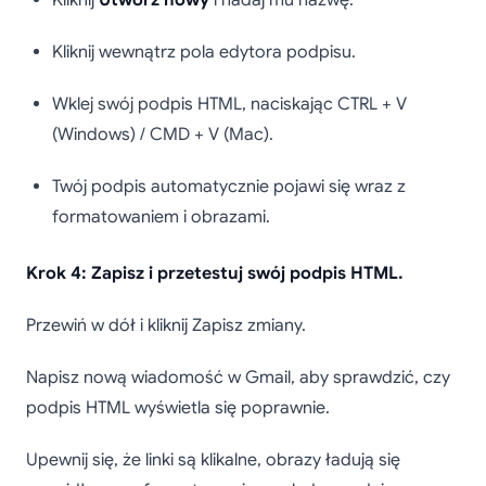
Kliknij
Utwórz nowy
i nadaj mu nazwę.
Kliknij wewnątrz pola edytora podpisu.
Wklej swój podpis HTML, naciskając CTRL + V
(Windows) / CMD + V (Mac).
Twój podpis automatycznie pojawi się wraz z
formatowaniem i obrazami.
Krok 4: Zapisz i przetestuj swój podpis HTML.
Przewiń w dół i kliknij Zapisz zmiany.
Napisz nową wiadomość w Gmail, aby sprawdzić, czy
podpis HTML wyświetla się poprawnie.
Upewnij się, że linki są klikalne, obrazy ładują się