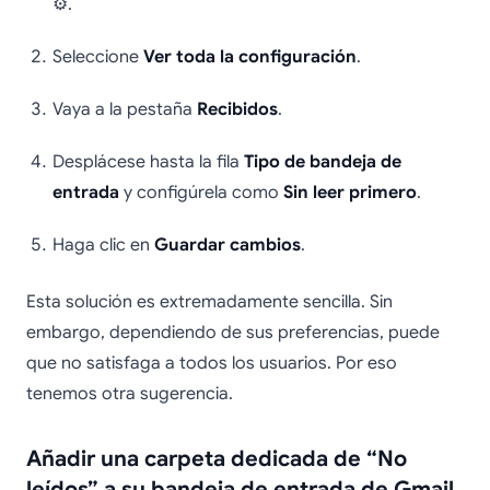
⚙️.
Seleccione
Ver toda la configuración
.
Vaya a la pestaña
Recibidos
.
Desplácese hasta la fila
Tipo de bandeja de
entrada
y configúrela como
Sin leer primero
.
Haga clic en
Guardar cambios
.
Esta solución es extremadamente sencilla. Sin
embargo, dependiendo de sus preferencias, puede
que no satisfaga a todos los usuarios. Por eso
tenemos otra sugerencia.
Añadir una carpeta dedicada de “No
leídos” a su bandeja de entrada de Gmail