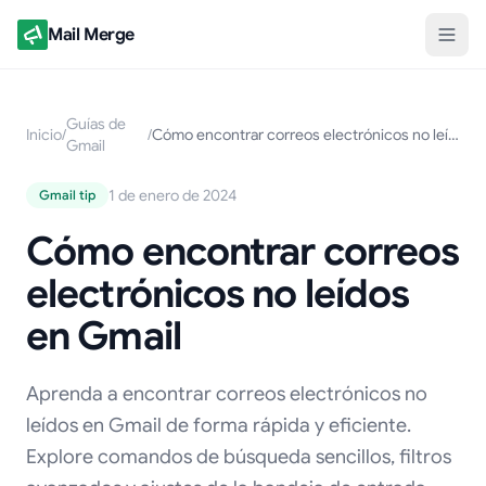
Mail Merge
Guías de
Inicio
/
/
Cómo encontrar correos electrónicos no leídos en Gmail
Gmail
1 de enero de 2024
Gmail tip
Cómo encontrar correos
electrónicos no leídos
en Gmail
Aprenda a encontrar correos electrónicos no
leídos en Gmail de forma rápida y eficiente.
Explore comandos de búsqueda sencillos, filtros