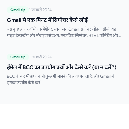
Gmail में एक मिनट में सिग्नेचर कैसे जोड़ें
1 जनवरी 2024
Gmail tip
Gmail में एक मिनट में सिग्नेचर कैसे जोड़ें
बस कुछ ही चरणों में एक पेशेवर, स्वचालित Gmail सिग्नेचर जोड़ना सीखें! यह
गाइड डेस्कटॉप और मोबाइल सेटअप, एकाधिक सिग्नेचर, HTML फॉर्मेटिंग और
समस्या निवारण युक्तियों को कवर करती है। मैन्युअल रूप से अपना सिग्नेचर टाइप
करने को अलविदा कहें!
ईमेल में BCC का उपयोग क्यों और कैसे करें (या न
1 जनवरी 2024
Gmail tip
करें?)
ईमेल में BCC का उपयोग क्यों और कैसे करें (या न करें?)
BCC के बारे में आपको जो कुछ भी जानने की आवश्यकता है, और Gmail में
इसका उपयोग कैसे करें