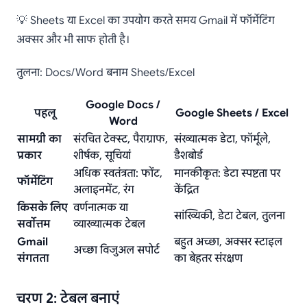
💡 Sheets या Excel का उपयोग करते समय Gmail में फॉर्मेटिंग
अक्सर और भी साफ होती है।
तुलना: Docs/Word बनाम Sheets/Excel
Google Docs /
पहलू
Google Sheets / Excel
Word
सामग्री का
संरचित टेक्स्ट, पैराग्राफ,
संख्यात्मक डेटा, फॉर्मूले,
प्रकार
शीर्षक, सूचियां
डैशबोर्ड
अधिक स्वतंत्रता: फोंट,
मानकीकृत: डेटा स्पष्टता पर
फॉर्मेटिंग
अलाइनमेंट, रंग
केंद्रित
किसके लिए
वर्णनात्मक या
सांख्यिकी, डेटा टेबल, तुलना
सर्वोत्तम
व्याख्यात्मक टेबल
Gmail
बहुत अच्छा, अक्सर स्टाइल
अच्छा विजुअल सपोर्ट
संगतता
का बेहतर संरक्षण
चरण 2: टेबल बनाएं