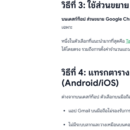
วิธีที่ 3: ใช้ส่วน
บนเดสก์ท็อป
ส่วนขยาย Google C
เฉพาะ
หนึ่งในตัวเลือกที่แนะนำมากที่สุดคือ
T
ได้โดยตรง รวมถึงการตั้งค่าจำนวนแถว/
วิธีที่ 4: แทรกตา
(Android/iOS)
ต่างจากบนเดสก์ท็อป ตัวเลือกบนมือถือ
แอป Gmail บนมือถือไม่รองรับการ
ไม่มีระบบลากและวางเหมือนบนคอ