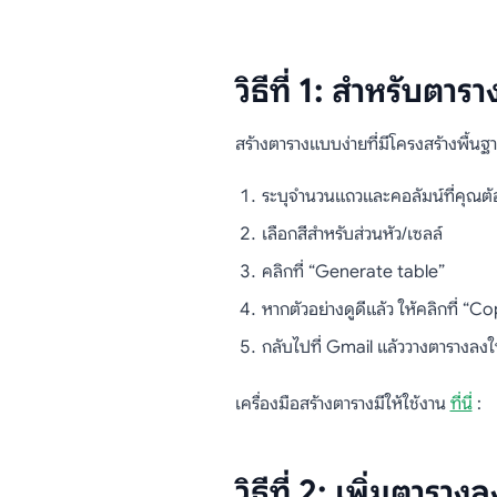
วิธีที่ 1: สำหรับต
สร้างตารางแบบง่ายที่มีโครงสร้างพื้นฐ
ระบุจำนวนแถวและคอลัมน์ที่คุณต้
เลือกสีสำหรับส่วนหัว/เซลล์
คลิกที่ “Generate table”
หากตัวอย่างดูดีแล้ว ให้คลิกที่ “C
กลับไปที่ Gmail แล้ววางตารางลงใ
เครื่องมือสร้างตารางมีให้ใช้งาน
ที่นี่
:
วิธีที่ 2: เพิ่มตา