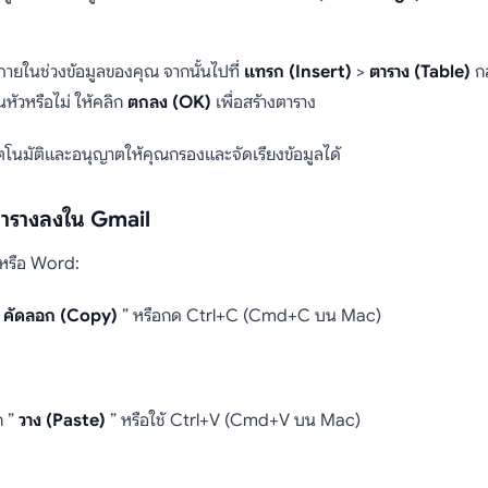
้ภายในช่วงข้อมูลของคุณ จากนั้นไปที่
แทรก (Insert)
>
ตาราง (Table)
กล
หัวหรือไม่ ให้คลิก
ตกลง (OK)
เพื่อสร้างตาราง
โนมัติและอนุญาตให้คุณกรองและจัดเรียงข้อมูลได้
งตารางลงใน Gmail
 หรือ Word:
”
คัดลอก (Copy)
” หรือกด Ctrl+C (Cmd+C บน Mac)
ก ”
วาง (Paste)
” หรือใช้ Ctrl+V (Cmd+V บน Mac)