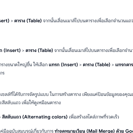
sert)
>
ตาราง (Table)
จากนั้นเลื่อนเมาส์ไปบนตารางเพื่อเลือกจำนวนแถว
ก (Insert)
>
ตาราง (Table)
จากนั้นเลื่อนเมาส์ไปบนตารางเพื่อเลือกจำ
รางขนาดใหญ่ขึ้น ให้เลือก
แทรก (Insert)
>
ตาราง (Table)
>
แทรกตารา
การ
ล์ที่ได้รับการจัดรูปแบบ ในการสร้างตาราง เพียงแค่ป้อนข้อมูลของคุณลง
ะสีสลับแถว เพื่อให้ดูเหมือนตาราง
>
สีสลับแถว (Alternating colors)
เพื่อสร้างสไตล์ภาพที่รวดเร็ว
คู่มือฉบับสมบูรณ์เกี่ยวกับการ
ทำจดหมายเวียน (Mail Merge) ด้วย Go