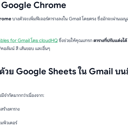
ขยาย Google Chrome
hrome
บางตัวจะเพิ่มฟีเจอร์ตารางลงใน Gmail โดยตรง ซึ่งมักจะผ่านเมนู
ables for Gmail โดย cloudHQ
ซึ่งช่วยให้คุณแทรก
ตารางที่ปรับแต่งได้
คอลัมน์ สี เส้นขอบ และอื่นๆ
รางด้วย Google Sheets ใน Gmail บนม
มีจำกัดมากกว่าเนื่องจาก:
สร้างตาราง
มพิวเตอร์