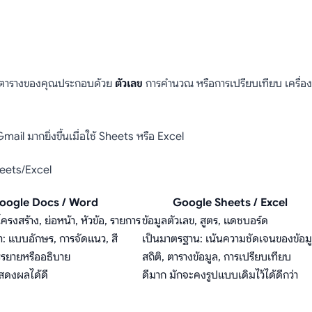
ตารางของคุณประกอบด้วย
ตัวเลข
การคำนวณ หรือการเปรียบเทียบ เครื่องม
il มากยิ่งขึ้นเมื่อใช้ Sheets หรือ Excel
eets/Excel
oogle Docs / Word
Google Sheets / Excel
โครงสร้าง, ย่อหน้า, หัวข้อ, รายการ
ข้อมูลตัวเลข, สูตร, แดชบอร์ด
า: แบบอักษร, การจัดแนว, สี
เป็นมาตรฐาน: เน้นความชัดเจนของข้อม
รรยายหรืออธิบาย
สถิติ, ตารางข้อมูล, การเปรียบเทียบ
สดงผลได้ดี
ดีมาก มักจะคงรูปแบบเดิมไว้ได้ดีกว่า