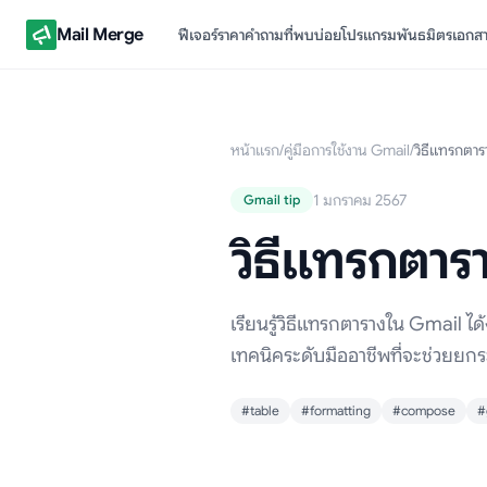
Mail Merge
ฟีเจอร์
ราคา
คำถามที่พบบ่อย
โปรแกรมพันธมิตร
เอกส
หน้าแรก
/
คู่มือการใช้งาน Gmail
/
วิธีแทรกตา
1 มกราคม 2567
Gmail tip
วิธีแทรกตาร
เรียนรู้วิธีแทรกตารางใน Gmail ได
เทคนิคระดับมืออาชีพที่จะช่วยยกระ
#table
#formatting
#compose
#