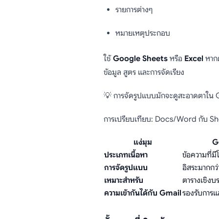
รายการต่างๆ
หมายเหตุประกอบ
ใช้
Google Sheets
หรือ
Excel
หาก
ข้อมูล สูตร และการจัดเรียง
💡 การจัดรูปแบบมักจะดูสะอาดตาใน Gma
การเปรียบเทียบ: Docs/Word กับ Sh
แง่มุม
G
ประเภทเนื้อหา
ข้อความที่มี
การจัดรูปแบบ
อิสระมากกว่
เหมาะสำหรับ
ตารางเชิงบ
ความเข้ากันได้กับ Gmail
รองรับการแ