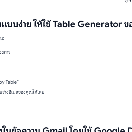
Gma
ารางแบบง่าย ให้ใช้ Table Generator ข
าน:
องการ
opy Table”
นร่างอีเมลของคุณได้เลย
รางลงในข้อความ Gmail โดยใช้ Google