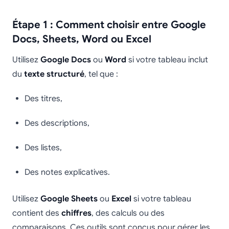
Étape 1 : Comment choisir entre Google
Docs, Sheets, Word ou Excel
Utilisez
Google Docs
ou
Word
si votre tableau inclut
du
texte structuré
, tel que :
Des titres,
Des descriptions,
Des listes,
Des notes explicatives.
Utilisez
Google Sheets
ou
Excel
si votre tableau
contient des
chiffres
, des calculs ou des
comparaisons. Ces outils sont conçus pour gérer les