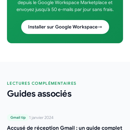
depuis le Google Workspace Marketplace et
envoyez jusqu'à 50 e-mails par jour sans frais.
Installer sur Google Workspace
LECTURES COMPLÉMENTAIRES
Guides associés
Accusé de réception Gmail : un guide
1 janvier 2024
Gmail tip
complet et simple pour suivre vos e-mails
Accusé de réception Gmail : un guide complet