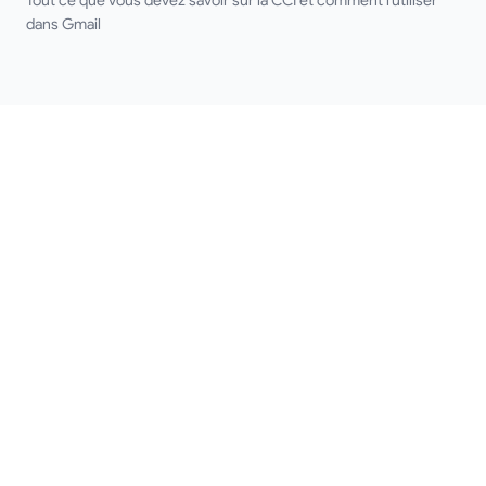
Tout ce que vous devez savoir sur la CCI et comment l'utiliser
dans Gmail