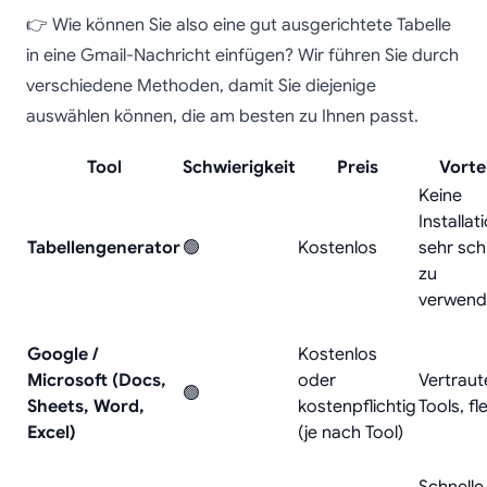
👉 Wie können Sie also eine gut ausgerichtete Tabelle
in eine Gmail-Nachricht einfügen? Wir führen Sie durch
verschiedene Methoden, damit Sie diejenige
auswählen können, die am besten zu Ihnen passt.
Tool
Schwierigkeit
Preis
Vorte
Keine
Installat
Tabellengenerator
🟢
Kostenlos
sehr sch
zu
verwend
Google /
Kostenlos
Microsoft (Docs,
oder
Vertraut
🟢
Sheets, Word,
kostenpflichtig
Tools, fl
Excel)
(je nach Tool)