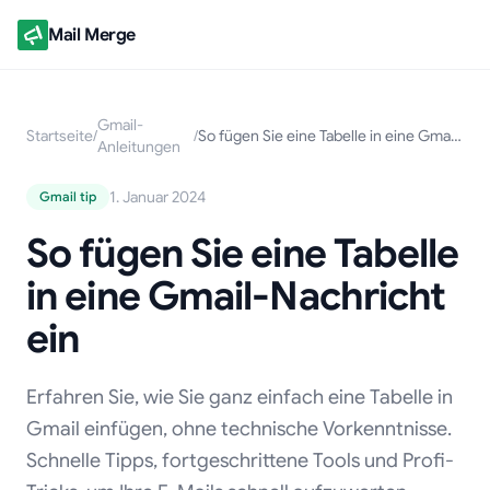
Mail Merge
Gmail-
Startseite
/
/
So fügen Sie eine Tabelle in eine Gmail-Nachricht ein
Anleitungen
1. Januar 2024
Gmail tip
So fügen Sie eine Tabelle
in eine Gmail-Nachricht
ein
Erfahren Sie, wie Sie ganz einfach eine Tabelle in
Gmail einfügen, ohne technische Vorkenntnisse.
Schnelle Tipps, fortgeschrittene Tools und Profi-