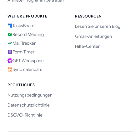
Affiliate-Programm beitreten
WEITERE PRODUKTE
RESSOURCEN
TasksBoard
Lesen Sie unseren Blog
Record Meeting
Gmail-Anleitungen
Mail Tracker
Hilfe-Center
Form Timer
GPT Workspace
Sync calendars
RECHTLICHES
Nutzungsbedingungen
Datenschutzrichtlinie
DSGVO-Richtlinie