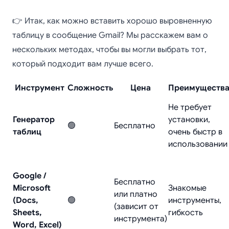
👉 Итак, как можно вставить хорошо выровненную
таблицу в сообщение Gmail? Мы расскажем вам о
нескольких методах, чтобы вы могли выбрать тот,
который подходит вам лучше всего.
Инструмент
Сложность
Цена
Преимуществ
Не требует
Генератор
установки,
🟢
Бесплатно
таблиц
очень быстр в
использовании
Google /
Бесплатно
Microsoft
Знакомые
или платно
(Docs,
🟢
инструменты,
(зависит от
Sheets,
гибкость
инструмента)
Word, Excel)