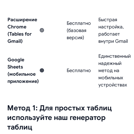
Расширение
Быстрая
Бесплатно
Chrome
настройка,
🟢
(базовая
(Tables for
работает
версия)
Gmail)
внутри Gmail
Единственный
Google
надежный
Sheets
🟠
Бесплатно
метод на
(мобильное
мобильных
приложение)
устройствах
Метод 1: Для простых таблиц
используйте наш генератор
таблиц