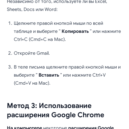
Независимо от того, используете ли вы Excel,
Sheets, Docs или Word:
Щелкните правой кнопкой мыши по всей
таблице и выберите ”
Копировать
” или нажмите
Ctrl+C (Cmd+C на Mac).
Откройте Gmail.
В теле письма щелкните правой кнопкой мыши и
выберите ”
Вставить
” или нажмите Ctrl+V
(Cmd+V на Mac).
Метод 3: Использование
расширения Google Chrome
На компьютере
некоторые
расширения Google