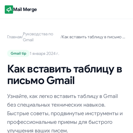
Mail Merge
Руководства по
Главная
/
/
Как вставить таблицу в письмо Gmail
Gmail
1 января 2024 г.
Gmail tip
Как вставить таблицу в
письмо Gmail
Узнайте, как легко вставить таблицу в Gmail
без специальных технических навыков.
Быстрые советы, продвинутые инструменты и
профессиональные приемы для быстрого
улучшения ваших писем.