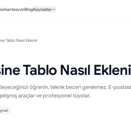
kümantasyon
Blog
Kaynaklar
ine Tablo Nasıl Eklenir
sine Tablo Nasıl Ekleni
kleyeceğinizi öğrenin, teknik beceri gerekmez. E-postalar
, gelişmiş araçlar ve profesyonel tüyolar.
gmail