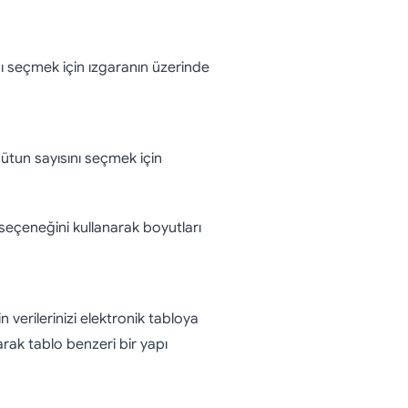
nı seçmek için ızgaranın üzerinde
sütun sayısını seçmek için
seçeneğini kullanarak boyutları
 verilerinizi elektronik tabloya
narak tablo benzeri bir yapı