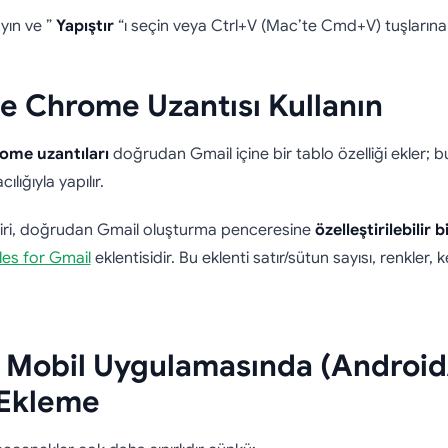
yın ve ”
Yapıştır
“ı seçin veya Ctrl+V (Mac’te Cmd+V) tuşlarına
e Chrome Uzantısı Kullanın
ome uzantıları
doğrudan Gmail içine bir tablo özelliği ekler; 
lığıyla yapılır.
biri, doğrudan Gmail oluşturma penceresine
özelleştirilebilir b
es for Gmail
eklentisidir. Bu eklenti satır/sütun sayısı, renkler, k
 Mobil Uygulamasında (Android
 Ekleme