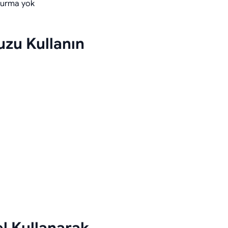
turma yok
uzu Kullanın