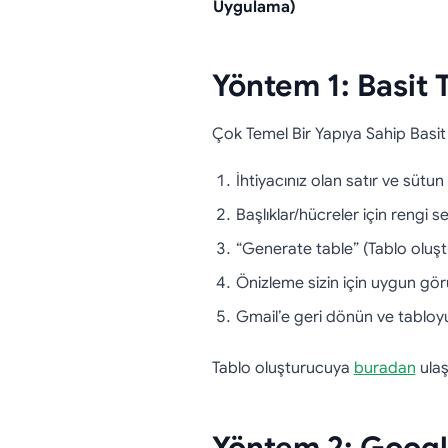
Uygulama)
Yöntem 1: Basit 
Çok Temel Bir Yapıya Sahip Basit
İhtiyacınız olan satır ve sütun 
Başlıklar/hücreler için rengi se
“Generate table” (Tablo oluşt
Önizleme sizin için uygun gö
Gmail’e geri dönün ve tabloyu
Tablo oluşturucuya
buradan
ulaşa