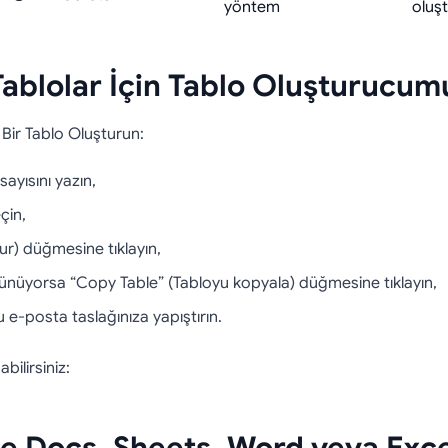
yöntem
oluş
Tablolar İçin Tablo Oluşturucum
 Bir Tablo Oluşturun:
sayısını yazın,
çin,
ur) düğmesine tıklayın,
rünüyorsa “Copy Table” (Tabloyu kopyala) düğmesine tıklayın,
 e-posta taslağınıza yapıştırın.
bilirsiniz: