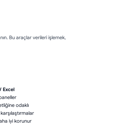
nın. Bu araçlar verileri işlemek,
/ Excel
 paneller
etliğine odaklı
, karşılaştırmalar
daha iyi korunur