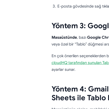
E-posta gövdesinde sağ tıkla
Yöntem 3: Googl
Masaüstünde
, bazı
Google Chr
veya özel bir “Tablo” düğmesi aracı
En çok önerilen seçeneklerden 
cloudHQ tarafından sunulan Tabl
ayarlar sunar.
Yöntem 4: Gmail
Sheets ile Tablo