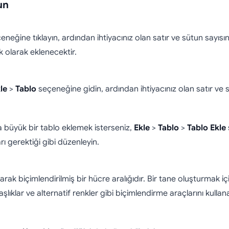
un
neğine tıklayın, ardından ihtiyacınız olan satır ve sütun sayısı
 olarak eklenecektir.
le
>
Tablo
seçeneğine gidin, ardından ihtiyacınız olan satır ve 
a büyük bir tablo eklemek isterseniz,
Ekle
>
Tablo
>
Tablo Ekle
rı gerektiği gibi düzenleyin.
ak biçimlendirilmiş bir hücre aralığıdır. Bir tane oluşturmak için
başlıklar ve alternatif renkler gibi biçimlendirme araçlarını kulla