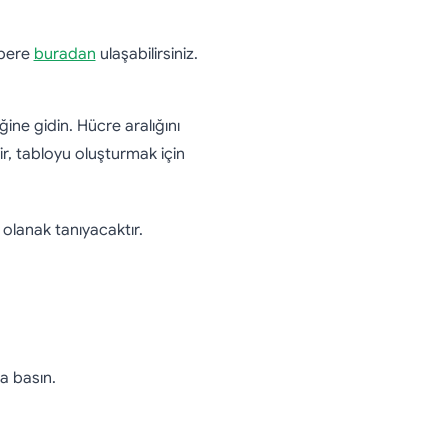
hbere
buradan
ulaşabilirsiniz.
ne gidin. Hücre aralığını
ir, tabloyu oluşturmak için
olanak tanıyacaktır.
a basın.