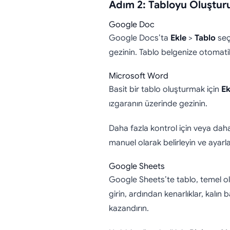
Adım 2: Tabloyu Oluştur
Google Doc
Google Docs’ta
Ekle
>
Tablo
seçe
gezinin. Tablo belgenize otomatik
Microsoft Word
Basit bir tablo oluşturmak için
Ek
ızgaranın üzerinde gezinin.
Daha fazla kontrol için veya dah
manuel olarak belirleyin ve ayarla
Google Sheets
Google Sheets’te tablo, temel olar
girin, ardından kenarlıklar, kalın 
kazandırın.