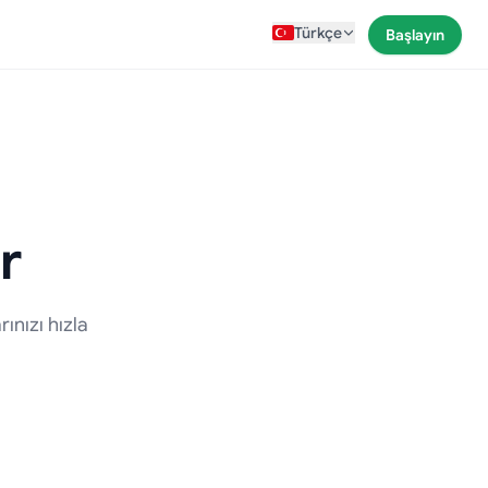
Türkçe
Başlayın
r
ınızı hızla