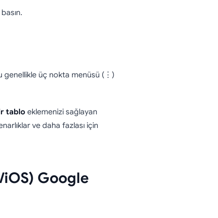
 basın.
bu genellikle üç nokta menüsü (⋮)
ir tablo
eklemenizi sağlayan
enarlıklar ve daha fazlası için
/iOS) Google